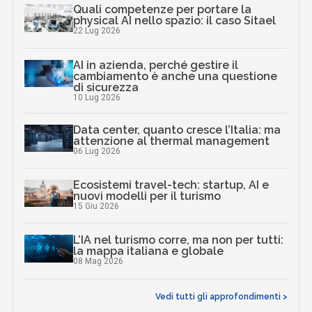
Quali competenze per portare la
physical AI nello spazio: il caso Sitael
22 Lug 2026
AI in azienda, perché gestire il
cambiamento è anche una questione
di sicurezza
10 Lug 2026
Data center, quanto cresce l’Italia: ma
attenzione al thermal management
06 Lug 2026
Ecosistemi travel-tech: startup, AI e
nuovi modelli per il turismo
15 Giu 2026
L’IA nel turismo corre, ma non per tutti:
la mappa italiana e globale
08 Mag 2026
Vedi tutti gli approfondimenti >