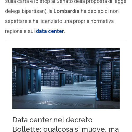
sulla carta e lo stop al Senato della proposta di legge
delega bipartisan), la
Lombardia
ha deciso di non
aspettare e ha licenziato una propria normativa
regionale sui
data center
.