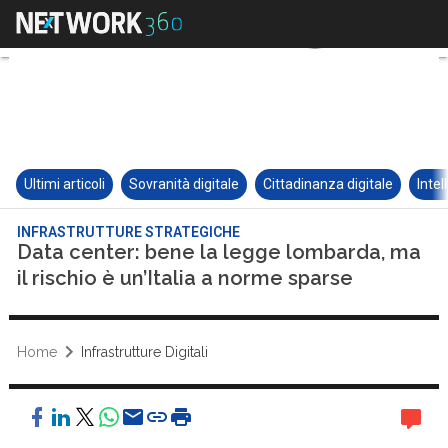
Ultimi articoli
Sovranità digitale
Cittadinanza digitale
Intel
INFRASTRUTTURE STRATEGICHE
Data center: bene la legge lombarda, ma
il rischio è un’Italia a norme sparse
Home
Infrastrutture Digitali