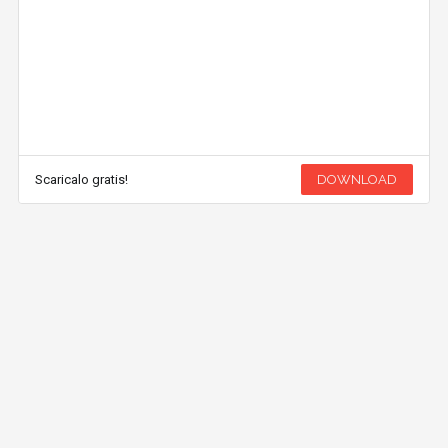
Scaricalo gratis!
DOWNLOAD