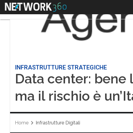
Menu
INFRASTRUTTURE STRATEGICHE
Data center: bene 
ma il rischio è un’
Home
Infrastrutture Digitali