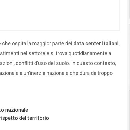
 che ospita la maggior parte dei
data center italiani
,
vestimenti nel settore e si trova quotidianamente a
zioni, conflitti d’uso del suolo. In questo contesto,
razionale a un’inerzia nazionale che dura da troppo
to nazionale
rispetto del territorio