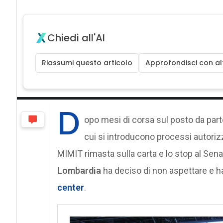
Chiedi all'AI
Riassumi questo articolo
Approfondisci con alt
D
opo mesi di corsa sul posto da part
cui si introducono processi autorizz
MIMIT rimasta sulla carta e lo stop al Senat
Lombardia
ha deciso di non aspettare e ha
center
.