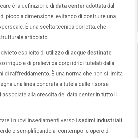
eare è la definizione di
data center
adottata dal
 di piccola dimensione, evitando di costruire una
yperscale. È una scelta tecnica corretta, che
rutturale articolato.
ivieto esplicito di utilizzo di
acque destinate
o irriguo e di prelievi da corpi idrici tutelati dalla
mi di raffreddamento. È una norma che non si limita
segna una linea concreta a tutela delle risorse
ti associate alla crescita dei data center in tutto il
entare i nuovi insediamenti verso i
sedimi industriali
verde e semplificando al contempo le opere di