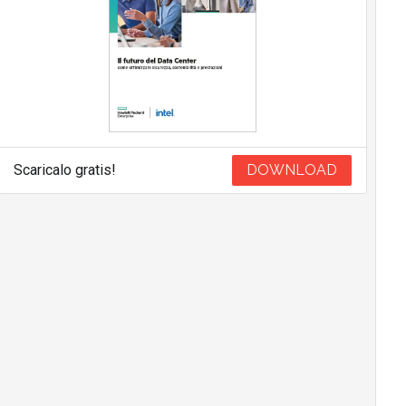
Scaricalo gratis!
DOWNLOAD