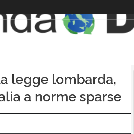
la legge lombarda,
Italia a norme sparse