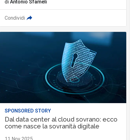
di
Antonio Sfameli
Condividi
SPONSORED STORY
Dal data center al cloud sovrano: ecco
come nasce la sovranità digitale
11 Nov 2025