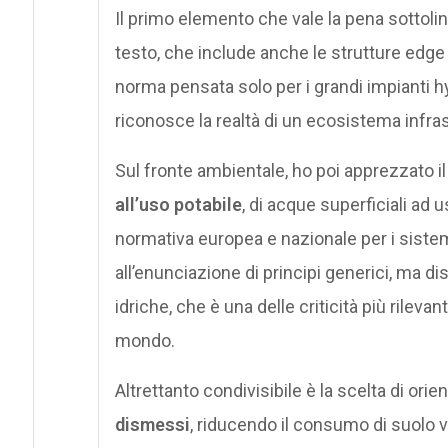
Il primo elemento che vale la pena sottolin
testo, che include anche le strutture edge
norma pensata solo per i grandi impianti h
riconosce la realtà di un ecosistema infrast
Sul fronte ambientale, ho poi apprezzato il d
all’uso potabile
, di acque superficiali ad us
normativa europea e nazionale per i siste
all’enunciazione di principi generici, ma di
idriche, che è una delle criticità più rilevan
mondo.
Altrettanto condivisibile è la scelta di ori
dismessi
, riducendo il consumo di suolo 