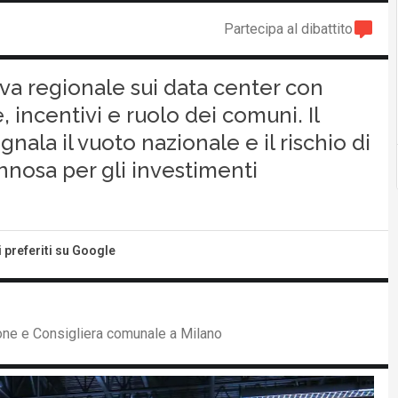
Partecipa al dibattito
a regionale sui data center con
, incentivi e ruolo dei comuni. Il
ala il vuoto nazionale e il rischio di
osa per gli investimenti
i preferiti su Google
ione e Consigliera comunale a Milano