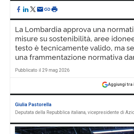
La Lombardia approva una normativ
misure su sostenibilità, aree idonee
testo è tecnicamente valido, ma segn
una frammentazione normativa dann
Pubblicato il 29 mag 2026
Aggiungi tra 
Giulia Pastorella
Deputata della Repubblica italiana, vicepresidente di Az