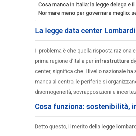
Cosa manca in Italia: la legge delega e i
Normare meno per governare meglio: se
La legge data center Lombardia
Il problema è che quella risposta razional
prima regione d’Italia per
infrastrutture di
center, significa che il livello nazionale ha
manca al centro, le periferie si organizzan
disomogeneità, sovrapposizioni e incertezza
Cosa funziona: sostenibilità, in
Detto questo, il merito della
legge lombar