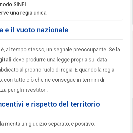
l nodo SINFI
rve una regia unica
 e il vuoto nazionale
e è, al tempo stesso, un segnale preoccupante. Se la
gitali
deve produrre una legge propria sui data
 abdicato al proprio ruolo di regia. E quando la regia
o, con tutto ciò che ne consegue in termini di
 per gli investitori.
centivi e rispetto del territorio
da
merita un giudizio separato, e positivo.