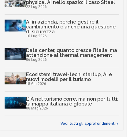
physical AI nello spazio: il caso Sitael
22 Lug 2026
AI in azienda, perché gestire il
cambiamento è anche una questione
di sicurezza
10 Lug 2026
Data center, quanto cresce l’Italia: ma
attenzione al thermal management
06 Lug 2026
Ecosistemi travel-tech: startup, AI e
nuovi modelli per il turismo
15 Giu 2026
L’IA nel turismo corre, ma non per tutti:
la mappa italiana e globale
08 Mag 2026
Vedi tutti gli approfondimenti >