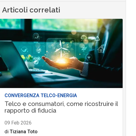
Articoli correlati
CONVERGENZA TELCO-ENERGIA
Telco e consumatori, come ricostruire il
rapporto di fiducia
09 Feb 2026
di
Tiziana Toto