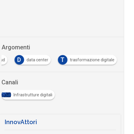
Argomenti
D
T
oud
data center
trasformazione digitale
Canali
Infrastrutture digitali
InnovAttori