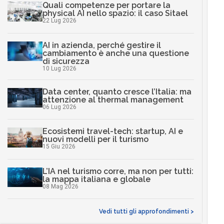
Quali competenze per portare la
physical AI nello spazio: il caso Sitael
22 Lug 2026
AI in azienda, perché gestire il
cambiamento è anche una questione
di sicurezza
10 Lug 2026
Data center, quanto cresce l’Italia: ma
attenzione al thermal management
06 Lug 2026
Ecosistemi travel-tech: startup, AI e
nuovi modelli per il turismo
15 Giu 2026
L’IA nel turismo corre, ma non per tutti:
la mappa italiana e globale
08 Mag 2026
Vedi tutti gli approfondimenti >