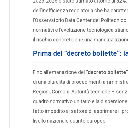
2023-2025 è stato stimato attorno al
32%
dell’inefficienza regolatoria che ha caratter
l’Osservatorio Data Center del Politecnic
normativi e l’evoluzione tecnologica stiano
il rischio concreto che una mancata azione
Prima del “decreto bollette”:
Fino all’emanazione del
“decreto bollette”
di una pluralità di procedimenti amministrat
Regioni, Comuni, Autorità tecniche – senz
quadro normativo unitario e la dispersione d
fatto impedito al settore di esprimere il p
livello nazionale quanto europeo.