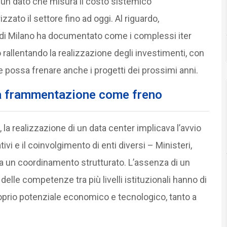
: un dato che misura il costo sistemico
izzato il settore fino ad oggi. Al riguardo,
o di Milano ha documentato come i complessi iter
 rallentando la realizzazione degli investimenti, con
 possa frenare anche i progetti dei prossimi anni.
 la frammentazione come freno
, la realizzazione di un data center implicava l’avvio
ivi e il coinvolgimento di enti diversi – Ministeri,
a un coordinamento strutturato. L’assenza di un
elle competenze tra più livelli istituzionali hanno di
roprio potenziale economico e tecnologico, tanto a