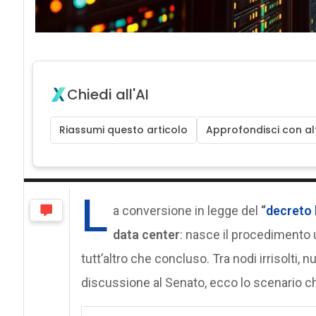
Chiedi all'AI
Riassumi questo articolo
Approfondisci con alt
L
a conversione in legge del
“
decreto 
data center
: nasce il procedimento 
tutt’altro che concluso. Tra nodi irrisolti, 
discussione al Senato, ecco lo scenario che