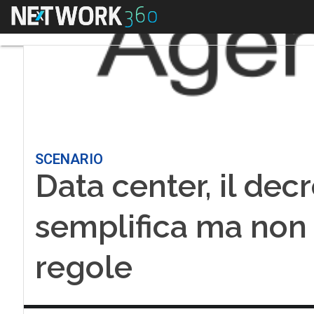
Menu
SCENARIO
Data center, il dec
semplifica ma non 
regole