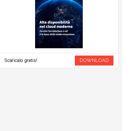
Scaricalo gratis!
DOWNLOAD