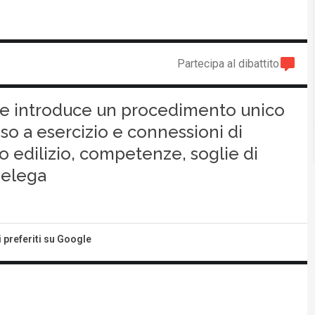
Partecipa al dibattito
te introduce un procedimento unico
eso a esercizio e connessioni di
lo edilizio, competenze, soglie di
delega
i preferiti su Google