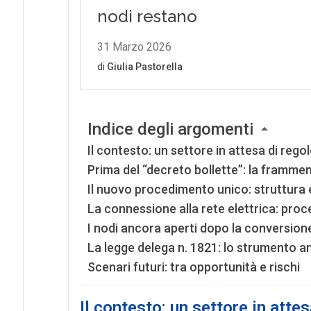
Indice degli argomenti
Il contesto: un settore in attesa di regol
Prima del “decreto bollette”: la framm
Il nuovo procedimento unico: struttura 
La connessione alla rete elettrica: proc
I nodi ancora aperti dopo la conversione
La legge delega n. 1821: lo strumento a
Scenari futuri: tra opportunità e rischi
Il contesto: un settore in attes