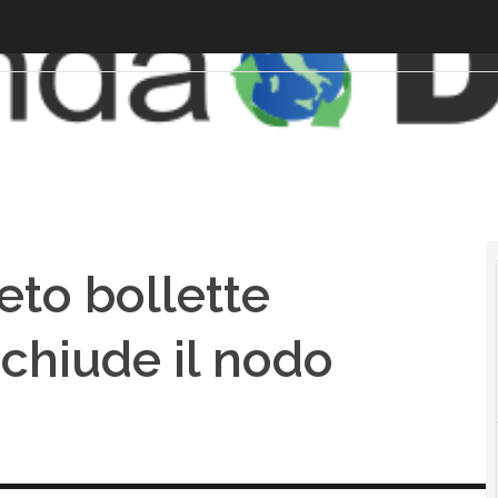
reto bollette
chiude il nodo