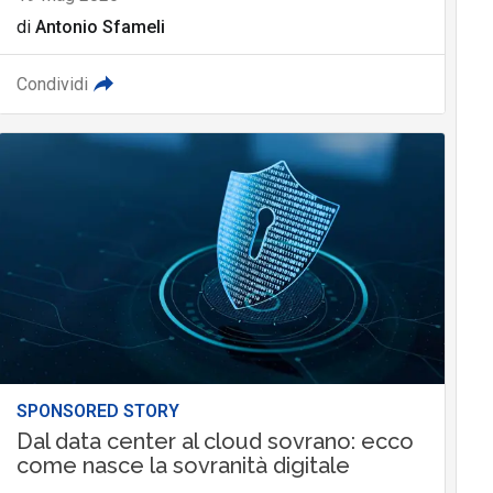
di
Antonio Sfameli
Condividi
SPONSORED STORY
Dal data center al cloud sovrano: ecco
come nasce la sovranità digitale