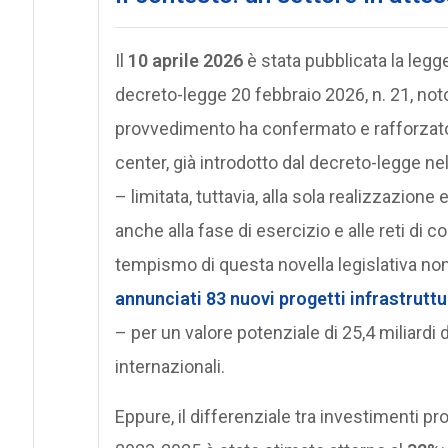
Il
10 aprile 2026
è stata pubblicata la legge
decreto-legge 20 febbraio 2026, n. 21, n
provvedimento ha confermato e rafforzato 
center, già introdotto dal decreto-legge ne
– limitata, tuttavia, alla sola realizzazio
anche alla fase di esercizio e alle reti di 
tempismo di questa novella legislativa no
annunciati
83 nuovi progetti infrastruttu
– per un valore potenziale di 25,4 miliardi d
internazionali.
Eppure, il differenziale tra investimenti p