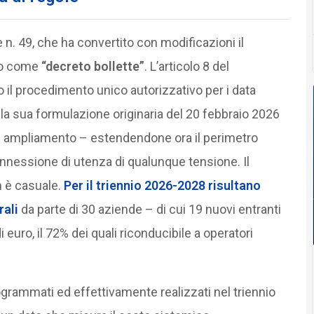
 n. 49, che ha convertito con modificazioni il
oto come
“decreto bollette”
. L’articolo 8 del
il procedimento unico autorizzativo per i data
lla sua formulazione originaria del 20 febbraio 2026
ne e ampliamento – estendendone ora il perimetro
connessione di utenza di qualunque tensione. Il
n è casuale.
Per il triennio 2026-2028 risultano
rali
da parte di 30 aziende – di cui 19 nuovi entranti
i euro, il 72% dei quali riconducibile a operatori
rogrammati ed effettivamente realizzati nel triennio