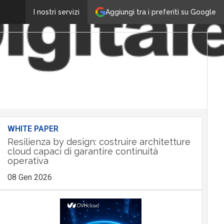
Aggiungi tra i preferiti su Google
I nostri servizi
WHITE PAPER
Resilienza by design: costruire architetture
cloud capaci di garantire continuità
operativa
08 Gen 2026