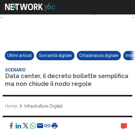
Ultimi articoli
Sovranità digitale
Cittadinanza digitale
Intel
SCENARIO
Data center, il decreto bollette semplifica
ma non chiude il nodo regole
Home
Infrastrutture Digitali