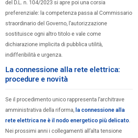
del D.L. n. 104/2023 si apre poi una corsia
preferenziale: la competenza passa al Commissario
straordinario del Governo, l’autorizzazione
sostituisce ogni altro titolo e vale come
dichiarazione implicita di pubblica utilità,
indifferibilità e urgenza.
La connessione alla rete elettrica:
procedure e novità
Se il procedimento unico rappresenta l’architrave
amministrativa della riforma,
la
connessione alla
rete elettrica
ne è il nodo energetico più delicato
.
Nei prossimi anni i collegamenti all’alta tensione