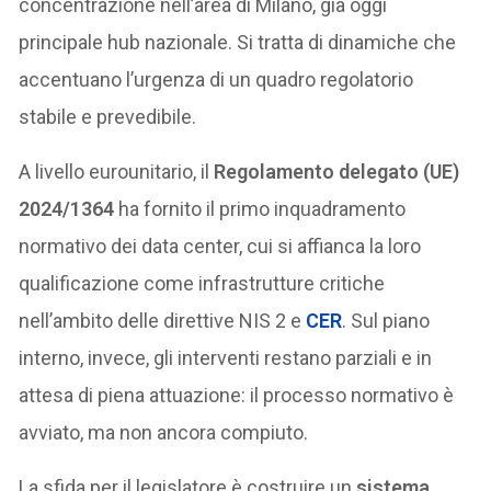
concentrazione nell’area di Milano, già oggi
principale hub nazionale. Si tratta di dinamiche che
accentuano l’urgenza di un quadro regolatorio
stabile e prevedibile.
A livello eurounitario, il
Regolamento delegato (UE)
2024/1364
ha fornito il primo inquadramento
normativo dei data center, cui si affianca la loro
qualificazione come infrastrutture critiche
nell’ambito delle direttive NIS 2 e
CER
. Sul piano
interno, invece, gli interventi restano parziali e in
attesa di piena attuazione: il processo normativo è
avviato, ma non ancora compiuto.
La sfida per il legislatore è costruire un
sistema