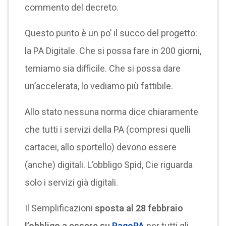
commento del decreto.
Questo punto è un po’ il succo del progetto:
la PA Digitale. Che si possa fare in 200 giorni,
temiamo sia difficile. Che si possa dare
un’accelerata, lo vediamo più fattibile.
Allo stato nessuna norma dice chiaramente
che tutti i servizi della PA (compresi quelli
cartacei, allo sportello) devono essere
(anche) digitali. L’obbligo Spid, Cie riguarda
solo i servizi già digitali.
Il Semplificazioni
sposta al 28 febbraio
l’obbligo a essere su
PagoPA
per tutti gli