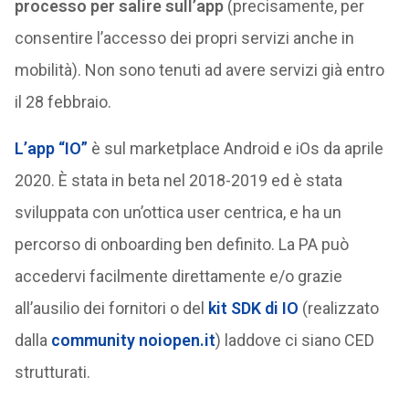
processo per salire sull’app
(precisamente, per
consentire l’accesso dei propri servizi anche in
mobilità). Non sono tenuti ad avere servizi già entro
il 28 febbraio.
L’app “IO”
è sul marketplace Android e iOs da aprile
2020. È stata in beta nel 2018-2019 ed è stata
sviluppata con un’ottica user centrica, e ha un
percorso di onboarding ben definito. La PA può
accedervi facilmente direttamente e/o grazie
all’ausilio dei fornitori o del
kit SDK di IO
(realizzato
dalla
community noiopen.it
) laddove ci siano CED
strutturati.