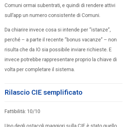
Comuni ormai subentrati, e quindi di rendere attivi
sull’app un numero consistente di Comuni.
Da chiarire invece cosa si intende per “istanze”,
perché – a parte il recente “bonus vacanze” – non
risulta che da IO sia possibile inviare richieste. E
invece potrebbe rappresentare proprio la chiave di
volta per completare il sistema.
Rilascio CIE semplificato
Fattibilità: 10/10
Uno degli ostacoli maggiori sulla CIE è stato quello