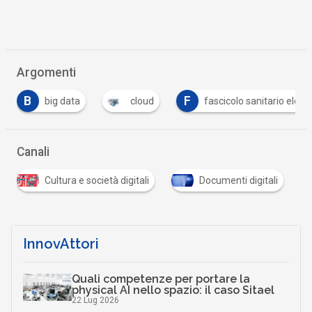
Argomenti
B
F
big data
cloud
fascicolo sanitario elett
Canali
Cultura e società digitali
Documenti digitali
InnovAttori
Quali competenze per portare la
physical AI nello spazio: il caso Sitael
22 Lug 2026