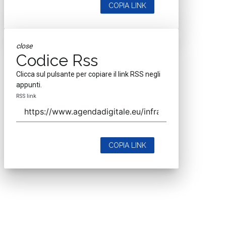
COPIA LINK
close
Codice Rss
Clicca sul pulsante per copiare il link RSS negli
appunti.
RSS link
COPIA LINK