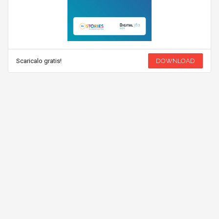
Scaricalo gratis!
DOWNLOAD