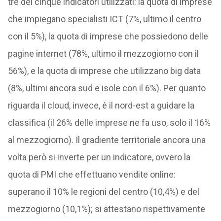
tre dei cinque indicatori utilizzati: la quota di imprese
che impiegano specialisti ICT (7%, ultimo il centro
con il 5%), la quota di imprese che possiedono delle
pagine internet (78%, ultimo il mezzogiorno con il
56%), e la quota di imprese che utilizzano big data
(8%, ultimi ancora sud e isole con il 6%). Per quanto
riguarda il cloud, invece, è il nord-est a guidare la
classifica (il 26% delle imprese ne fa uso, solo il 16%
al mezzogiorno). Il gradiente territoriale ancora una
volta però si inverte per un indicatore, ovvero la
quota di PMI che effettuano vendite online:
superano il 10% le regioni del centro (10,4%) e del
mezzogiorno (10,1%); si attestano rispettivamente