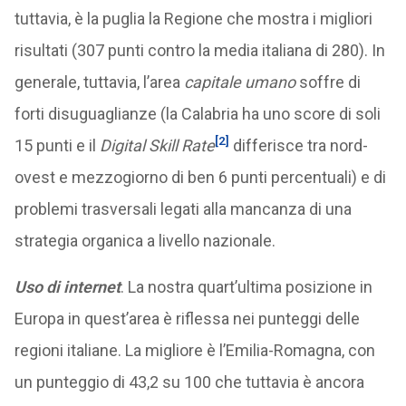
tuttavia, è la puglia la Regione che mostra i migliori
risultati (307 punti contro la media italiana di 280). In
generale, tuttavia, l’area
capitale umano
soffre di
forti disuguaglianze (la Calabria ha uno score di soli
[2]
15 punti e il
Digital Skill Rate
differisce tra nord-
ovest e mezzogiorno di ben 6 punti percentuali) e di
problemi trasversali legati alla mancanza di una
strategia organica a livello nazionale.
Uso di internet
. La nostra quart’ultima posizione in
Europa in quest’area è riflessa nei punteggi delle
regioni italiane. La migliore è l’Emilia-Romagna, con
un punteggio di 43,2 su 100 che tuttavia è ancora