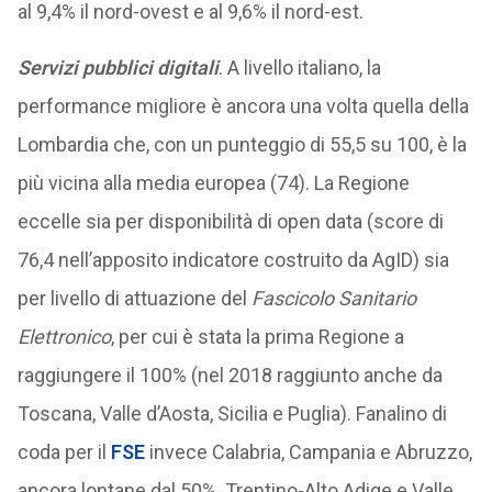
al 9,4% il nord-ovest e al 9,6% il nord-est.
Servizi pubblici digitali
. A livello italiano, la
performance migliore è ancora una volta quella della
Lombardia che, con un punteggio di 55,5 su 100, è la
più vicina alla media europea (74). La Regione
eccelle sia per disponibilità di open data (score di
76,4 nell’apposito indicatore costruito da AgID) sia
per livello di attuazione del
Fascicolo Sanitario
Elettronico
, per cui è stata la prima Regione a
raggiungere il 100% (nel 2018 raggiunto anche da
Toscana, Valle d’Aosta, Sicilia e Puglia). Fanalino di
coda per il
FSE
invece Calabria, Campania e Abruzzo,
ancora lontane dal 50%. Trentino-Alto Adige e Valle