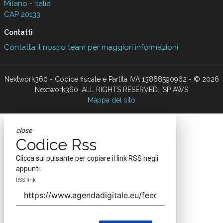
Milano - Italia
CAP 20133
Contatti
Contatta il nostro team per maggiori informazioni
Nextwork360 - Codice fiscale e Partita IVA 13868590962 - © 2026
Nextwork360. ALL RIGHTS RESERVED. ISP AWS
Mappa del sito
close
Codice Rss
Clicca sul pulsante per copiare il link RSS negli
appunti.
RSS link