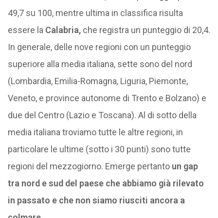
49,7 su 100, mentre ultima in classifica risulta
essere la
Calabria,
che registra un punteggio di 20,4.
In generale, delle nove regioni con un punteggio
superiore alla media italiana, sette sono del nord
(Lombardia, Emilia-Romagna, Liguria, Piemonte,
Veneto, e province autonome di Trento e Bolzano) e
due del Centro (Lazio e Toscana). Al di sotto della
media italiana troviamo tutte le altre regioni, in
particolare le ultime (sotto i 30 punti) sono tutte
regioni del mezzogiorno. Emerge pertanto
un gap
tra nord e sud del paese che abbiamo già rilevato
in passato e che non siamo riusciti ancora a
colmare.