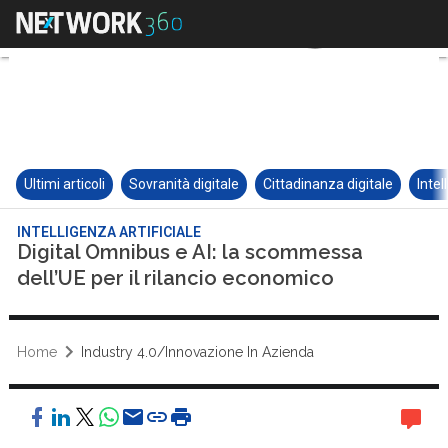
Ultimi articoli
Sovranità digitale
Cittadinanza digitale
Intel
INTELLIGENZA ARTIFICIALE
Digital Omnibus e AI: la scommessa
dell’UE per il rilancio economico
Home
Industry 4.0/Innovazione In Azienda