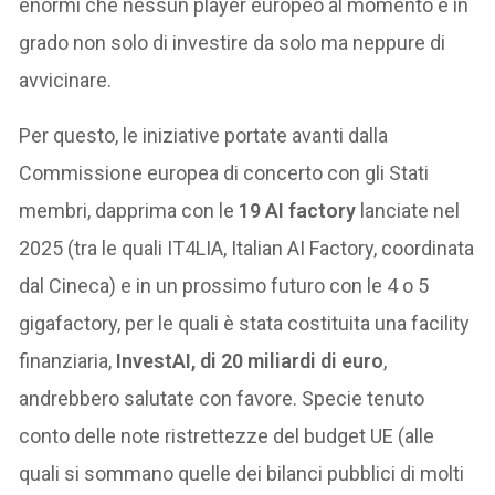
enormi che nessun player europeo al momento è in
grado non solo di investire da solo ma neppure di
avvicinare.
Per questo, le iniziative portate avanti dalla
Commissione europea di concerto con gli Stati
membri, dapprima con le
19 AI factory
lanciate nel
2025 (tra le quali IT4LIA, Italian AI Factory, coordinata
dal Cineca) e in un prossimo futuro con le 4 o 5
gigafactory, per le quali è stata costituita una facility
finanziaria,
InvestAI, di 20 miliardi di euro
,
andrebbero salutate con favore. Specie tenuto
conto delle note ristrettezze del budget UE (alle
quali si sommano quelle dei bilanci pubblici di molti