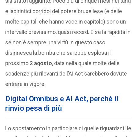
sia stato raggiunto. Poco più di cinque mesi nei tanti
e labirintici corridoi del potere bruxellese (e delle
molte capitali che hanno voce in capitolo) sono un
intervallo brevissimo, quasi record. E se la rapidità in
sé non è sempre una virtù in questo caso
disinnesca la bomba che sarebbe esplosa il
prossimo
2 agosto
, data nella quale molte delle
scadenze più rilevanti dell’AI Act sarebbero dovute
entrare in vigore.
Digital Omnibus e AI Act, perché il
rinvio pesa di più
Lo spostamento in particolare di quelle riguardanti le