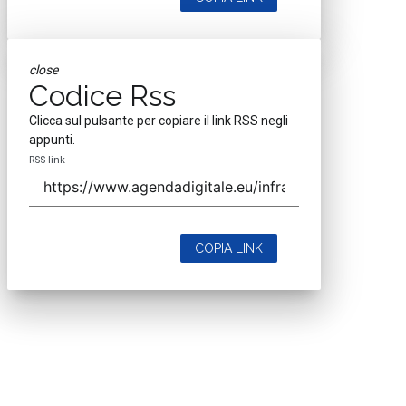
close
Codice Rss
Clicca sul pulsante per copiare il link RSS negli
appunti.
RSS link
COPIA LINK