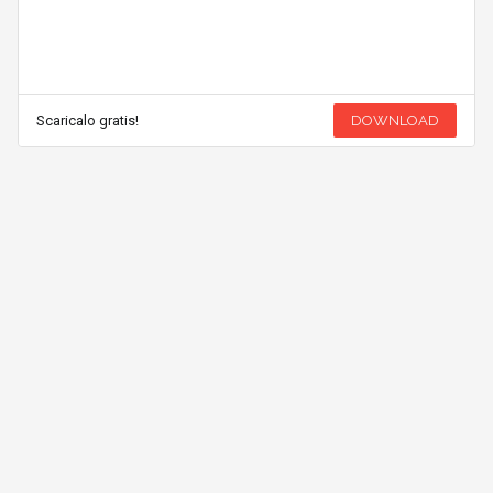
Scaricalo gratis!
DOWNLOAD