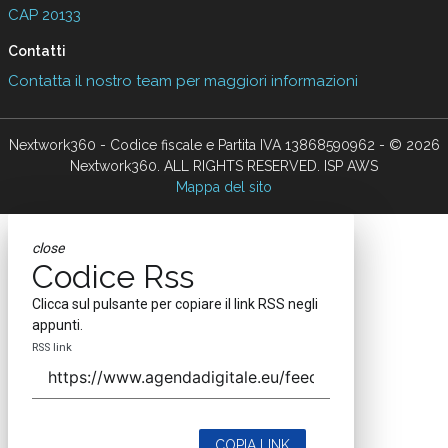
CAP 20133
Contatti
Contatta il nostro team per maggiori informazioni
Nextwork360 - Codice fiscale e Partita IVA 13868590962 - © 2026
Nextwork360. ALL RIGHTS RESERVED. ISP AWS
Mappa del sito
close
Codice Rss
Clicca sul pulsante per copiare il link RSS negli
appunti.
RSS link
COPIA LINK