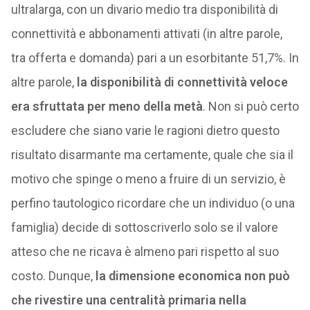
ultralarga, con un divario medio tra disponibilità di
connettività e abbonamenti attivati (in altre parole,
tra offerta e domanda) pari a un esorbitante 51,7%. In
altre parole,
la disponibilità di connettività veloce
era sfruttata per meno della metà
. Non si può certo
escludere che siano varie le ragioni dietro questo
risultato disarmante ma certamente, quale che sia il
motivo che spinge o meno a fruire di un servizio, è
perfino tautologico ricordare che un individuo (o una
famiglia) decide di sottoscriverlo solo se il valore
atteso che ne ricava è almeno pari rispetto al suo
costo. Dunque,
la dimensione economica non può
che rivestire una centralità primaria nella