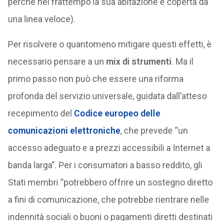
perché nel frattempo la sua abitazione è coperta da
una linea veloce).
Per risolvere o quantomeno mitigare questi effetti, è
necessario pensare a un
mix di strumenti
. Ma il
primo passo non può che essere una riforma
profonda del servizio universale, guidata dall’atteso
recepimento del
Codice europeo delle
comunicazioni elettroniche
, che prevede “un
accesso adeguato e a prezzi accessibili a Internet a
banda larga”. Per i consumatori a basso reddito, gli
Stati membri “potrebbero offrire un sostegno diretto
a fini di comunicazione, che potrebbe rientrare nelle
indennità sociali o buoni o pagamenti diretti destinati