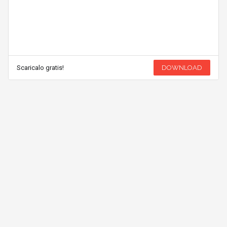
Scaricalo gratis!
DOWNLOAD