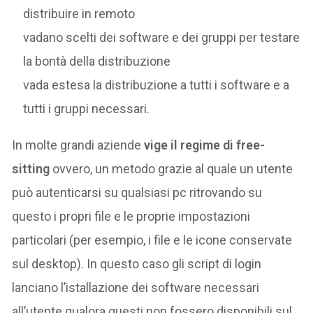
distribuire in remoto
vadano scelti dei software e dei gruppi per testare
la bontà della distribuzione
vada estesa la distribuzione a tutti i software e a
tutti i gruppi necessari.
In molte grandi aziende
vige il regime di free-
sitting
ovvero, un metodo grazie al quale un utente
può autenticarsi su qualsiasi pc ritrovando su
questo i propri file e le proprie impostazioni
particolari (per esempio, i file e le icone conservate
sul desktop). In questo caso gli script di login
lanciano l’istallazione dei software necessari
all’utente qualora questi non fossero disponibili sul