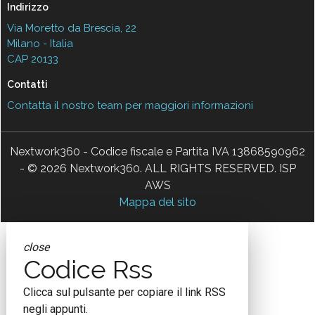
Indirizzo
Via Moretto da Brescia, 22
Milano - Italia
CAP 20133
Contatti
Contatta il nostro team per maggiori informazioni
Nextwork360 - Codice fiscale e Partita IVA 13868590962
- © 2026 Nextwork360. ALL RIGHTS RESERVED. ISP
AWS
Mappa del sito
close
Codice Rss
Clicca sul pulsante per copiare il link RSS
negli appunti.