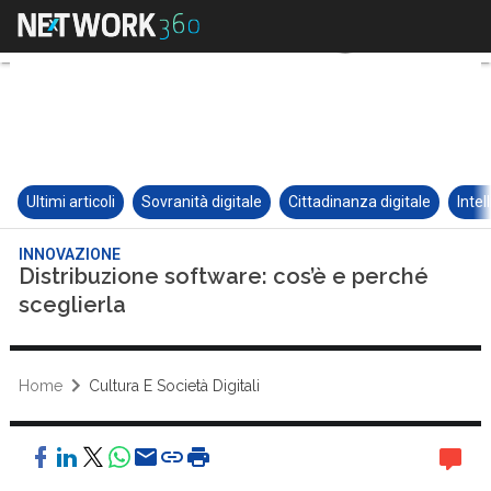
Ultimi articoli
Sovranità digitale
Cittadinanza digitale
Intel
INNOVAZIONE
Distribuzione software: cos’è e perché
sceglierla
Home
Cultura E Società Digitali