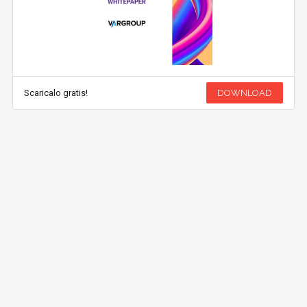
Scaricalo gratis!
DOWNLOAD