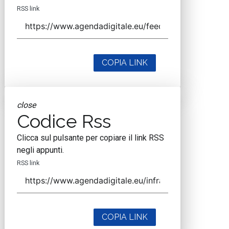
RSS link
COPIA LINK
close
Codice Rss
Clicca sul pulsante per copiare il link RSS
negli appunti.
RSS link
COPIA LINK