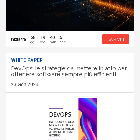
58
19
40
4
Inizia tra
ISCRIVITI
WHITE PAPER
DevOps: le strategie da mettere in atto per
ottenere software sempre più efficienti
23 Gen 2024