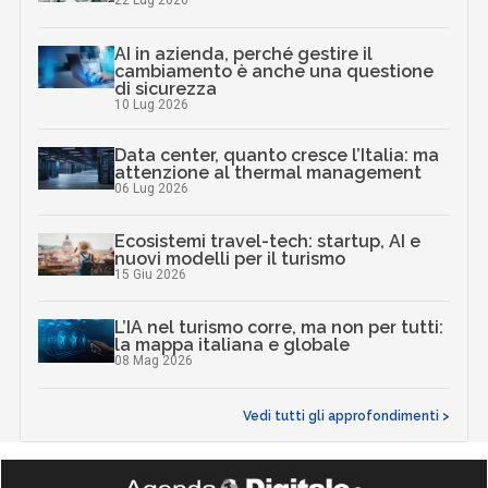
22 Lug 2026
AI in azienda, perché gestire il
cambiamento è anche una questione
di sicurezza
10 Lug 2026
Data center, quanto cresce l’Italia: ma
attenzione al thermal management
06 Lug 2026
Ecosistemi travel-tech: startup, AI e
nuovi modelli per il turismo
15 Giu 2026
L’IA nel turismo corre, ma non per tutti:
la mappa italiana e globale
08 Mag 2026
Vedi tutti gli approfondimenti >