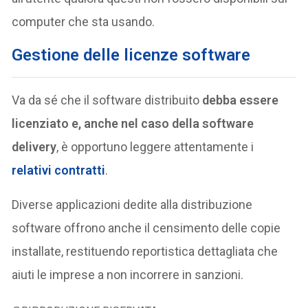
computer che sta usando.
Gestione delle licenze software
Va da sé che il software distribuito
debba essere
licenziato e, anche nel caso della software
delivery
, è opportuno leggere attentamente i
relativi contratti
.
Diverse applicazioni dedite alla distribuzione
software offrono anche il censimento delle copie
installate, restituendo reportistica dettagliata che
aiuti le imprese a non incorrere in sanzioni.