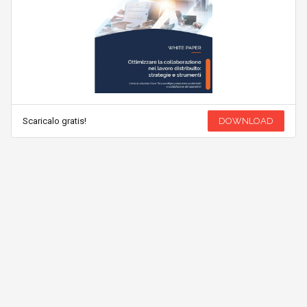
Scaricalo gratis!
DOWNLOAD