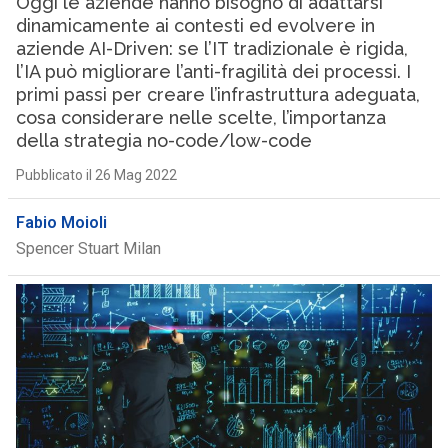
Oggi le aziende hanno bisogno di adattarsi
dinamicamente ai contesti ed evolvere in
aziende AI-Driven: se l’IT tradizionale è rigida,
l’IA può migliorare l’anti-fragilità dei processi. I
primi passi per creare l’infrastruttura adeguata,
cosa considerare nelle scelte, l’importanza
della strategia no-code/low-code
Pubblicato il 26 Mag 2022
Fabio Moioli
Spencer Stuart Milan