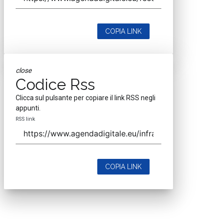
COPIA LINK
close
Codice Rss
Clicca sul pulsante per copiare il link RSS negli
appunti.
RSS link
COPIA LINK