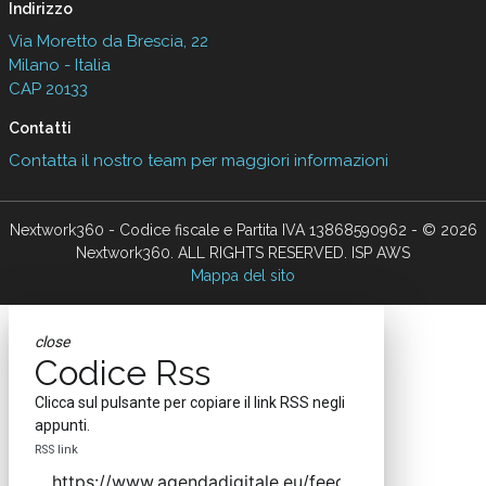
Indirizzo
Via Moretto da Brescia, 22
Milano - Italia
CAP 20133
Contatti
Contatta il nostro team per maggiori informazioni
Nextwork360 - Codice fiscale e Partita IVA 13868590962 - © 2026
Nextwork360. ALL RIGHTS RESERVED. ISP AWS
Mappa del sito
close
Codice Rss
Clicca sul pulsante per copiare il link RSS negli
appunti.
RSS link