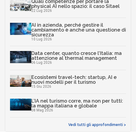
Quali competenze per portare la
physical AI nello spazio: il caso Sitael
22 Lug 2026
AI in azienda, perché gestire il
cambiamento è anche una questione di
sicurezza
10 Lug 2026
Data center, quanto cresce l’Italia: ma
attenzione al thermal management
06 Lug 2026
Ecosistemi travel-tech: startup, AI e
nuovi modelli per il turismo
15 Giu 2026
L’IA nel turismo corre, ma non per tutti:
la mappa italiana e globale
08 Mag 2026
Vedi tutti gli approfondimenti >