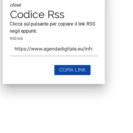
close
Codice Rss
Clicca sul pulsante per copiare il link RSS
negli appunti.
RSS link
COPIA LINK