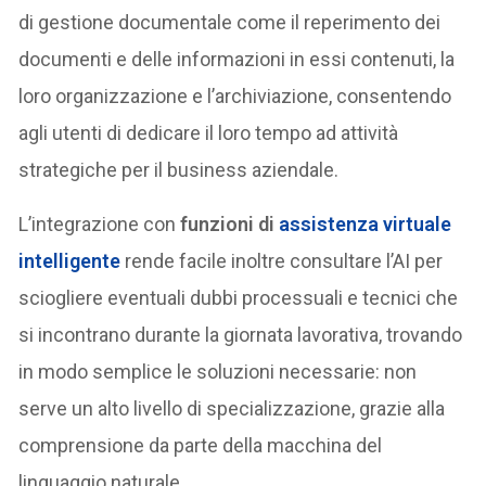
di gestione documentale come il reperimento dei
documenti e delle informazioni in essi contenuti, la
loro organizzazione e l’archiviazione, consentendo
agli utenti di dedicare il loro tempo ad attività
strategiche per il business aziendale.
L’integrazione con
funzioni di
assistenza virtuale
intelligente
rende facile inoltre consultare l’AI per
sciogliere eventuali dubbi processuali e tecnici che
si incontrano durante la giornata lavorativa, trovando
in modo semplice le soluzioni necessarie: non
serve un alto livello di specializzazione, grazie alla
comprensione da parte della macchina del
linguaggio naturale.