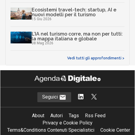
Ecosistemi travel-tech: startup, AI e
nuovi modelli per il turismo
15 Giu 2026
L’IA nel turismo corre, ma non per tutti:
la mappa italiana e globale
08 Mag 2026
Vedi tutti gli approfondimenti >
Seguici
About
Autori
Tags
Rss Feed
Privacy e Cookie Policy
Terms&Conditions Contenuti Specialistici
Cookie Center