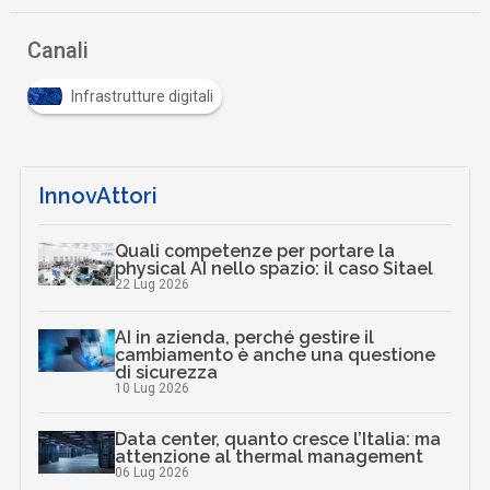
Canali
Infrastrutture digitali
InnovAttori
Quali competenze per portare la
physical AI nello spazio: il caso Sitael
22 Lug 2026
AI in azienda, perché gestire il
cambiamento è anche una questione
di sicurezza
10 Lug 2026
Data center, quanto cresce l’Italia: ma
attenzione al thermal management
06 Lug 2026