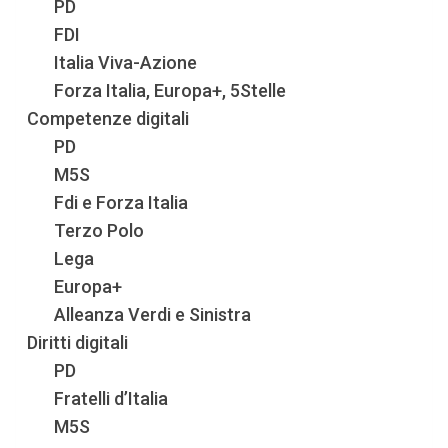
PD
FDI
Italia Viva-Azione
Forza Italia, Europa+, 5Stelle
Competenze digitali
PD
M5S
Fdi e Forza Italia
Terzo Polo
Lega
Europa+
Alleanza Verdi e Sinistra
Diritti digitali
PD
Fratelli d’Italia
M5S