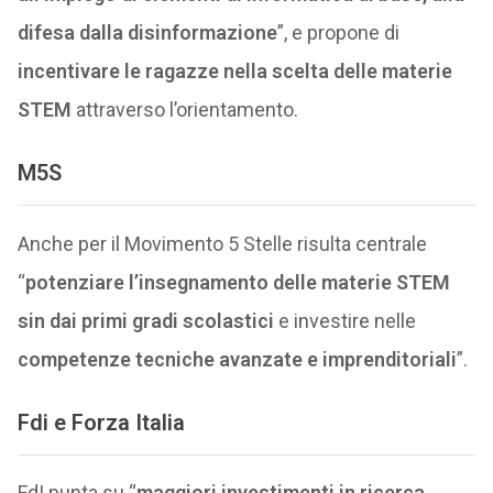
difesa dalla disinformazione
”, e propone di
incentivare le ragazze nella scelta delle materie
STEM
attraverso l’orientamento.
M5S
Anche per il Movimento 5 Stelle risulta centrale
“
potenziare l’insegnamento delle materie STEM
sin dai primi gradi scolastici
e investire nelle
competenze tecniche avanzate e imprenditoriali
”.
Fdi e Forza Italia
FdI punta su “
maggiori investimenti in ricerca
,