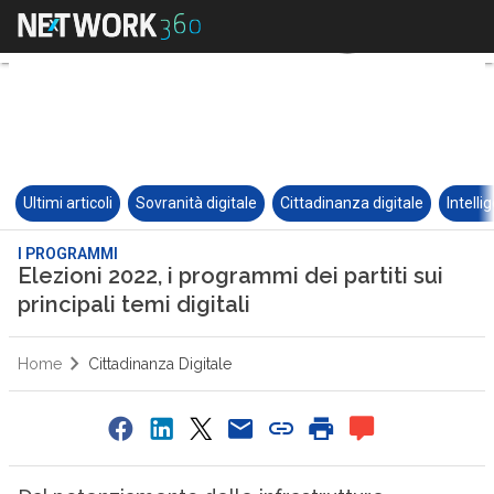
Ultimi articoli
Sovranità digitale
Cittadinanza digitale
Intelli
I PROGRAMMI
Elezioni 2022, i programmi dei partiti sui
principali temi digitali
Home
Cittadinanza Digitale