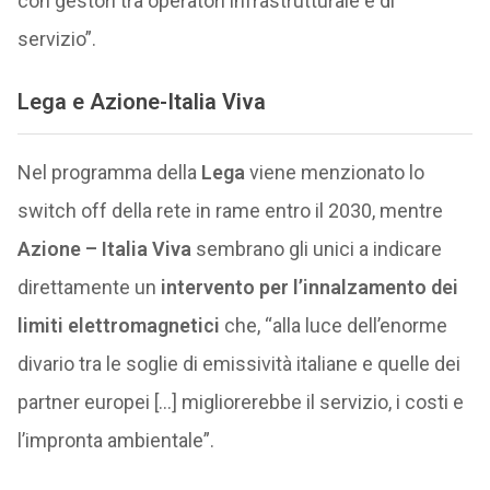
con gestori tra operatori infrastrutturale e di
servizio”.
Lega e Azione-Italia Viva
Nel programma della
Lega
viene menzionato lo
switch off della rete in rame entro il 2030, mentre
Azione – Italia Viva
sembrano gli unici a indicare
direttamente un
intervento per l’innalzamento dei
limiti elettromagnetici
che, “alla luce dell’enorme
divario tra le soglie di emissività italiane e quelle dei
partner europei […] migliorerebbe il servizio, i costi e
l’impronta ambientale”.