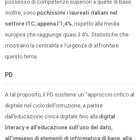
possesso di competenze superiori a quelle di base.
Inoltre, sono
pochissimi i laureati italiani nel
settore ITC, appena l’1,4%
, rispetto alla media
europea che raggiunge quasi il 4%. Statistiche che
mostrano la centralità e l’urgenza di affrontare
questo tema.
PD
A tal proposito, il PD sostiene un “approccio critico al
digitale nel ciclo dell’istruzione, a partire
dall’educazione civica digitale fino alla
digital
literacy e all’educazione sull’uso del dato,
all’impiego di elementi di informatica di base, alla