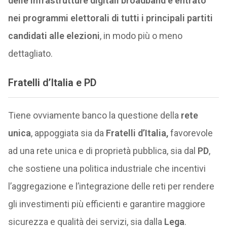
delle infrastrutture digitali broadband è entrato
nei programmi elettorali di tutti i principali partiti
candidati alle elezioni
, in modo più o meno
dettagliato.
Fratelli d’Italia e PD
Tiene ovviamente banco la questione della
rete
unica
, appoggiata sia da
Fratelli d’Italia,
favorevole
ad una rete unica e di proprietà pubblica, sia dal
PD
,
che sostiene una politica industriale che incentivi
l’aggregazione e l’integrazione delle reti per rendere
gli investimenti più efficienti e garantire maggiore
sicurezza e qualità dei servizi, sia dalla
Lega
.