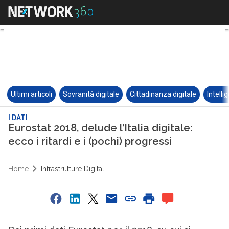
Ultimi articoli
Sovranità digitale
Cittadinanza digitale
Intelli
I DATI
Eurostat 2018, delude l’Italia digitale:
ecco i ritardi e i (pochi) progressi
Home
Infrastrutture Digitali