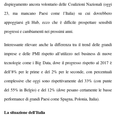
dispiegamento ancora volontario delle Coalizioni Nazionali
(oggi
23, ma mancano Paesi come l’Italia)
su cui dovrebbero
appoggiarsi gli Hub, ecco che è difficile prospettare sensibili
progressi e cambiamenti nei prossimi anni.
I
nteressante rilevare anche la differenza tra il trend delle grandi
imprese e delle PMI rispetto all’utilizzo
nel business
di nuove
tecnologie come
i
Big Data, dove il progresso rispetto al 2017 è
dell’8% per le prime e del 2% per le seconde, con percentuali
complessive che oggi sono rispettivamente del 33%
(con punte
del 55% in Belgio)
e
de
l 12%
(dove pesano certamente le basse
performance di grandi Paesi come Spagna, Polonia, Italia)
.
La situazione dell’Italia