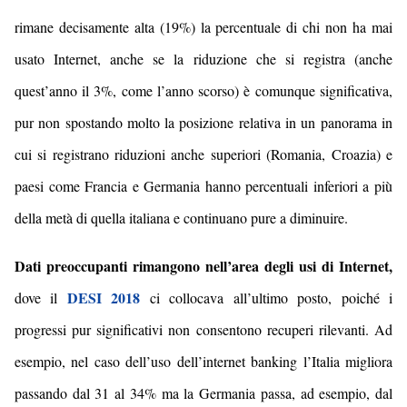
rimane decisamente alta (
19
%) la percentuale di chi non ha mai
usato Internet, anche se la riduzione che si registra (
anche
quest’anno
il 3%,
come l’anno scorso
) è comunque significativa,
pur non spostando molto la posizione relativa in un panorama in
cui si registrano riduzioni anche superiori (
Romania
,
Croazia
) e
paesi come Francia e Germania hanno percentuali inferiori
a più
della
metà di quell
a
italiana
e continuano pure a diminuire.
Dati preoccupanti rimangono nell’area degli usi di Internet,
DESI
2018
dove il
ci collocava all’ultimo posto, poiché i
progressi pur significativi non consentono recuperi rilevanti. Ad
esempio, nel caso dell’uso dell’internet banking l’Italia migliora
passando dal 31 al 34% ma la Germania passa, ad esempio, dal