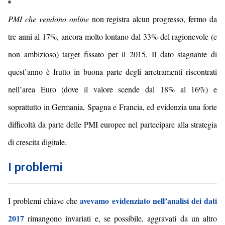
PMI che vendono online
non registra alcun progresso, fermo
da
tre anni
al 17%, ancora
molto lontano dal
33
% del
ragionevole (e
non ambizioso)
target fissato per il 2015.
I
l dato
stagnante
di
quest’anno è
frutto in buona parte degli arretramenti riscontrati
nell’area Euro (dove il valore scende dal 18% al 16%) e
soprattutto in Germania, Spagna e Francia, ed
evidenzia una forte
difficoltà da parte delle PMI europee nel partecipare alla strategia
di crescita digitale.
I problemi
avevamo evidenziato nell’analisi dei dati
I problemi chiave che
2017
rimangono invariati e, se possibile, aggravati da un
altro