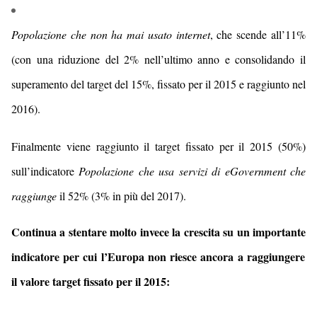
Popolazione che non ha mai usato internet
, che
scende
al
l’11
%
(con
una riduzione del 2% nell’ultimo anno e con
solidando il
superamento del target del 15%, fissato per il 2015 e raggiunto
nel
2016
).
Finalmente viene raggiunto il target fissato per il 2015 (50%)
sull’indicatore
Popolazione che usa servizi di eGovernment
che
raggiunge
il 52% (3% in più del 2017).
Continua a stentare
molto invece la crescita
su un importante
indicator
e
per cui l’Europa non riesce ancora a raggiungere
il valore target fissato per il 2015: