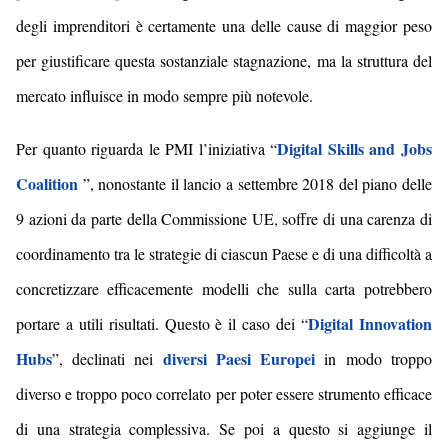
degli imprenditori è certamente una delle cause di maggior peso
per giustificare questa sostanziale stagnazione,
ma la struttura del
mercato influisce in modo sempre più notevole
.
Digital Skills and Jobs
Per quanto riguarda le PMI l’iniziativa
“
Coalition
”,
nonostante il lancio a settembre 2018 del piano delle
9 azioni
da parte della Commissione UE
, soffre di
una carenza di
coordinamento
tra
l
e
strategi
e
di ciascun Paese
e di una difficoltà a
concretizzare efficacemente modelli che sulla carta potrebbero
Digital Innovation
portare a utili risultati. Questo è il caso dei “
Hubs
diversi Paesi Europei
”, declinati nei
in modo troppo
diverso e troppo poco correlato per poter essere strumento efficace
di una strategia compless
iva
. Se poi a questo si aggiunge il