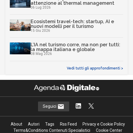
attenzione al thermal management
06 Lug 2026
Ecosistemi travel-tech: startup, AI e
nuovi modelli per il turismo
15 Giu 2026
L’IA nel turismo corre, ma non per tutti:
la mappa italiana e globale
08 Mag 2026
Vedi tutti gli approfondimenti >
Seguici
About
Autori
Tags
Rss Feed
Privacy e Cookie Policy
Terms&Conditions Contenuti Specialistici
Cookie Center