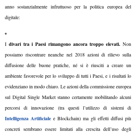
anno sostanzialmente infruttuoso per la politica europea del
digitale:
divari tra i Paesi rimangono ancora troppo elevati.
I
Non
possiamo riscontrare neanche nel
201
8
azioni di rilievo sulla
diffusione delle buone pratiche, né si è riusciti a creare un
ambiente favorevole per lo sviluppo di tutti i Paesi, e i risultati lo
evidenziano in modo chiaro.
Le azioni della commissione europea
sul
Digital Single Market
stanno certamente mobilitando alcuni
percorsi di innovazione (tra questi l’utilizzo di sistemi di
Intelligenza Artificiale
e
Blockchain) ma gli effetti diffusi più
concreti sembrano essere limitati alla crescita dell’uso degli