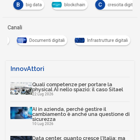
B
C
big data
blockchain
crescita digitale
Canali
Documenti digitali
Infrastrutture digitali
InnovAttori
Quali competenze per portare la
physical AI nello spazio: il caso Sitael
22 Lug 2026
AI in azienda, perché gestire il
cambiamento è anche una questione di
sicurezza
10 Lug 2026
Data center, quanto cresce l’Italia: ma