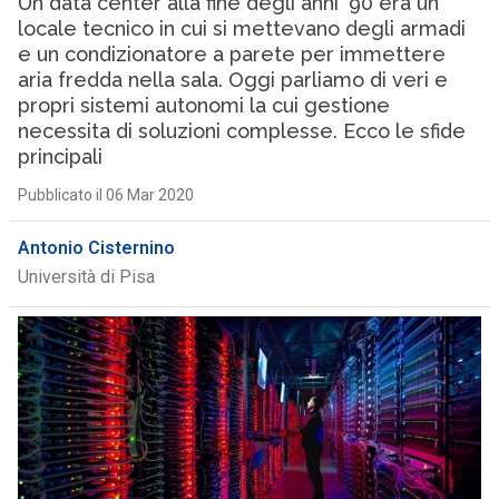
Un data center alla fine degli anni ‘90 era un
locale tecnico in cui si mettevano degli armadi
e un condizionatore a parete per immettere
aria fredda nella sala. Oggi parliamo di veri e
propri sistemi autonomi la cui gestione
necessita di soluzioni complesse. Ecco le sfide
principali
Pubblicato il 06 Mar 2020
Antonio Cisternino
Università di Pisa