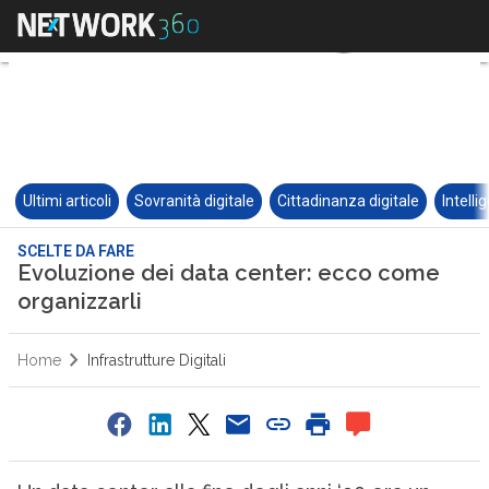
Ultimi articoli
Sovranità digitale
Cittadinanza digitale
Intelli
SCELTE DA FARE
Evoluzione dei data center: ecco come
organizzarli
Home
Infrastrutture Digitali