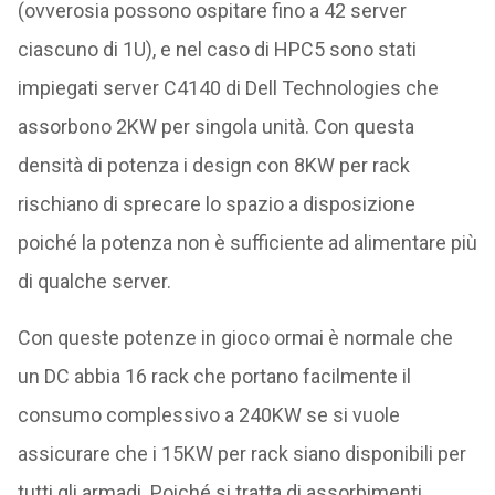
(ovverosia possono ospitare fino a 42 server
ciascuno di 1U), e nel caso di HPC5 sono stati
impiegati server C4140 di Dell Technologies che
assorbono 2KW per singola unità. Con questa
densità di potenza i design con 8KW per rack
rischiano di sprecare lo spazio a disposizione
poiché la potenza non è sufficiente ad alimentare più
di qualche server.
Con queste potenze in gioco ormai è normale che
un DC abbia 16 rack che portano facilmente il
consumo complessivo a 240KW se si vuole
assicurare che i 15KW per rack siano disponibili per
tutti gli armadi. Poiché si tratta di assorbimenti