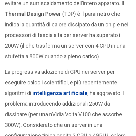
evitare un surriscaldamento dell’intero apparato. Il
Thermal Design Power
(TDP) è il parametro che
indica la quantità di calore dissipato da un chip e nei
processori di fascia alta per server ha superato i
200W (il che trasforma un server con 4 CPU in una
stufetta a 800W quando a pieno carico).
La progressiva adozione di GPU nei server per
eseguire calcoli scientifici, e più recentemente
algoritmi di
intelligenza artificiale
, ha aggravato il
problema introducendo addizionali 250W da
dissipare (per una nVidia Volta V100 che assorbe
300W). Considerato che un server in una
configurazione tipica ospita 2 CPU e 4GPU il calore