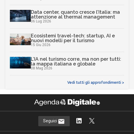
Data center, quanto cresce l’Italia: ma
attenzione al thermal management
06 Lug 2026
Ecosistemi travel-tech: startup, AI e
nuovi modelli per il turismo
15 Giu 2026
L’IA nel turismo corre, ma non per tutti:
la mappa italiana e globale
08 Mag 2026
Vedi tutti gli approfondimenti >
Seguici