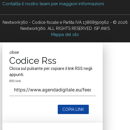
Contatta il nostro team per maggiori informazioni
Nextwork360 - Codice fiscale e Partita IVA 13868590962 - © 2026
Nextwork360. ALL RIGHTS RESERVED. ISP AWS
Mappa del sito
close
Codice Rss
Clicca sul pulsante per copiare il link RSS negli
appunti.
RSS link
COPIA LINK