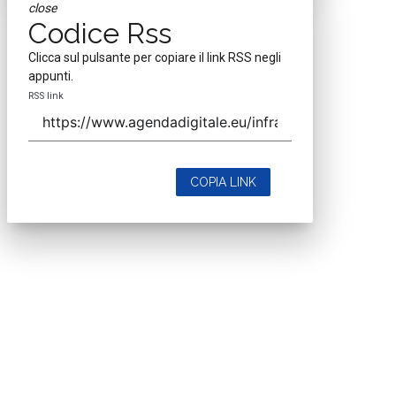
close
Codice Rss
Clicca sul pulsante per copiare il link RSS negli
appunti.
RSS link
COPIA LINK