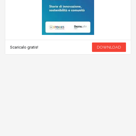
Scaricalo gratis!
DOWNLOAD