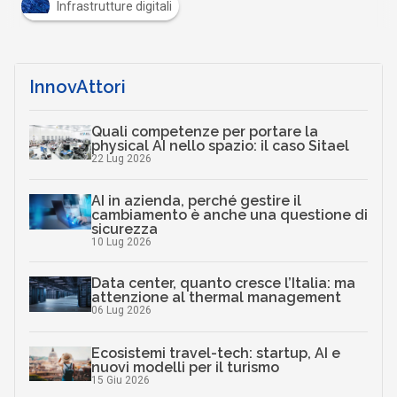
Infrastrutture digitali
InnovAttori
Quali competenze per portare la
physical AI nello spazio: il caso Sitael
22 Lug 2026
AI in azienda, perché gestire il
cambiamento è anche una questione di
sicurezza
10 Lug 2026
Data center, quanto cresce l’Italia: ma
attenzione al thermal management
06 Lug 2026
Ecosistemi travel-tech: startup, AI e
nuovi modelli per il turismo
15 Giu 2026