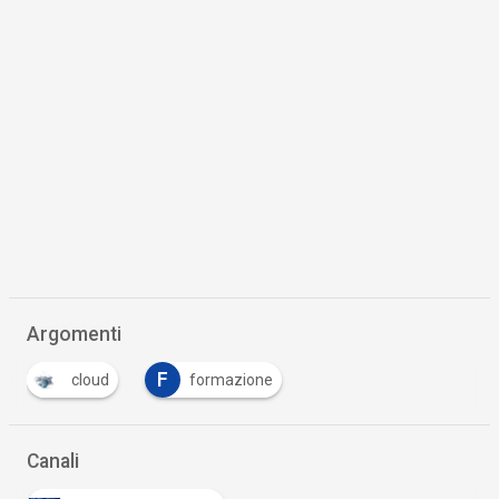
Argomenti
F
cloud
formazione
Canali