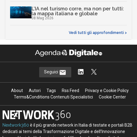
L’IA nel turismo corre, ma non per tutti:
la mappa italiana e globale
08 Mag 2026
Vedi tutti gli approfondimenti >
Seguici
About
Autori
Tags
Rss Feed
Privacy e Cookie Policy
Terms&Conditions Contenuti Specialistici
Cookie Center
Nextwork360
è il più grande network in Italia di testate e portali B2B
dedicati ai temi della Trasformazione Digitale e dell’Innovazione