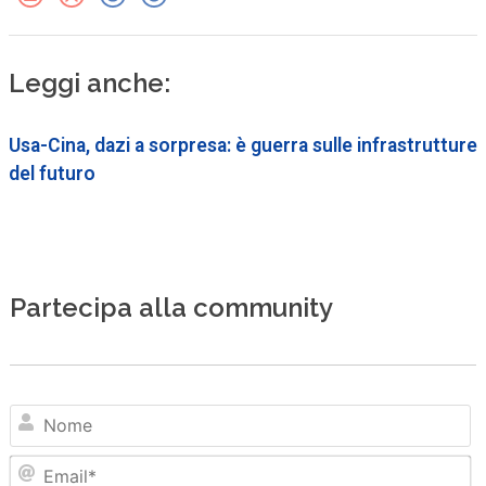
Leggi anche:
Usa-Cina, dazi a sorpresa: è guerra sulle infrastrutture
del futuro
Partecipa alla community
N
Em