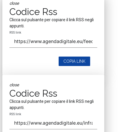
close
Codice Rss
Clicca sul pulsante per copiare il link RSS negli
appunti.
RSS link
COPIA LINK
close
Codice Rss
Clicca sul pulsante per copiare il link RSS negli
appunti.
RSS link