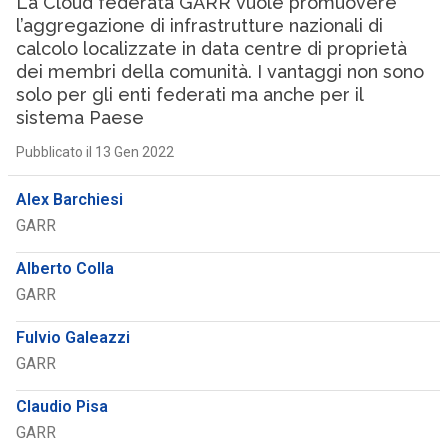
La Cloud federata GARR vuole promuovere
l’aggregazione di infrastrutture nazionali di
calcolo localizzate in data centre di proprietà
dei membri della comunità. I vantaggi non sono
solo per gli enti federati ma anche per il
sistema Paese
Pubblicato il 13 Gen 2022
Alex Barchiesi
GARR
Alberto Colla
GARR
Fulvio Galeazzi
GARR
Claudio Pisa
GARR