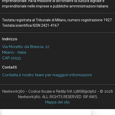
Imprenditoriale. Ha la missione di diffondere la cultura digitale e
imprenditoriale nelle imprese e pubbliche amministrazioni italiane.
Testata registrata al Tribunale di Milano, numero registrazione 1927.
Testata scientifica ISSN 2421-4167
Indirizzo
Via Moretto da Brescia, 22
Milano - Italia
CAP 20133
Contatti
Contatta il nostro team per maggiori informazioni
Nextwork360 - Codice fiscale e Partita IVA 13868590962 - © 2026
Nextwork360. ALL RIGHTS RESERVED. ISP AWS
Mappa del sito