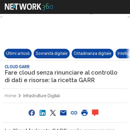
Ultimi articoli
Sovranità digitale
Cittadinanza digitale
Intelli
CLOUD GARR
Fare cloud senza rinunciare al controllo
di dati e risorse: la ricetta GARR
Home
Infrastrutture Digitali