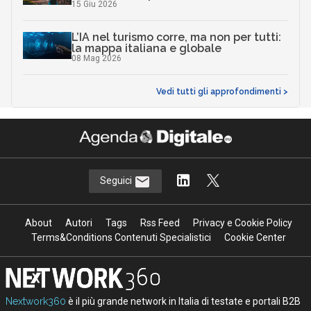
15 Giu 2026
L’IA nel turismo corre, ma non per tutti:
la mappa italiana e globale
08 Mag 2026
Vedi tutti gli approfondimenti >
Seguici
About
Autori
Tags
Rss Feed
Privacy e Cookie Policy
Terms&Conditions Contenuti Specialistici
Cookie Center
Nextwork360
è il più grande network in Italia di testate e portali B2B