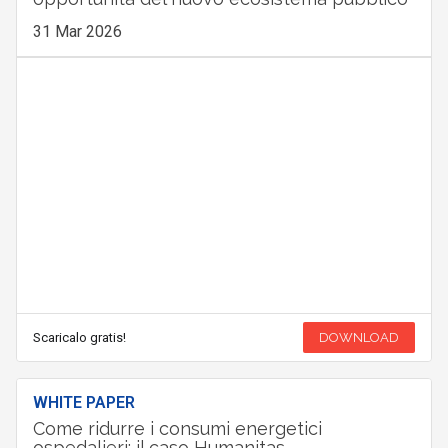
31 Mar 2026
Scaricalo gratis!
DOWNLOAD
WHITE PAPER
Come ridurre i consumi energetici
ospedalieri: il caso Humanitas