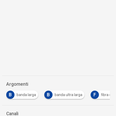
Argomenti
B
F
banda larga
banda ultra larga
fibra ottica
Canali