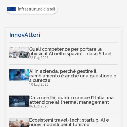
Infrastrutture digitali
InnovAttori
Quali competenze per portare la
physical AI nello spazio: il caso Sitael
22 Lug 2026
AI in azienda, perché gestire il
cambiamento è anche una questione di
sicurezza
10 Lug 2026
Data center, quanto cresce l’Italia: ma
attenzione al thermal management
06 Lug 2026
Ecosistemi travel-tech: startup, AI e
nuovi modelli per il turismo