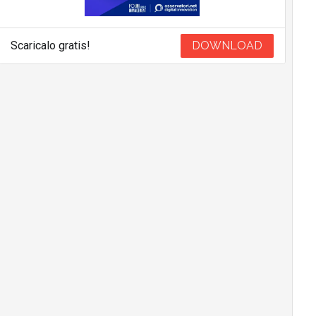
Scaricalo gratis!
DOWNLOAD