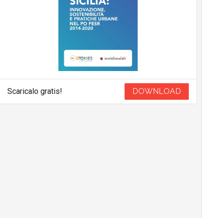
Scaricalo gratis!
DOWNLOAD