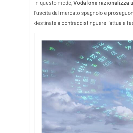
In questo modo,
Vodafone razionalizza ul
l’uscita dal mercato spagnolo e proseguo
destinate a contraddistinguere l’attuale fa