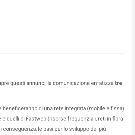
mpre questi annunci, la comunicazione enfatizza
tre
.
e beneficeranno di una rete integrata (mobile e fissa)
e quelli di Fastweb (risorse frequenziali, reti in fibra
 di conseguenza, le basi per lo sviluppo dei più