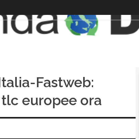
talia-Fastweb:
tlc europee ora