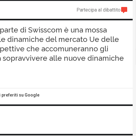
Partecipa al dibattito
a parte di Swisscom è una mossa
 le dinamiche del mercato Ue delle
rospettive che accomuneranno gli
a sopravvivere alle nuove dinamiche
i preferiti su Google