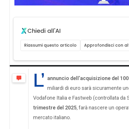
Chiedi all'AI
Riassumi questo articolo
Approfondisci con alt
L’
annuncio dell’acquisizione del 10
miliardi di euro sarà sicuramente uno
Vodafone Italia e Fastweb (controllata da S
trimestre del 2025
, farà nascere un opera
mercato italiano.