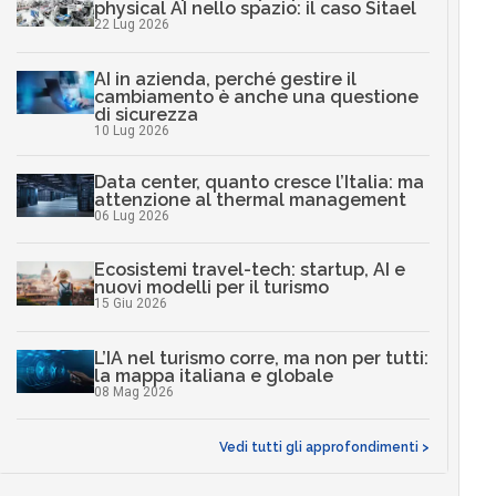
physical AI nello spazio: il caso Sitael
22 Lug 2026
AI in azienda, perché gestire il
cambiamento è anche una questione
di sicurezza
10 Lug 2026
Data center, quanto cresce l’Italia: ma
attenzione al thermal management
06 Lug 2026
Ecosistemi travel-tech: startup, AI e
nuovi modelli per il turismo
15 Giu 2026
L’IA nel turismo corre, ma non per tutti:
la mappa italiana e globale
08 Mag 2026
Vedi tutti gli approfondimenti >