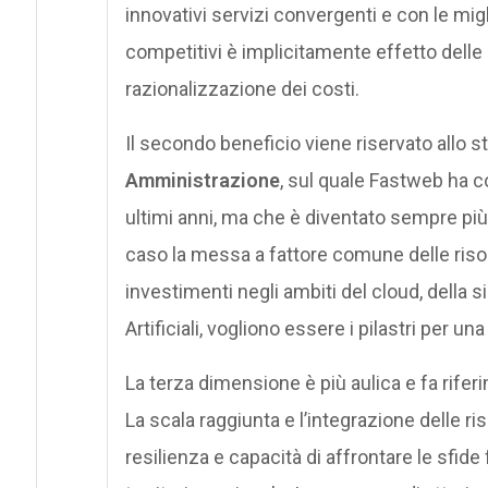
innovativi servizi convergenti e con le migl
competitivi è implicitamente effetto delle
razionalizzazione dei costi.
Il secondo beneficio viene riservato allo 
Amministrazione
, sul quale Fastweb ha c
ultimi anni, ma che è diventato sempre p
caso la messa a fattore comune delle risor
investimenti negli ambiti del cloud, della s
Artificiali, vogliono essere i pilastri per un
La terza dimensione è più aulica e fa riferi
La scala raggiunta e l’integrazione delle r
resilienza e capacità di affrontare le sfid