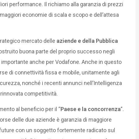
iori performance. Il richiamo alla garanzia di prezzi
 maggiori economie di scala e scopo e dell’attesa
strategico mercato delle
aziende e della Pubblica
ostruito buona parte del proprio successo negli
iù importante anche per Vodafone. Anche in questo
se di connettività fissa e mobile, unitamente agli
icurezza, nonché i recenti annunci nell’Intelligenza
a rinnovata competitività.
mento al beneficio per il “
Paese e la concorrenza
”.
isorse delle due aziende è garanzia di maggiore
e future con un soggetto fortemente radicato sul