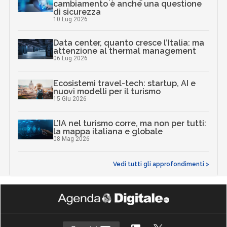
cambiamento è anche una questione
di sicurezza
10 Lug 2026
Data center, quanto cresce l’Italia: ma
attenzione al thermal management
06 Lug 2026
Ecosistemi travel-tech: startup, AI e
nuovi modelli per il turismo
15 Giu 2026
L’IA nel turismo corre, ma non per tutti:
la mappa italiana e globale
08 Mag 2026
Vedi tutti gli approfondimenti >