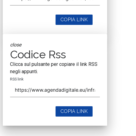
COPIA LINK
close
Codice Rss
Clicca sul pulsante per copiare il link RSS
negli appunti.
RSS link
COPIA LINK