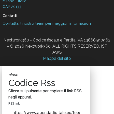
Milano - Italia
CAP 20133
Contatti
Contatta il nostro team per maggiori informazioni
Nextwork360 - Codice fiscale e Partita IVA 13868590962
- © 2026 Nextwork360. ALL RIGHTS RESERVED. ISP
AWS
Mappa del sito
close
Codice Rss
Clicca sul pulsante per copiare il link RSS
negli appunti.
RSS link