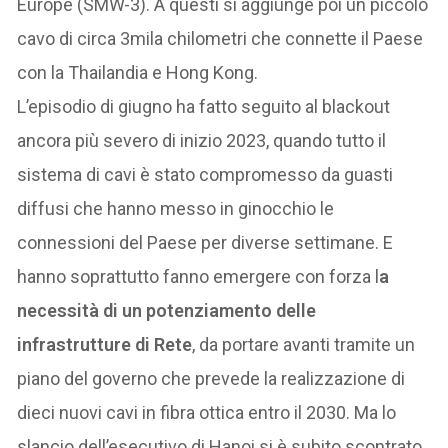
Europe (SMW-3). A questi si aggiunge poi un piccolo
cavo di circa 3mila chilometri che connette il Paese
con la Thailandia e Hong Kong.
L’episodio di giugno ha fatto seguito al blackout
ancora più severo di inizio 2023, quando tutto il
sistema di cavi è stato compromesso da guasti
diffusi che hanno messo in ginocchio le
connessioni del Paese per diverse settimane. E
hanno soprattutto fanno emergere con forza l
a
necessità di un potenziamento delle
infrastrutture di Rete
, da portare avanti tramite un
piano del governo che prevede la realizzazione di
dieci nuovi cavi in fibra ottica entro il 2030. Ma lo
slancio dell’esecutivo di Hanoi si è subito scontrato