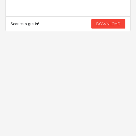
Scaricalo gratis!
DOWNLOAD