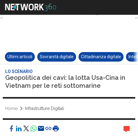
Ultimi articoli
Sovranità digitale
Cittadinanza digitale
Intel
LO SCENARIO
Geopolitica dei cavi: la lotta Usa-Cina in
Vietnam per le reti sottomarine
Home
Infrastrutture Digitali