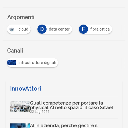
Argomenti
D
F
cloud
data center
fibra ottica
Canali
Infrastrutture digitali
InnovAttori
Quali competenze per portare la
physical AI nello spazio: il caso Sitael
22 Lug 2026
AI in azienda, perché gestire il