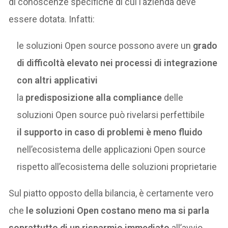
di conoscenze specifiche di cui l’azienda deve
essere dotata. Infatti:
le soluzioni Open source possono avere un
grado
di difficoltà elevato nei processi di integrazione
con altri applicativi
la
predisposizione alla compliance
delle
soluzioni Open source può rivelarsi perfettibile
il supporto in caso di problemi è meno fluido
nell’ecosistema delle applicazioni Open source
rispetto all’ecosistema delle soluzioni proprietarie
Sul piatto opposto della bilancia, è certamente vero
che
le soluzioni Open costano meno ma si parla
soprattutto di un risparmio immediato
all’avvio