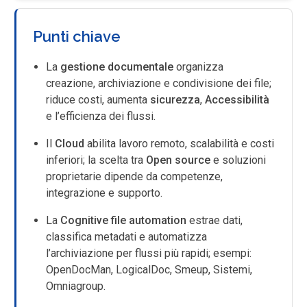
Punti chiave
La
gestione documentale
organizza
creazione, archiviazione e condivisione dei file;
riduce costi, aumenta
sicurezza
,
Accessibilità
e l’efficienza dei flussi.
Il
Cloud
abilita lavoro remoto, scalabilità e costi
inferiori; la scelta tra
Open source
e soluzioni
proprietarie dipende da competenze,
integrazione e supporto.
La
Cognitive file automation
estrae dati,
classifica metadati e automatizza
l’archiviazione per flussi più rapidi; esempi:
OpenDocMan, LogicalDoc, Smeup, Sistemi,
Omniagroup.