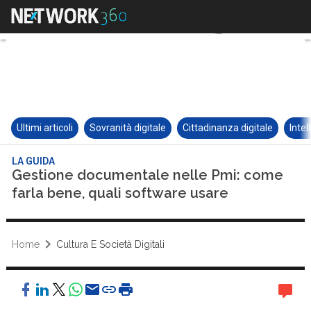
Ultimi articoli
Sovranità digitale
Cittadinanza digitale
Intel
LA GUIDA
Gestione documentale nelle Pmi: come
farla bene, quali software usare
Home
Cultura E Società Digitali