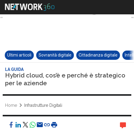
Ultimi articoli
Sovranità digitale
Cittadinanza digitale
Intel
LA GUIDA
Hybrid cloud, cos’è e perché è strategico
per le aziende
Home
Infrastrutture Digitali