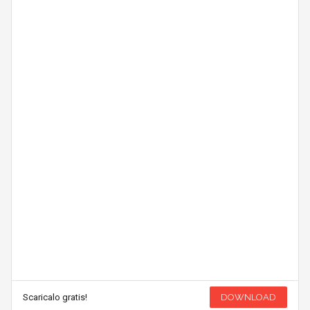
Scaricalo gratis!
DOWNLOAD