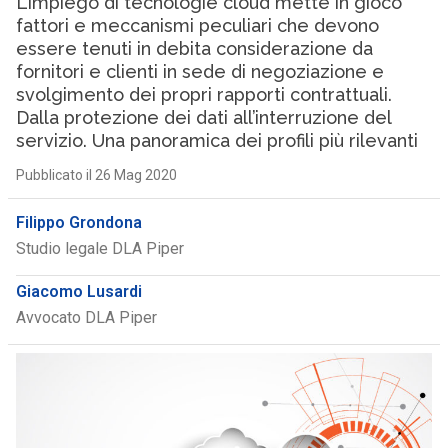
L’impiego di tecnologie cloud mette in gioco
fattori e meccanismi peculiari che devono
essere tenuti in debita considerazione da
fornitori e clienti in sede di negoziazione e
svolgimento dei propri rapporti contrattuali.
Dalla protezione dei dati all’interruzione del
servizio. Una panoramica dei profili più rilevanti
Pubblicato il 26 Mag 2020
Filippo Grondona
Studio legale DLA Piper
Giacomo Lusardi
Avvocato DLA Piper