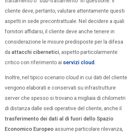
trattamento o “sub-trattamento” in questione. Il
cliente deve, pertanto, valutare attentamente questi
aspetti in sede precontrattuale. Nel decidere a quali
fornitori affidarsi, il cliente deve anche tenere in
considerazione le misure predisposte per la difesa
da
attacchi cibernetici
, aspetto particolarmente
critico con riferimento ai
servizi cloud
.
Inoltre, nel tipico scenario cloud in cui dati del cliente
vengono elaborati e conservati su infrastrutture
server che spesso si trovano a migliaia di chilometri
di distanza dalle sedi operative del cliente, anche il
trasferimento dei dati al di fuori dello Spazio
Economico Europeo
assume particolare rilevanza,