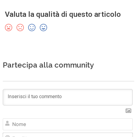
Valuta la qualità di questo articolo
Partecipa alla community
N
Em