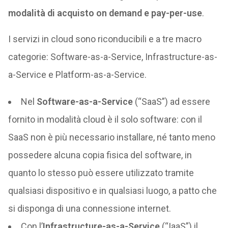
modalità di acquisto on demand e pay-per-use
.
I servizi in cloud sono riconducibili e a tre macro
categorie: Software-as-a-Service, Infrastructure-as-
a-Service e Platform-as-a-Service.
Nel
Software-as-a-Service
(“SaaS”) ad essere
fornito in modalità cloud è il solo software: con il
SaaS non è più necessario installare, né tanto meno
possedere alcuna copia fisica del software, in
quanto lo stesso può essere utilizzato tramite
qualsiasi dispositivo e in qualsiasi luogo, a patto che
si disponga di una connessione internet.
Con l’
Infrastructure-as-a-Service
(“IaaS”) il