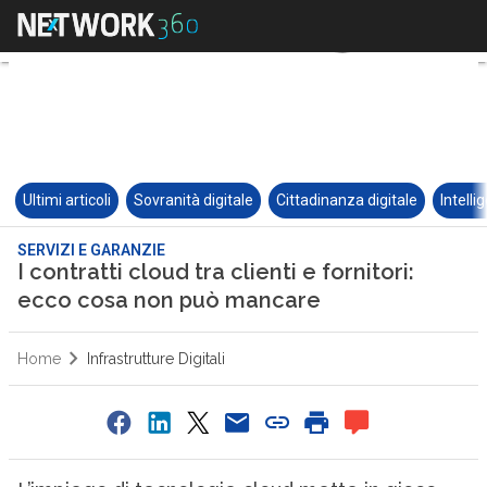
Ultimi articoli
Sovranità digitale
Cittadinanza digitale
Intelli
SERVIZI E GARANZIE
I contratti cloud tra clienti e fornitori:
ecco cosa non può mancare
Home
Infrastrutture Digitali