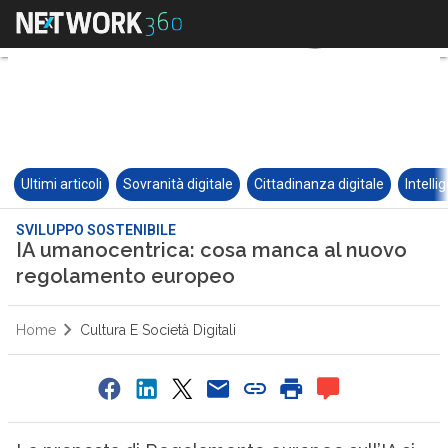
Ultimi articoli
Sovranità digitale
Cittadinanza digitale
Intelli
SVILUPPO SOSTENIBILE
IA umanocentrica: cosa manca al nuovo
regolamento europeo
Home
Cultura E Società Digitali