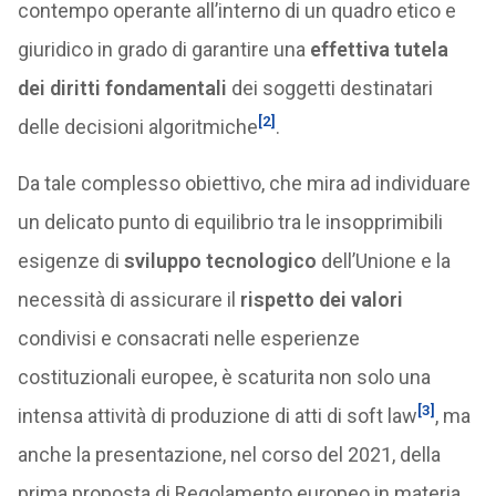
contempo operante all’interno di un quadro etico e
giuridico in grado di garantire una
effettiva tutela
dei diritti fondamentali
dei soggetti destinatari
[2]
delle decisioni algoritmiche
.
Da tale complesso obiettivo, che mira ad individuare
un delicato punto di equilibrio tra le insopprimibili
esigenze di
sviluppo tecnologico
dell’Unione e la
necessità di assicurare il
rispetto dei valori
condivisi e consacrati nelle esperienze
costituzionali europee, è scaturita non solo una
[3]
intensa attività di produzione di atti di soft law
, ma
anche la presentazione, nel corso del 2021, della
prima proposta di Regolamento europeo in materia