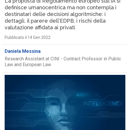
La proposta di Regolamento europeo sull’IA si
definisce umanocentrica ma non contempla i
destinatari delle decisioni algoritmiche: i
dettagli, il parere dell’EDPB, i rischi della
valutazione affidata ai privati
Pubblicato il 14 Gen 2022
Daniela Messina
Research Assistant at CINI - Contract Professor in Public
Law and European Law