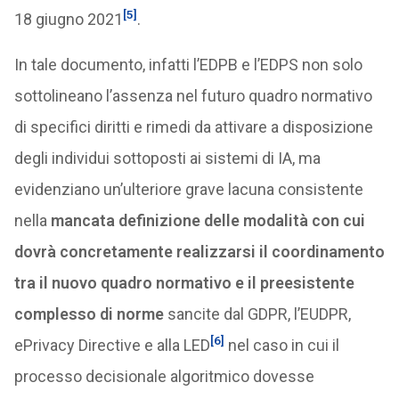
[5]
18 giugno 2021
.
In tale documento, infatti l’EDPB e l’EDPS non solo
sottolineano l’assenza nel futuro quadro normativo
di specifici diritti e rimedi da attivare a disposizione
degli individui sottoposti ai sistemi di IA, ma
evidenziano un’ulteriore grave lacuna consistente
nella
mancata definizione delle modalità con cui
dovrà concretamente realizzarsi il coordinamento
tra il nuovo quadro normativo e il preesistente
complesso di norme
sancite dal GDPR, l’EUDPR,
[6]
ePrivacy Directive e alla LED
nel caso in cui il
processo decisionale algoritmico dovesse