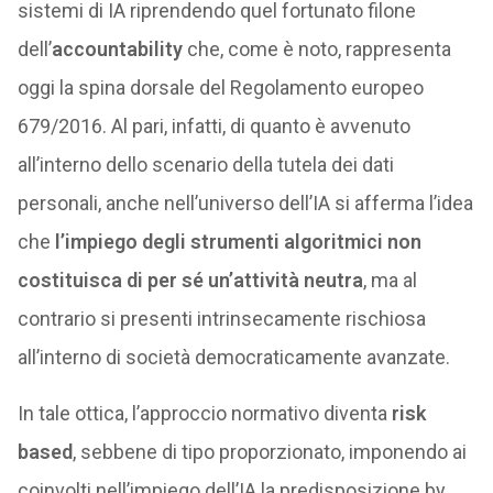
sistemi di IA riprendendo quel fortunato filone
dell’
accountability
che, come è noto, rappresenta
oggi la spina dorsale del Regolamento europeo
679/2016. Al pari, infatti, di quanto è avvenuto
all’interno dello scenario della tutela dei dati
personali, anche nell’universo dell’IA si afferma l’idea
che
l’impiego degli strumenti algoritmici non
costituisca di per sé un’attività neutra
, ma al
contrario si presenti intrinsecamente rischiosa
all’interno di società democraticamente avanzate.
In tale ottica, l’approccio normativo diventa
risk
based
, sebbene di tipo proporzionato, imponendo ai
coinvolti nell’impiego dell’IA la predisposizione by