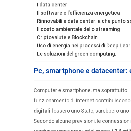
I data center
Il software e l’efficienza energetica
Rinnovabili e data center: a che punto so
Il costo ambientale dello streaming
Criptovalute e Blockchain
Uso di energia nei processi di Deep Lear
Le soluzioni del green computing.
Pc, smartphone e datacenter: em
Computer e smartphone, ma soprattutto i data
funzionamento di Internet contribuiscono a
digitali
fossero uno Stato, sarebbero uno f
Secondo alcune previsioni, le connessioni i