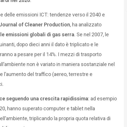
iardi nel 2020
.
le delle emissioni ICT: tendenze verso il 2040 e
Journal of Cleaner Production
, ha analizzato
lle emissioni globali di gas serra
. Se nel 2007, le
anti, dopo dieci anni il dato è triplicato e le
eranno a pesare per il 14%. I mezzi di trasporto
ull’ambiente non è variato in maniera sostanziale nel
 l’aumento del traffico (aereo, terrestre e
i.
vece seguendo una crescita rapidissima
: ad esempio
2020, hanno superato computer e tablet nella
ll’ambiente, triplicando la propria quota relativa di