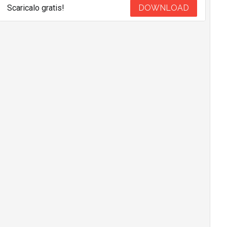
Scaricalo gratis!
DOWNLOAD