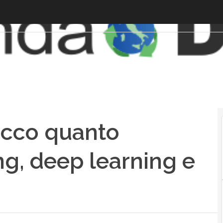
ecco quanto
g, deep learning e