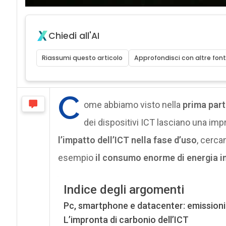
Chiedi all'AI
Riassumi questo articolo
Approfondisci con altre font
C
ome abbiamo visto nella
prima part
dei dispositivi ICT lasciano una im
l’impatto dell’ICT nella fase d’uso
, cerca
esempio
il consumo enorme di energia in 
Indice degli argomenti
Pc, smartphone e datacenter: emissioni t
L’impronta di carbonio dell’ICT