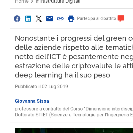
Home
Infrastrutture Digitali
Partecipa al dibattito
Nonostante i progressi del green c
delle aziende rispetto alle tematic
netto dell’ICT è pesantemente neg
estrazione delle criptovalute le att
deep learning ha il suo peso
Pubblicato il 02 Lug 2019
Giovanna Sissa
professore a contratto del Corso "Dimensione interdiscipl
Dottorato STIET (Scienze e Tecnologie per l’Ingegneria El