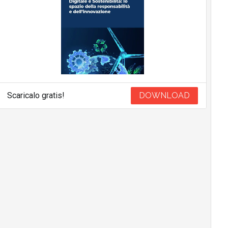
Scaricalo gratis!
DOWNLOAD