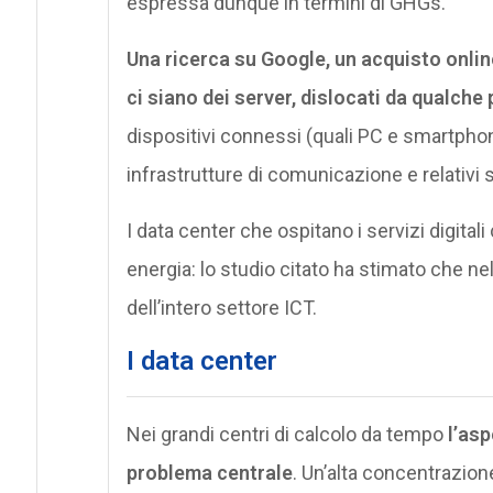
espressa dunque in termini di GHGs.
Una ricerca su Google, un acquisto onli
ci siano dei server, dislocati da qualche 
dispositivi connessi (quali PC e smartphon
infrastrutture di comunicazione e relativi 
I data center che ospitano i servizi digita
energia: lo studio citato ha stimato che n
dell’intero settore ICT.
I data center
Nei grandi centri di calcolo da tempo
l’asp
problema centrale
. Un’alta concentrazion