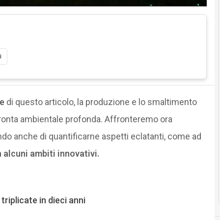
i
e
di questo articolo, la produzione e lo smaltimento
pronta ambientale profonda. Affronteremo ora
ndo anche di quantificarne aspetti eclatanti, come ad
alcuni ambiti innovativi.
riplicate in dieci anni