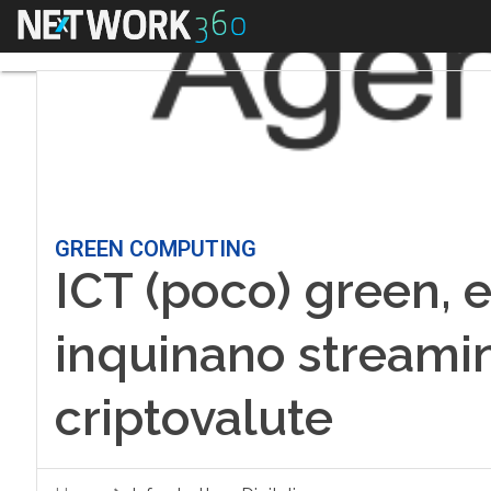
Menu
GREEN COMPUTING
ICT (poco) green, 
inquinano streamin
criptovalute