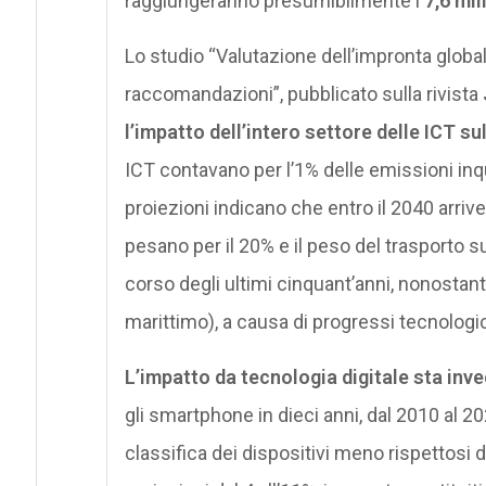
raggiungeranno presumibilmente i
7,6 mil
Lo studio “Valutazione dell’impronta globa
raccomandazioni”, pubblicato sulla rivista
l’impatto dell’intero settore delle ICT su
ICT contavano per l’1% delle emissioni inquin
proiezioni indicano che entro il 2040 arriv
pesano per il 20% e il peso del trasporto s
corso degli ultimi cinquant’anni, nonostante
marittimo), a causa di progressi tecnologic
L’impatto da tecnologia digitale sta in
gli smartphone in dieci anni, dal 2010 al 
classifica dei dispositivi meno rispettosi de