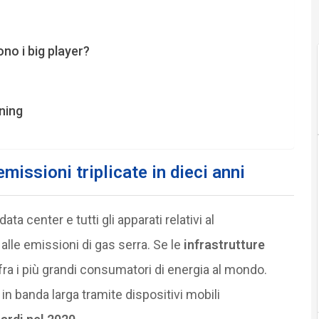
no i big player?
ning
issioni triplicate in dieci anni
 center e tutti gli apparati relativi al
lle emissioni di gas serra. Se le
infrastrutture
ra i più grandi consumatori di energia al mondo.
n banda larga tramite dispositivi mobili