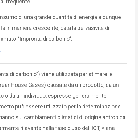
 di frequente.
onsumo di una grande quantità di energia e dunque
fa in maniera crescente, data la pervasività di
hiamato “Impronta di carbonio”.
T
nta di carbonio”) viene utilizzata per stimare le
 GreenHouse Gases) causate da un prodotto, da un
nto o da un individuo, espresse generalmente
ametro può essere utilizzato per la determinazione
hanno sui cambiamenti climatici di origine antropica.
armente rilevante nella fase d’uso dell’ICT, viene