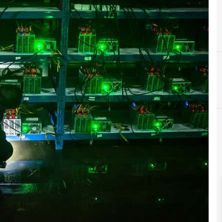
B
banda larga
Cultura e società digitali