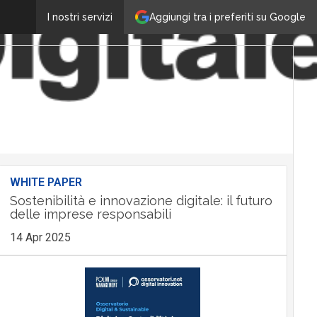
Aggiungi tra i preferiti su Google
I nostri servizi
WHITE PAPER
Sostenibilità e innovazione digitale: il futuro
delle imprese responsabili
14 Apr 2025