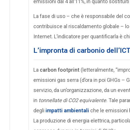
emissioni dal 4 all’11%, in quanto sostituiti
La fase di uso – che è responsabile del c
contribuisce al riscaldamento globale – lo 
Internet. L’indicatore per quantificarla è c
L’impronta di carbonio dell’IC
La
carbon footprint
(letteralmente, “impro
emissioni gas serra (d’ora in poi GHGs –
servizio, da un’organizzazione, da un eve
in
tonnellate di CO2 equivalente
. Tale par
degli
impatti ambientali
che le emissioni 
La produzione di energia elettrica, particol