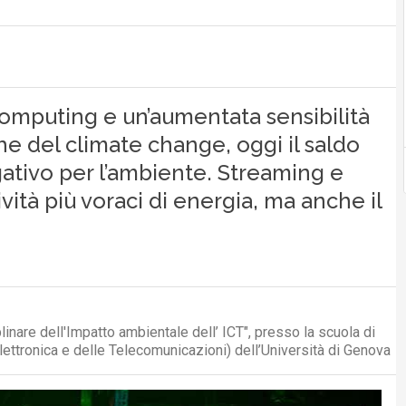
omputing e un’aumentata sensibilità
he del climate change, oggi il saldo
ativo per l’ambiente. Streaming e
ività più voraci di energia, ma anche il
inare dell'Impatto ambientale dell’ ICT", presso la scuola di
ettronica e delle Telecomunicazioni) dell’Università di Genova