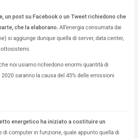
ne, un post su Facebook o un Tweet richiedono che
parte, che la elaborano.
All’energia consumata dai
e) si aggiunge dunque quella di server, data center,
sottosistemi.
li che noi usiamo richiedono enormi quantità di
el 2020 saranno la causa del 45% delle emissioni
etto energetico ha iniziato a costituire un
e di computer in funzione, quale appunto quella di