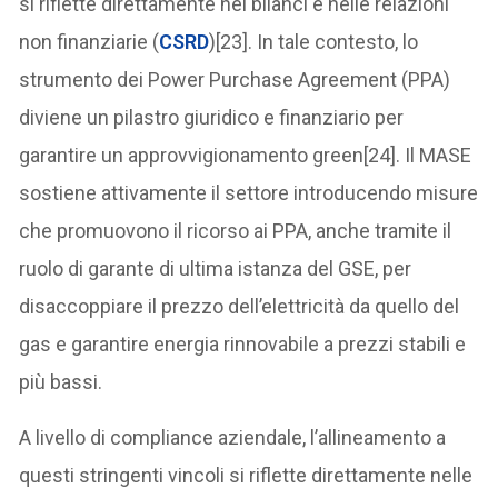
si riflette direttamente nei bilanci e nelle relazioni
non finanziarie (
CSRD
)[23]. In tale contesto, lo
strumento dei Power Purchase Agreement (PPA)
diviene un pilastro giuridico e finanziario per
garantire un approvvigionamento green[24]. Il MASE
sostiene attivamente il settore introducendo misure
che promuovono il ricorso ai PPA, anche tramite il
ruolo di garante di ultima istanza del GSE, per
disaccoppiare il prezzo dell’elettricità da quello del
gas e garantire energia rinnovabile a prezzi stabili e
più bassi.
A livello di compliance aziendale, l’allineamento a
questi stringenti vincoli si riflette direttamente nelle