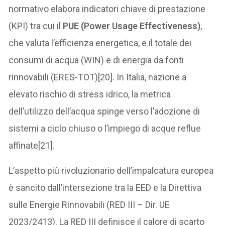
normativo elabora indicatori chiave di prestazione
(KPI) tra cui il
PUE (Power Usage Effectiveness)
,
che valuta l’efficienza energetica, e il totale dei
consumi di acqua (WIN) e di energia da fonti
rinnovabili (ERES-TOT)[20]. In Italia, nazione a
elevato rischio di stress idrico, la metrica
dell’utilizzo dell’acqua spinge verso l’adozione di
sistemi a ciclo chiuso o l’impiego di acque reflue
affinate[21].
L’aspetto più rivoluzionario dell’impalcatura europea
è sancito dall’intersezione tra la EED e la Direttiva
sulle Energie Rinnovabili (RED III – Dir. UE
2023/2413). La RED III definisce il calore di scarto