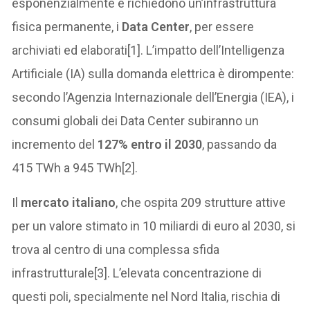
esponenzialmente e richiedono un’infrastruttura
fisica permanente, i
Data Center
, per essere
archiviati ed elaborati[1]. L’impatto dell’Intelligenza
Artificiale (IA) sulla domanda elettrica è dirompente:
secondo l’Agenzia Internazionale dell’Energia (IEA), i
consumi globali dei Data Center subiranno un
incremento del
127% entro il 2030
, passando da
415 TWh a 945 TWh[2].
Il
mercato italiano
, che ospita 209 strutture attive
per un valore stimato in 10 miliardi di euro al 2030, si
trova al centro di una complessa sfida
infrastrutturale[3]. L’elevata concentrazione di
questi poli, specialmente nel Nord Italia, rischia di