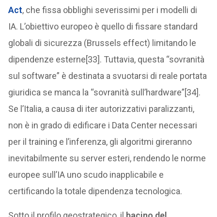
Act
, che fissa obblighi severissimi per i modelli di
IA. L’obiettivo europeo è quello di fissare standard
globali di sicurezza (Brussels effect) limitando le
dipendenze esterne[33]. Tuttavia, questa “sovranità
sul software” è destinata a svuotarsi di reale portata
giuridica se manca la “sovranità sull’hardware”[34].
Se l’Italia, a causa di iter autorizzativi paralizzanti,
non è in grado di edificare i Data Center necessari
per il training e l’inferenza, gli algoritmi gireranno
inevitabilmente su server esteri, rendendo le norme
europee sull’IA uno scudo inapplicabile e
certificando la totale dipendenza tecnologica.
Sotto il profilo geostrategico, il
bacino del