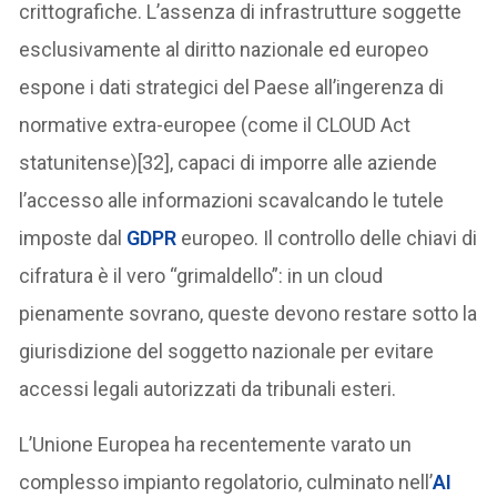
crittografiche. L’assenza di infrastrutture soggette
esclusivamente al diritto nazionale ed europeo
espone i dati strategici del Paese all’ingerenza di
normative extra-europee (come il CLOUD Act
statunitense)[32], capaci di imporre alle aziende
l’accesso alle informazioni scavalcando le tutele
imposte dal
GDPR
europeo. Il controllo delle chiavi di
cifratura è il vero “grimaldello”: in un cloud
pienamente sovrano, queste devono restare sotto la
giurisdizione del soggetto nazionale per evitare
accessi legali autorizzati da tribunali esteri.
L’Unione Europea ha recentemente varato un
complesso impianto regolatorio, culminato nell’
AI