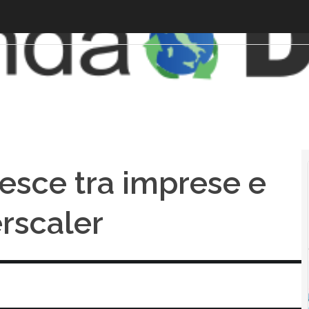
resce tra imprese e
erscaler