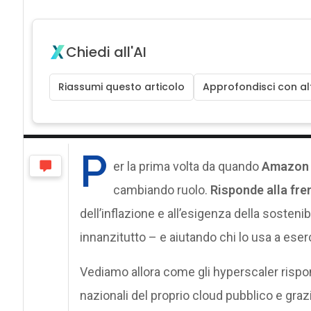
Chiedi all'AI
Riassumi questo articolo
Approfondisci con alt
P
er la prima volta da quando
Amazo
cambiando ruolo.
Risponde alla fre
dell’inflazione e all’esigenza della sostenib
innanzitutto – e aiutando chi lo usa a eserc
Vediamo allora come gli hyperscaler rispo
nazionali del proprio cloud pubblico e gr