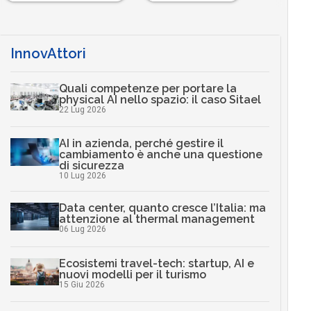
InnovAttori
Quali competenze per portare la
physical AI nello spazio: il caso Sitael
22 Lug 2026
AI in azienda, perché gestire il
cambiamento è anche una questione
di sicurezza
10 Lug 2026
Data center, quanto cresce l’Italia: ma
attenzione al thermal management
06 Lug 2026
Ecosistemi travel-tech: startup, AI e
nuovi modelli per il turismo
15 Giu 2026