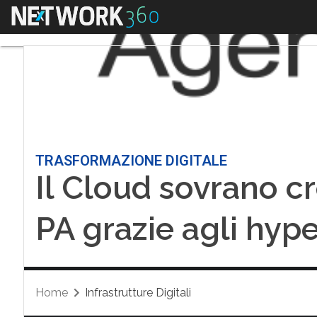
Menu
TRASFORMAZIONE DIGITALE
Il Cloud sovrano c
PA grazie agli hyp
Home
Infrastrutture Digitali