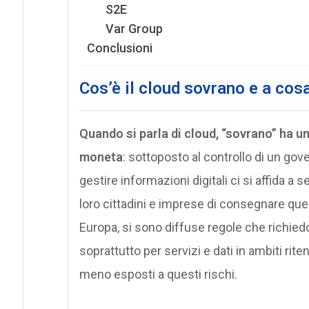
S2E
Var Group
Conclusioni
Cos’è il cloud sovrano e a cos
Quando si parla di cloud, “sovrano” ha un
moneta
: sottoposto al controllo di un g
gestire informazioni digitali ci si affida a s
loro cittadini e imprese di consegnare quest
Europa, si sono diffuse regole che richie
soprattutto per servizi e dati in ambiti ritenu
meno esposti a questi rischi.