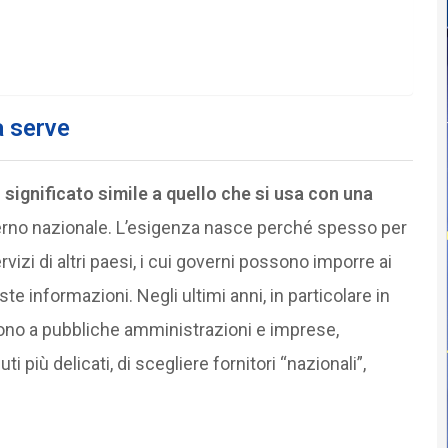
a serve
 significato simile a quello che si usa con una
overno nazionale. L’esigenza nasce perché spesso per
ervizi di altri paesi, i cui governi possono imporre ai
e informazioni. Negli ultimi anni, in particolare in
dono a pubbliche amministrazioni e imprese,
ti più delicati, di scegliere fornitori “nazionali”,