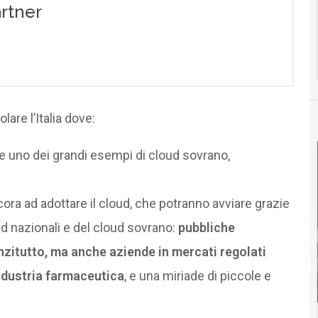
are l’Italia dove:
e uno dei grandi esempi di cloud sovrano,
a ad adottare il cloud, che potranno avviare grazie
ud nazionali e del cloud sovrano:
pubbliche
nzitutto, ma anche aziende in mercati regolati
’industria farmaceutica
, e una miriade di piccole e