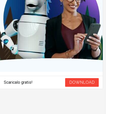
Scaricalo gratis!
DOWNLOAD