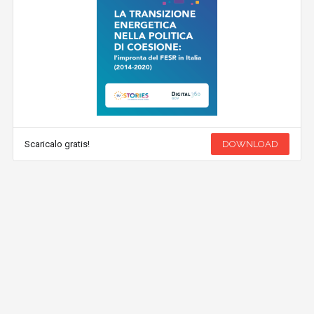
Scaricalo gratis!
DOWNLOAD