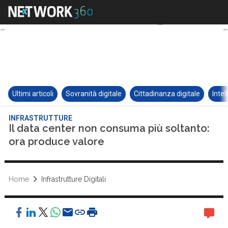
Ultimi articoli
Sovranità digitale
Cittadinanza digitale
Intel
INFRASTRUTTURE
Il data center non consuma più soltanto:
ora produce valore
Home
Infrastrutture Digitali