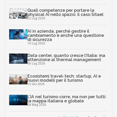
Quali competenze per portare la
physical AI nello spazio: il caso Sitael
22 Lug 2026
AI in azienda, perché gestire il
cambiamento è anche una questione
di sicurezza
10 Lug 2026
Data center, quanto cresce l’Italia: ma
attenzione al thermal management
06 Lug 2026
Ecosistemi travel-tech: startup, AI e
nuovi modelli per il turismo
15 Giu 2026
L’IA nel turismo corre, ma non per tutti:
la mappa italiana e globale
08 Mag 2026