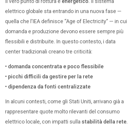
Il vero punto di rottura è
energetico
. Il sistema
elettrico globale sta entrando in una nuova fase —
quella che l’IEA definisce “Age of Electricity” — in cui
domanda e produzione devono essere sempre più
flessibili e distribuite. In questo contesto, i data
center tradizionali creano tre criticità:
•
domanda concentrata e poco flessibile
•
picchi difficili da gestire per la rete
•
dipendenza da fonti centralizzate
In alcuni contesti, come gli Stati Uniti, arrivano già a
rappresentare quote molto rilevanti del consumo
elettrico locale, con impatti sulla
stabilità della rete
.