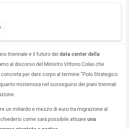
i
ano triennale e il futuro dei
data center della
amo al discorso del Ministro Vittorio Colao che
oncreta per dare corpo al termine “Polo Strategico
quanto misteriosa nel susseguirsi dei piani triennali
azione.
tre un miliardo e mezzo di euro tra migrazione al
to chiedersi come sarà possibile attuare
una