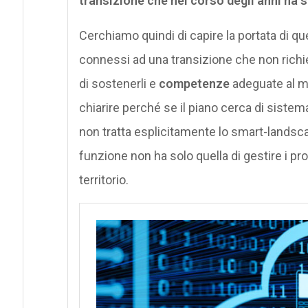
transizione che nel corso degli anni ha 
Cerchiamo quindi di capire la portata di q
connessi ad una transizione che non rich
di sostenerli e
competenze
adeguate al m
chiarire perché se il piano cerca di sistem
non tratta esplicitamente lo smart-landsca
funzione non ha solo quella di gestire i proc
territorio.