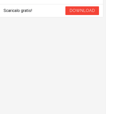
Scaricalo gratis!
DOWNLOAD