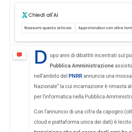
Chiedi all'AI
Riassumi questo articolo
Approfondisci con altre font
D
opo anni di dibattiti incentrati sul pi
Pubblica Amministrazione
assisti
nell’ambito del
PNRR
annuncia una mossa c
Nazionale” la cui incarnazione è rimasta al
per l’informatica nella Pubblica Amministr
Con l’annuncio di una cifra da capogiro (ol
cloud e piattaforma unica dei dati) è leci