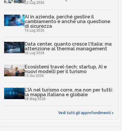
22 Lug 2026
AI in azienda, perché gestire il
cambiamento è anche una questione
di sicurezza
10 Lug 2026
Data center, quanto cresce l’Italia: ma
attenzione al thermal management
06 Lug 2026
Ecosistemi travel-tech: startup, AI e
nuovi modelli per il turismo
15 Giu 2026
L’IA nel turismo corre, ma non per tutti:
la mappa italiana e globale
08 Mag 2026
Vedi tutti gli approfondimenti >