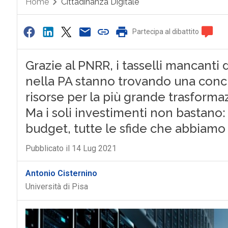
Home
Cittadinanza Digitale
Partecipa al dibattito
Grazie al PNRR, i tasselli mancanti 
nella PA stanno trovando una concr
risorse per la più grande trasform
Ma i soli investimenti non bastano: 
budget, tutte le sfide che abbiamo 
Pubblicato il 14 Lug 2021
Antonio Cisternino
Università di Pisa