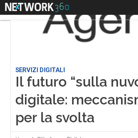
Menu
SERVIZI DIGITALI
Il futuro “sulla nuv
digitale: meccani
per la svolta