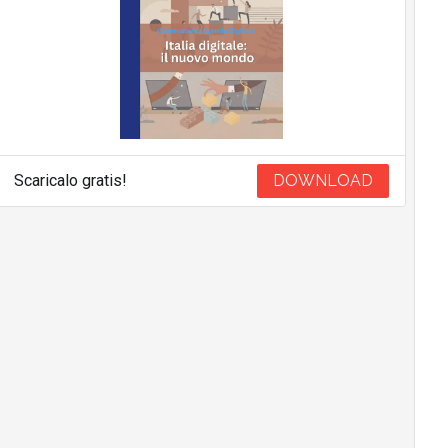
Scaricalo gratis!
DOWNLOAD