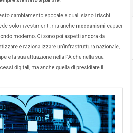
sempre stentato a partire
.
uesto cambiamento epocale e quali siano i rischi
iede solo investimenti, ma anche
meccanismi
capaci
ondo moderno. Ci sono poi aspetti ancora da
atizzare e razionalizzare un’infrastruttura nazionale,
pe e la sua attuazione nella PA che nella sua
essi digitali, ma anche quella di presidiare il