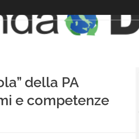
ola” della PA
smi e competenze