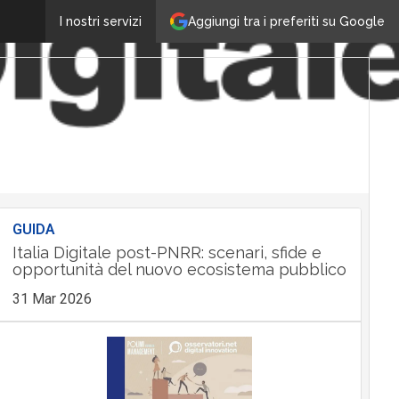
Aggiungi tra i preferiti su Google
I nostri servizi
GUIDA
Italia Digitale post-PNRR: scenari, sfide e
opportunità del nuovo ecosistema pubblico
31 Mar 2026