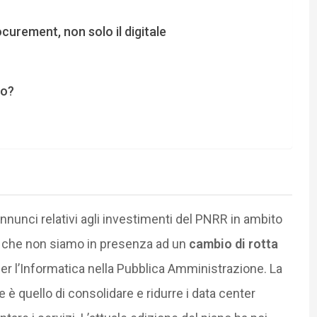
curement, non solo il digitale
lo?
annunci relativi agli investimenti del PNRR in ambito
ia che non siamo in presenza ad un
cambio di rotta
 per l’Informatica nella Pubblica Amministrazione. La
e è quello di consolidare e ridurre i data center