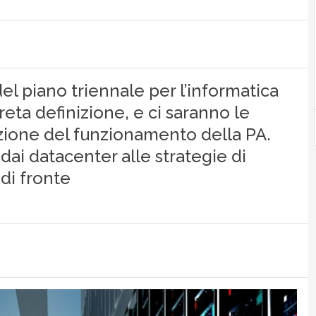
del piano triennale per l’informatica
eta definizione, e ci saranno le
azione del funzionamento della PA.
dai datacenter alle strategie di
di fronte