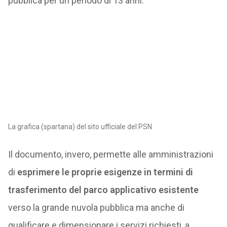
pubblica per un periodo di 13 anni.
La grafica (spartana) del sito ufficiale del PSN
Il documento, invero, permette alle amministrazioni
di
esprimere le proprie esigenze in termini di
trasferimento del parco applicativo esistente
verso la grande nuvola pubblica ma anche di
qualificare e dimensionare i servizi richiesti, a