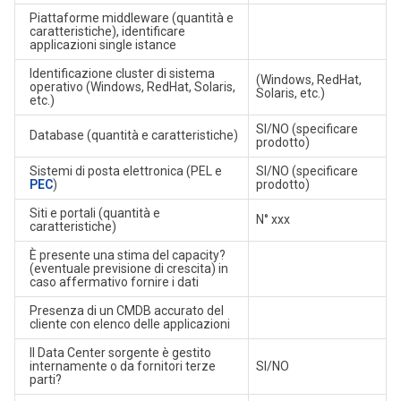
Piattaforme middleware (quantità e
caratteristiche), identificare
applicazioni single istance
Identificazione cluster di sistema
(Windows, RedHat,
operativo (Windows, RedHat, Solaris,
Solaris, etc.)
etc.)
SI/NO (specificare
Database (quantità e caratteristiche)
prodotto)
Sistemi di posta elettronica (PEL e
SI/NO (specificare
PEC
)
prodotto)
Siti e portali (quantità e
N° xxx
caratteristiche)
È presente una stima del capacity?
(eventuale previsione di crescita) in
caso affermativo fornire i dati
Presenza di un CMDB accurato del
cliente con elenco delle applicazioni
Il Data Center sorgente è gestito
internamente o da fornitori terze
SI/NO
parti?