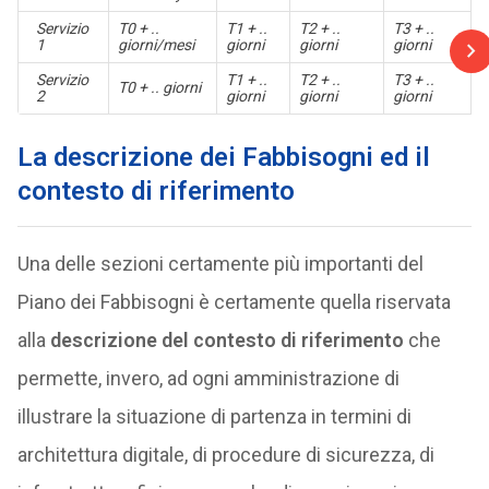
Servizio
T0 + ..
T1 + ..
T2 + ..
T3 + ..
1
giorni/mesi
giorni
giorni
giorni
Servizio
T1 + ..
T2 + ..
T3 + ..
T0 + .. giorni
2
giorni
giorni
giorni
La descrizione dei Fabbisogni ed il
contesto di riferimento
Una delle sezioni certamente più importanti del
Piano dei Fabbisogni è certamente quella riservata
alla
descrizione del contesto di riferimento
che
permette, invero, ad ogni amministrazione di
illustrare la situazione di partenza in termini di
architettura digitale, di procedure di sicurezza, di