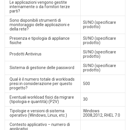
Le applicazioni vengono gestite
internamente o da fornitori terze
parti?
Sono disponibili strumenti di
SI/NO (specificare
monitoraggio delle applicazioni e
prodotto)
della rete?
Presenza e tipologia di appliance
SI/NO (specificare
fisiche
prodotto)
SI/NO (specificare
Prodotti Antivirus
prodotto)
SI/NO (specificare
Sistema di gestione delle password
prodotto)
Qual è il numero totale di workloads
presi in considerazione per questo
500
progetto?
Eventuali workload fisici da migrare
30
(tipologia e quantità) (P2V)
Tipologie e versioni di sistema
Windows
operativo (Windows, Linux, etc.)
2008,2012, RHEL 7.0
Contesto applicativo – numero di
applicativi