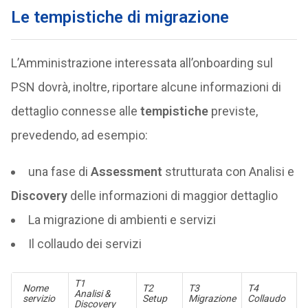
Le tempistiche di migrazione
L’Amministrazione interessata all’onboarding sul
PSN dovrà, inoltre, riportare alcune informazioni di
dettaglio connesse alle
tempistiche
previste,
prevedendo, ad esempio:
una fase di
Assessment
strutturata con Analisi e
Discovery
delle informazioni di maggior dettaglio
La migrazione di ambienti e servizi
Il collaudo dei servizi
T1
Nome
T2
T3
T4
Analisi &
servizio
Setup
Migrazione
Collaudo
Discovery