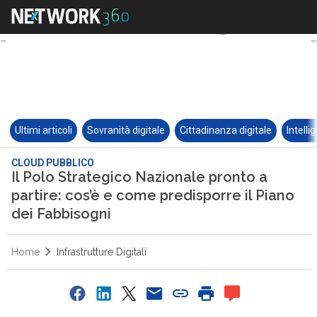
Ultimi articoli
Sovranità digitale
Cittadinanza digitale
Intelli
CLOUD PUBBLICO
Il Polo Strategico Nazionale pronto a
partire: cos’è e come predisporre il Piano
dei Fabbisogni
Home
Infrastrutture Digitali