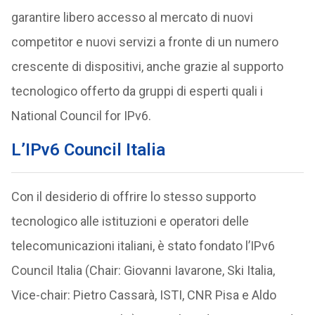
garantire libero accesso al mercato di nuovi
competitor e nuovi servizi a fronte di un numero
crescente di dispositivi, anche grazie al supporto
tecnologico offerto da gruppi di esperti quali i
National Council for IPv6.
L’IPv6 Council Italia
Con il desiderio di offrire lo stesso supporto
tecnologico alle istituzioni e operatori delle
telecomunicazioni italiani, è stato fondato l’IPv6
Council Italia (Chair: Giovanni Iavarone, Ski Italia,
Vice-chair: Pietro Cassarà, ISTI, CNR Pisa e Aldo