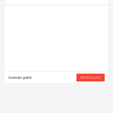
Scaricalo gratis!
DOWNLOAD