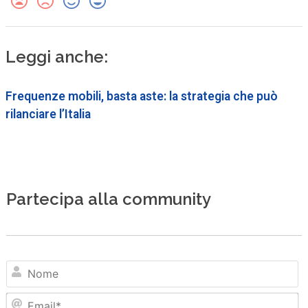
Leggi anche:
Frequenze mobili, basta aste: la strategia che può
rilanciare l’Italia
Partecipa alla community
N
Em