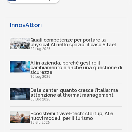
InnovAttori
Quali competenze per portare la
physical AI nello spazio: il caso Sitael
22 Lug 2026
AI in azienda, perché gestire il
cambiamento è anche una questione di
sicurezza
10 Lug 2026
Data center, quanto cresce l’Italia: ma
attenzione al thermal management
06 Lug 2026
Ecosistemi travel-tech: startup, AI e
nuovi modelli per il turismo
15 Giu 2026