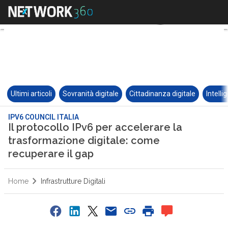
Ultimi articoli
Sovranità digitale
Cittadinanza digitale
Intelli
IPV6 COUNCIL ITALIA
Il protocollo IPv6 per accelerare la
trasformazione digitale: come
recuperare il gap
Home
Infrastrutture Digitali