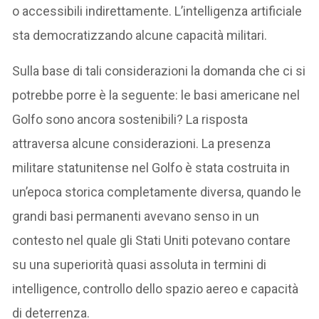
o accessibili indirettamente. L’intelligenza artificiale
sta democratizzando alcune capacità militari.
Sulla base di tali considerazioni la domanda che ci si
potrebbe porre è la seguente: le basi americane nel
Golfo sono ancora sostenibili? La risposta
attraversa alcune considerazioni. La presenza
militare statunitense nel Golfo è stata costruita in
un’epoca storica completamente diversa, quando le
grandi basi permanenti avevano senso in un
contesto nel quale gli Stati Uniti potevano contare
su una superiorità quasi assoluta in termini di
intelligence, controllo dello spazio aereo e capacità
di deterrenza.