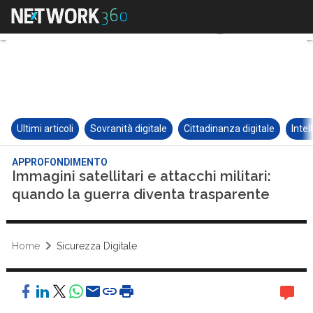
Ultimi articoli
Sovranità digitale
Cittadinanza digitale
Intel
APPROFONDIMENTO
Immagini satellitari e attacchi militari:
quando la guerra diventa trasparente
Home
Sicurezza Digitale