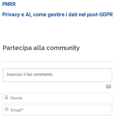
PNRR
Privacy e AI, come gestire i dati nel post-GDPR
Partecipa alla community
N
Em