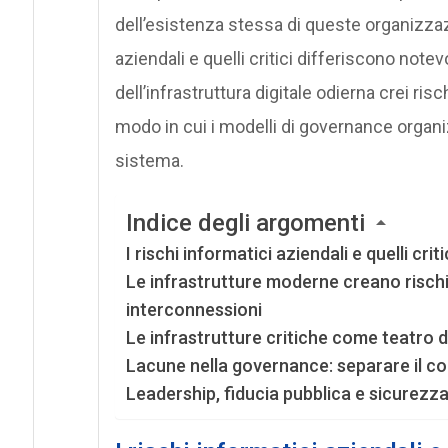
dell’esistenza stessa di queste organizzaz
aziendali e quelli critici differiscono not
dell’infrastruttura digitale odierna crei rischi
modo in cui i modelli di governance organiz
sistema.
Indice degli argomenti
I rischi informatici aziendali e quelli cr
Le infrastrutture moderne creano rischi
interconnessioni
Le infrastrutture critiche come teatro 
Lacune nella governance: separare il con
Leadership, fiducia pubblica e sicurezza 