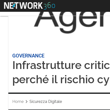
Menu
GOVERNANCE
Infrastrutture crit
perché il rischio 
Home
Sicurezza Digitale