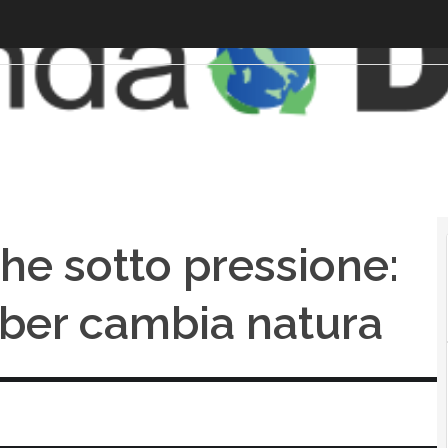
iche sotto pressione:
cyber cambia natura