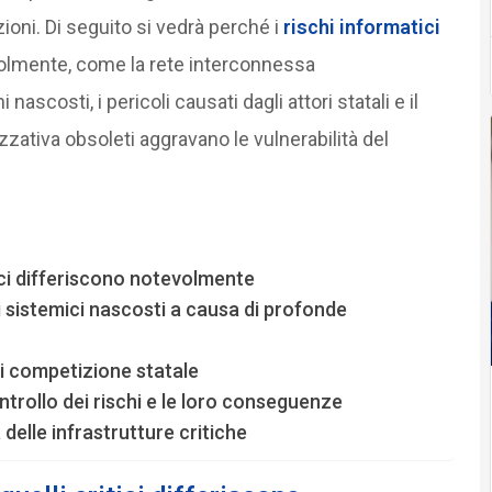
ioni. Di seguito si vedrà perché i
rischi informatici
evolmente, come la rete interconnessa
 nascosti, i pericoli causati dagli attori statali e il
zativa obsoleti aggravano le vulnerabilità del
itici differiscono notevolmente
 sistemici nascosti a causa di profonde
di competizione statale
trollo dei rischi e le loro conseguenze
delle infrastrutture critiche