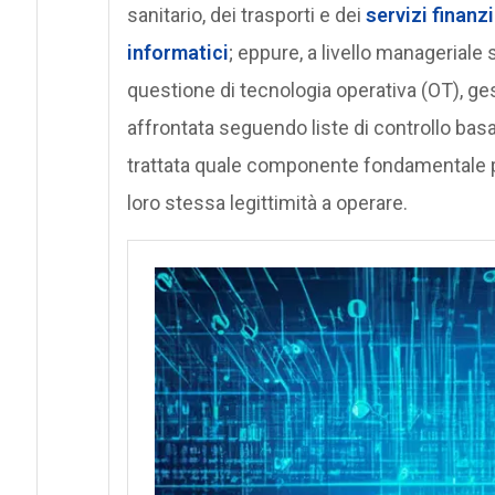
sanitario, dei trasporti e dei
servizi finanzi
informatici
; eppure, a livello managerial
questione di tecnologia operativa (OT), ges
affrontata seguendo liste di controllo ba
trattata quale componente fondamentale per
loro stessa legittimità a operare.