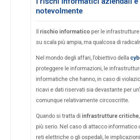
I rischi informatici aziendali e
notevolmente
Il
rischio informatico
per le infrastruttur
su scala più ampia, ma qualcosa di radica
Nel mondo degli affari, l’obiettivo della
cyb
proteggere le informazioni, le infrastruttu
informatiche che hanno, in caso di violazio
ricavi e dati riservati sia devastante per u
comunque relativamente circoscritte.
Quando si tratta di
infrastrutture critiche
più serio. Nel caso di attacco informatico 
reti elettriche o gli ospedali, le implicazio