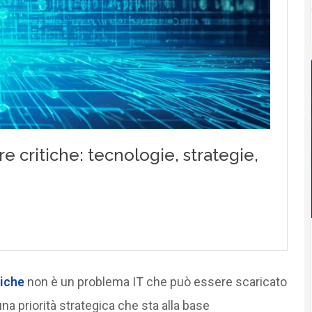
tiche
non è un problema IT che può essere scaricato
a priorità strategica che sta alla base