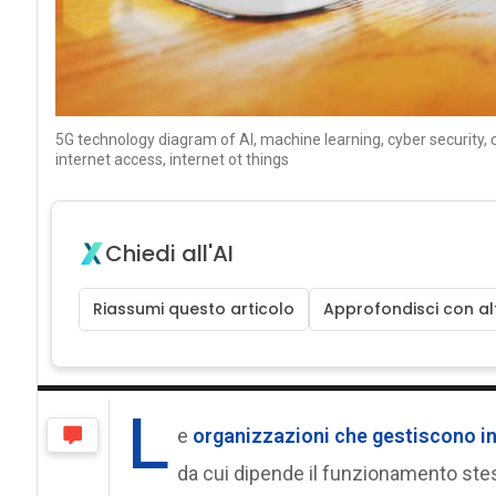
5G technology diagram of AI, machine learning, cyber security, c
internet access, internet ot things
Chiedi all'AI
Riassumi questo articolo
Approfondisci con alt
L
e
organizzazioni che gestiscono
i
da cui dipende il funzionamento stess