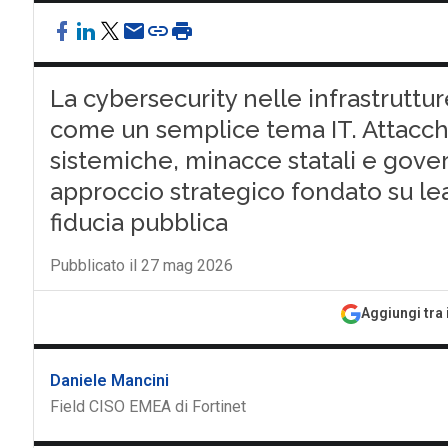
La cybersecurity nelle infrastruttur
come un semplice tema IT. Attacchi
sistemiche, minacce statali e go
approccio strategico fondato su lea
fiducia pubblica
Pubblicato il 27 mag 2026
Aggiungi tra 
Daniele Mancini
Field CISO EMEA di Fortinet