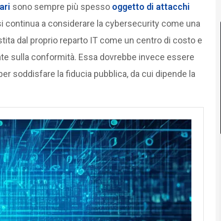
ari
sono sempre più spesso
oggetto di attacchi
e si continua a considerare la cybersecurity come una
tita dal proprio reparto IT come un centro di costo e
sate sulla conformità. Essa dovrebbe invece essere
 soddisfare la fiducia pubblica, da cui dipende la