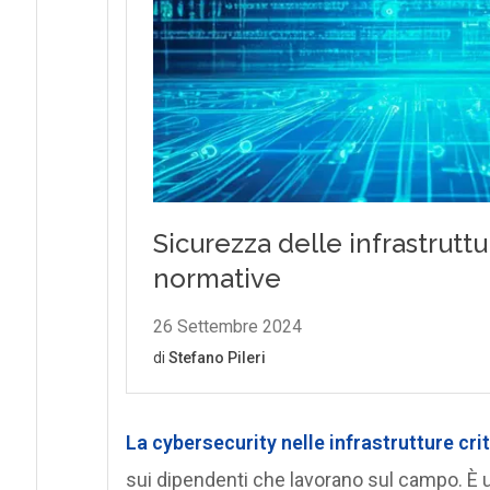
La
cybersecurity nelle infrastrutture cri
sui dipendenti che lavorano sul campo. È un