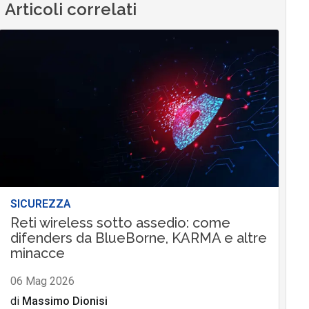
Articoli correlati
SICUREZZA
Reti wireless sotto assedio: come
difenders da BlueBorne, KARMA e altre
minacce
06 Mag 2026
di
Massimo Dionisi