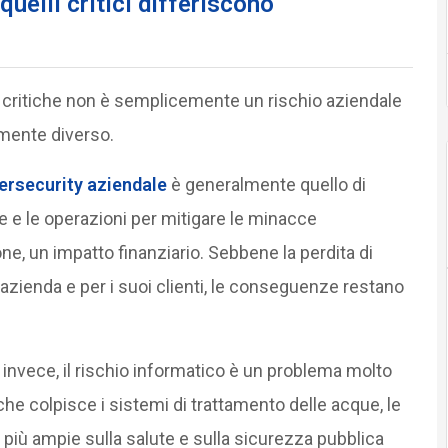
 quelli critici differiscono
e critiche non è semplicemente un rischio aziendale
lmente diverso.
ersecurity aziendale
è generalmente quello di
re e le operazioni per mitigare le minacce
ne, un impatto finanziario. Sebbene la perdita di
n’azienda e per i suoi clienti, le conseguenze restano
, invece, il rischio informatico è un problema molto
che colpisce i sistemi di trattamento delle acque, le
ni più ampie sulla salute e sulla sicurezza pubblica