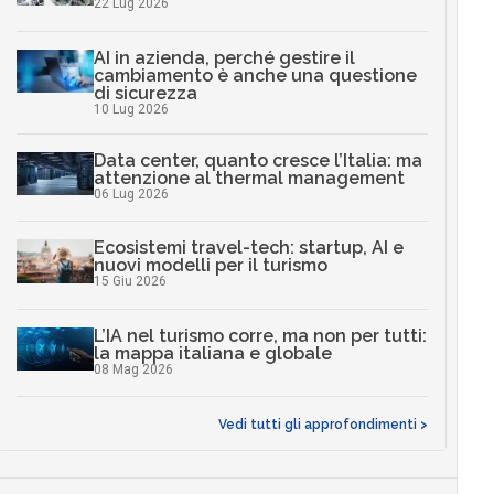
22 Lug 2026
AI in azienda, perché gestire il
cambiamento è anche una questione
di sicurezza
10 Lug 2026
Data center, quanto cresce l’Italia: ma
attenzione al thermal management
06 Lug 2026
Ecosistemi travel-tech: startup, AI e
nuovi modelli per il turismo
15 Giu 2026
L’IA nel turismo corre, ma non per tutti:
la mappa italiana e globale
08 Mag 2026
Vedi tutti gli approfondimenti >