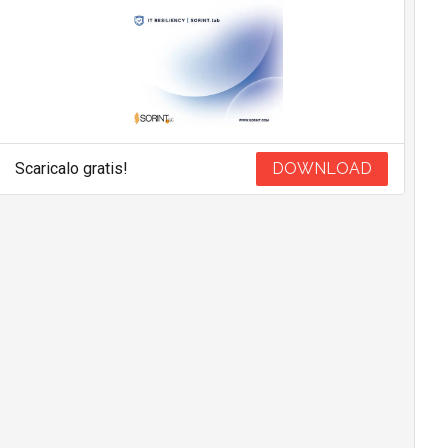
Scaricalo gratis!
DOWNLOAD