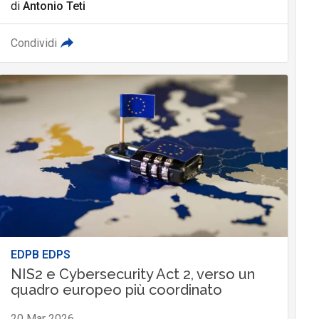
di
Antonio Teti
Condividi
EDPB EDPS
NIS2 e Cybersecurity Act 2, verso un
quadro europeo più coordinato
20 Mar 2026