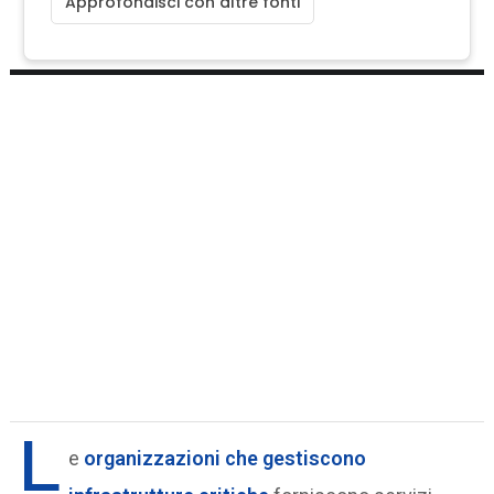
Approfondisci con altre fonti
L
e
organizzazioni che gestiscono