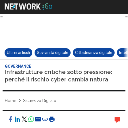
Ultimi articoli
Sovranità digitale
Cittadinanza digitale
Intel
GOVERNANCE
Infrastrutture critiche sotto pressione:
perché il rischio cyber cambia natura
Home
Sicurezza Digitale