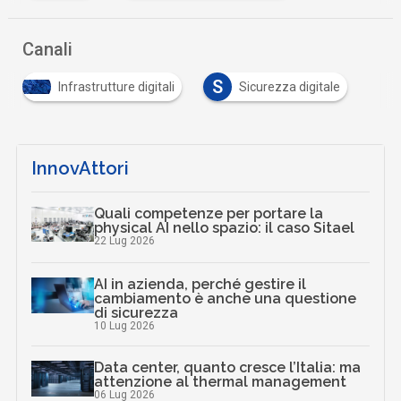
Canali
S
Infrastrutture digitali
Sicurezza digitale
InnovAttori
Quali competenze per portare la
physical AI nello spazio: il caso Sitael
22 Lug 2026
AI in azienda, perché gestire il
cambiamento è anche una questione
di sicurezza
10 Lug 2026
Data center, quanto cresce l’Italia: ma
attenzione al thermal management
06 Lug 2026