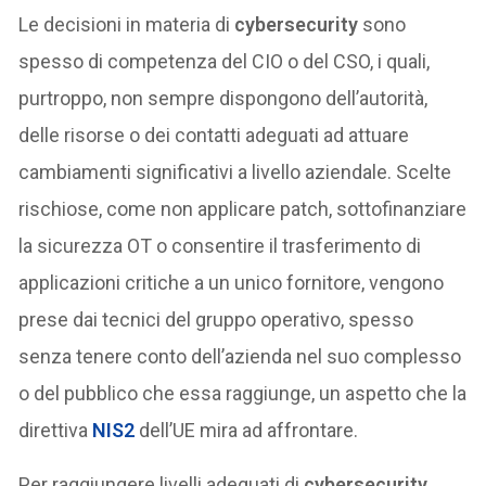
Le decisioni in materia di
cybersecurity
sono
spesso di competenza del CIO o del CSO, i quali,
purtroppo, non sempre dispongono dell’autorità,
delle risorse o dei contatti adeguati ad attuare
cambiamenti significativi a livello aziendale. Scelte
rischiose, come non applicare patch, sottofinanziare
la sicurezza OT o consentire il trasferimento di
applicazioni critiche a un unico fornitore, vengono
prese dai tecnici del gruppo operativo, spesso
senza tenere conto dell’azienda nel suo complesso
o del pubblico che essa raggiunge, un aspetto che la
direttiva
NIS2
dell’UE mira ad affrontare.
Per raggiungere livelli adeguati di
cybersecurity