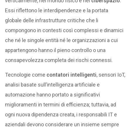
verticalmente, nel mondo fisico e nel
ciberspazio
.
Essi riflettono le interdipendenze e la portata
globale delle infrastrutture critiche che li
compongono in contesti così complessi e dinamici
che né le singole entità né le organizzazioni a cui
appartengono hanno il pieno controllo o una
consapevolezza completa dei rischi connessi.
Tecnologie come
contatori intelligenti
, sensori IoT,
analisi basate sull’intelligenza artificiale e
automazione hanno portato a significativi
miglioramenti in termini di efficienza; tuttavia, ad
ogni nuova dipendenza creata, i responsabili IT e
aziendali devono considerare un insieme sempre