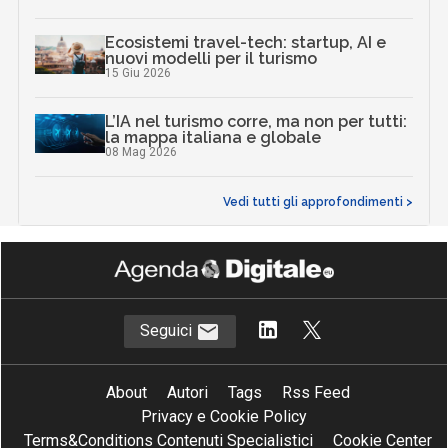
Ecosistemi travel-tech: startup, AI e
nuovi modelli per il turismo
15 Giu 2026
L’IA nel turismo corre, ma non per tutti:
la mappa italiana e globale
08 Mag 2026
Vedi tutti gli approfondimenti >
Seguici
About
Autori
Tags
Rss Feed
Privacy e Cookie Policy
Terms&Conditions Contenuti Specialistici
Cookie Center