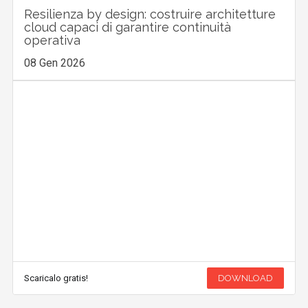
Resilienza by design: costruire architetture
cloud capaci di garantire continuità
operativa
08 Gen 2026
Scaricalo gratis!
DOWNLOAD