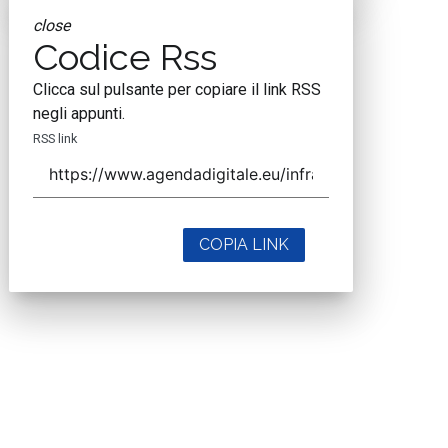
close
Codice Rss
Clicca sul pulsante per copiare il link RSS
negli appunti.
RSS link
COPIA LINK