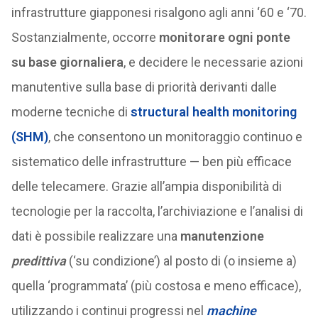
infrastrutture giapponesi risalgono agli anni ‘60 e ‘70.
Sostanzialmente, occorre
monitorare ogni ponte
su base giornaliera
, e decidere le necessarie azioni
manutentive sulla base di priorità derivanti dalle
moderne tecniche di
structural
hea
lth
moni
toring
(SHM)
, che consentono un monitoraggio continuo e
sistematico delle infrastrutture — ben più efficace
delle telecamere. Grazie all’ampia disponibilità di
tecnologie per la raccolta, l’archiviazione e l’analisi di
dati è possibile realizzare una
manutenzione
predittiva
(‘su condizione’) al posto di (o insieme a)
quella ‘programmata’ (più costosa e meno efficace),
utilizzando i continui progressi nel
machine