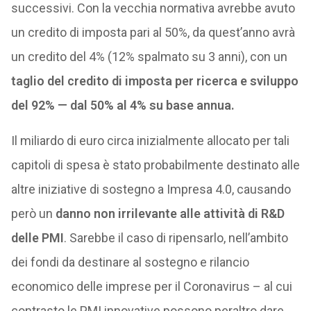
successivi. Con la vecchia normativa avrebbe avuto
un credito di imposta pari al 50%, da quest’anno avrà
un credito del 4% (12% spalmato su 3 anni), con un
taglio del credito di imposta per ricerca e sviluppo
del 92% — dal 50% al 4% su base annua.
Il miliardo di euro circa inizialmente allocato per tali
capitoli di spesa è stato probabilmente destinato alle
altre iniziative di sostegno a Impresa 4.0, causando
però un
danno non irrilevante alle attività di R&D
delle PMI
. Sarebbe il caso di ripensarlo, nell’ambito
dei fondi da destinare al sostegno e rilancio
economico delle imprese per il Coronavirus – al cui
contrasto le PMI innovative possono peraltro dare