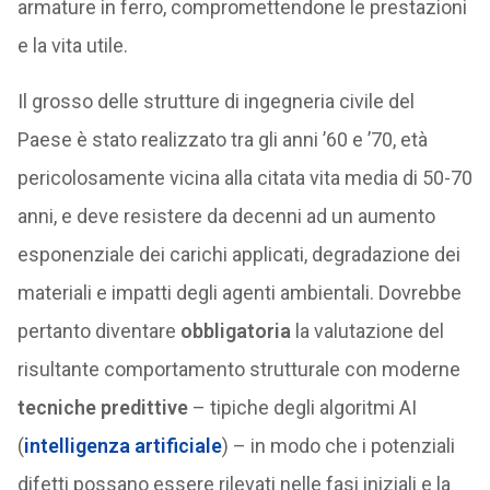
armature in ferro, compromettendone le prestazioni
e la vita utile.
Il grosso delle strutture di ingegneria civile del
Paese è stato realizzato tra gli anni ’60 e ’70, età
pericolosamente vicina alla citata vita media di 50-70
anni, e deve resistere da decenni ad un aumento
esponenziale dei carichi applicati, degradazione dei
materiali e impatti degli agenti ambientali. Dovrebbe
pertanto diventare
obbligatoria
la valutazione del
risultante comportamento strutturale con moderne
tecniche predittive
– tipiche degli algoritmi AI
(
intelligenza artificiale
) – in modo che i potenziali
difetti possano essere rilevati nelle fasi iniziali e la