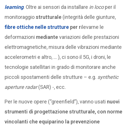
learning
. Oltre ai sensori da installare
in loco
per il
monitoraggio
strutturale
(integrità delle giunture,
fibre ottiche nelle strutture
per r
ilevarne le
deformazioni
mediante
variazioni delle prestazioni
elettromagnetiche, misura delle vibrazioni mediante
accelerometri e altro, … ), ci sono il 5G, i droni, le
tecnologie satellitari in grado di monitorare anche
piccoli spostamenti delle strutture – e.g.
synthetic
aperture radar
(SAR) -, ecc.
Per le nuove opere (“greenfield”), vanno usati
nuovi
strumenti di progettazione strutturale, con norme
vincolanti che equiparino la prevenzione