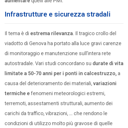
aumentare
quelli alle PMI.
Infrastrutture e sicurezza stradali
Il tema è di
estrema rilevanza
. Il tragico crollo del
viadotto di Genova ha portato alla luce gravi carenze
di monitoraggio e manutenzione sull’intera rete
autostradale. Vari studi concordano su
durate di vita
limitate a 50-70 anni per i ponti in calcestruzzo,
a
causa del deterioramento dei materiali,
variazioni
termiche e
fenomeni meteorologici estremi,
terremoti, assestamenti strutturali, aumento dei
carichi da traffico, vibrazioni, … che rendono le
condizioni di utilizzo molto più gravose di quelle