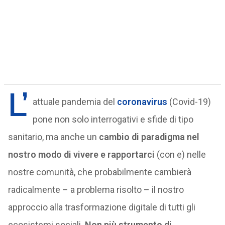
L’
attuale pandemia del
coronavirus
(Covid-19)
pone non solo interrogativi e sfide di tipo
sanitario, ma anche un
cambio di paradigma nel
nostro modo di vivere e rapportarci
(con e) nelle
nostre comunità, che probabilmente cambierà
radicalmente – a problema risolto – il nostro
approccio alla trasformazione digitale di tutti gli
ecosistemi sociali.
Non più strumento di