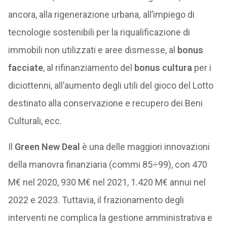
ancora, alla rigenerazione urbana
,
all’impiego di
tecnologie sostenibili per la riqualificazione di
immobili non utilizzati e aree dismesse, al
bonus
facciate
, al rifinanziamento del
bonus cultura
per i
diciottenni, all’aumento degli utili del gioco del Lotto
destinato alla conservazione e recupero dei Beni
Culturali, ecc.
Il
Green New Deal
è una delle maggiori innovazioni
della manovra finanziaria (commi 85÷99), con 470
M€ nel 2020, 930 M€ nel 2021, 1.420 M€ annui nel
2022 e 2023. Tuttavia, il frazionamento degli
interventi ne complica la gestione amministrativa e