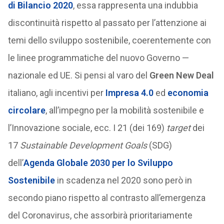
di Bilancio 2020
, essa rappresenta una indubbia
discontinuità rispetto al passato per l’attenzione ai
temi dello sviluppo sostenibile, coerentemente con
le linee programmatiche del nuovo Governo —
nazionale ed UE. Si pensi al varo del
Green New Deal
italiano, agli incentivi per
Impresa 4.0
ed
economia
circolare
, all’impegno per la mobilità sostenibile e
l’Innovazione sociale, ecc. I 21 (dei 169)
target
dei
17
Sustainable Development Goals
(SDG)
dell’
Agenda Globale 2030 per lo Sviluppo
Sostenibile
in scadenza nel 2020 sono però in
secondo piano rispetto al contrasto all’emergenza
del Coronavirus, che assorbirà prioritariamente