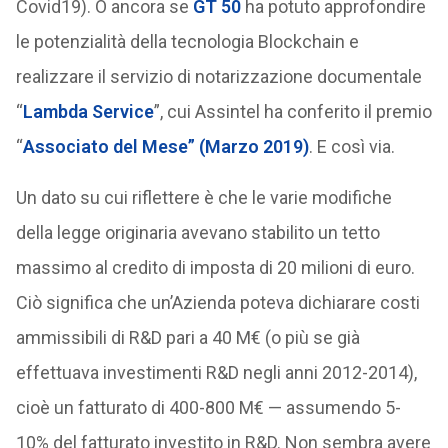
Covid19). O ancora se
GT 50
ha potuto approfondire
le potenzialità della tecnologia Blockchain e
realizzare il servizio di notarizzazione documentale
“
Lambda Service
”, cui Assintel ha conferito il premio
“
Associato del Mese” (Marzo 2019)
. E così via.
Un dato su cui riflettere è che le varie modifiche
della legge originaria avevano stabilito un tetto
massimo al credito di imposta di 20 milioni di euro.
Ciò significa che un’Azienda poteva dichiarare costi
ammissibili di R&D pari a 40 M€ (o più se già
effettuava investimenti R&D negli anni 2012-2014),
cioè un fatturato di 400-800 M€ — assumendo 5-
10% del fatturato investito in R&D. Non sembra avere