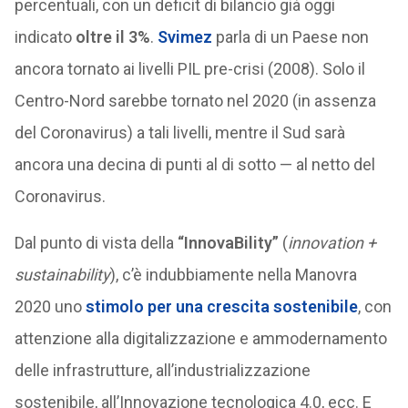
percentuali, con un deficit di bilancio già oggi
indicato
oltre il 3%
.
Svimez
parla di un Paese non
ancora tornato ai livelli PIL pre-crisi (2008). Solo il
Centro-Nord sarebbe tornato nel 2020 (in assenza
del Coronavirus) a tali livelli, mentre il Sud sarà
ancora una decina di punti al di sotto — al netto del
Coronavirus.
Dal punto di vista della
“InnovaBility”
(
innovation +
sustainability
), c’è indubbiamente nella Manovra
2020 uno
stimolo per una crescita sostenibile
, con
attenzione alla digitalizzazione e ammodernamento
delle infrastrutture, all’industrializzazione
sostenibile, all’Innovazione tecnologica 4.0, ecc. E