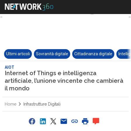
Ultimi articoli
Sovranità digitale
Cittadinanza digitale
Intelli
AIOT
Internet of Things e intelligenza
artificiale, l’unione vincente che cambierà
il mondo
Home
Infrastrutture Digitali