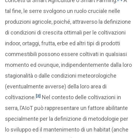
concetti di Smart Agriculture o Smart Farming.
A
tal fine, le serre svolgono un ruolo cruciale nelle
produzioni agricole, poiché, attraverso la definizione
di condizioni di crescita ottimali per le coltivazioni
indoor, ortaggi, frutta, erbe ed altri tipi di prodotti
commestibili possono essere coltivati ​​in qualsiasi
momento ed ovunque, indipendentemente dalla loro
stagionalità o dalle condizioni meteorologiche
(eventualmente avverse) della loro area di
[2]
coltivazione.
Nel contesto delle coltivazioni in
serra, l’AIoT può rappresentare un fattore abilitante
specialmente per la definizione di metodologie per
lo sviluppo ed il mantenimento di un habitat (anche