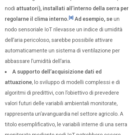
nodi
attuatori), installati all’interno della serra per
[8]
regolarne il clima interno.
Ad esempio, se
un
nodo sensoriale IoT rilevasse un indice di umidità
dell’aria pericoloso, sarebbe possibile attivare
automaticamente un sistema di ventilazione per
abbassare l’umidità dell’aria.
A supporto dell’acquisizione dati ed
attuazione
, lo sviluppo di modelli complessi e di
algoritmi di predittivi, con l’obiettivo di prevedere
valori futuri delle variabili ambientali monitorate,
rappresenta un’avanguardia nel settore agricolo. A
titolo esemplificativo, le variabili interne di una serra
monitorata mediante nodi IoT potrebbero essere