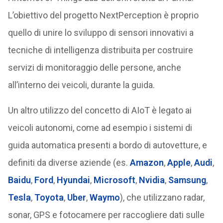
L’obiettivo del progetto NextPerception è proprio
quello di unire lo sviluppo di sensori innovativi a
tecniche di intelligenza distribuita per costruire
servizi di monitoraggio delle persone, anche
all’interno dei veicoli, durante la guida.
Un altro utilizzo del concetto di AIoT è legato ai
veicoli autonomi, come ad esempio i sistemi di
guida automatica presenti a bordo di autovetture, e
definiti da diverse aziende (es.
Amazon
,
Apple
,
Audi
,
Baidu
,
Ford
,
Hyundai
,
Microsoft
,
Nvidia
,
Samsung
,
Tesla
,
Toyota
,
Uber
,
Waymo
), che utilizzano radar,
sonar, GPS e fotocamere per raccogliere dati sulle