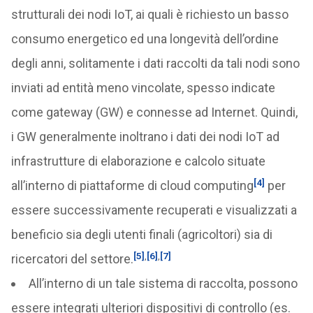
strutturali dei nodi IoT, ai quali è richiesto un basso
consumo energetico ed una longevità dell’ordine
degli anni, solitamente i dati raccolti da tali nodi sono
inviati ad entità meno vincolate, spesso indicate
come gateway (GW) e connesse ad Internet. Quindi,
i GW generalmente inoltrano i dati dei nodi IoT ad
infrastrutture di elaborazione e calcolo situate
[4]
all’interno di piattaforme di cloud computing
per
essere successivamente recuperati e visualizzati a
beneficio sia degli utenti finali (agricoltori) sia di
[5]
,
[6]
,
[7]
ricercatori del settore.
All’interno di un tale sistema di raccolta, possono
essere integrati ulteriori dispositivi di controllo (es.