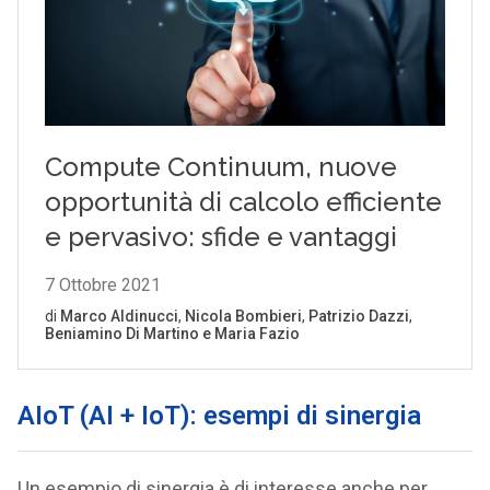
AIoT (AI + IoT): esempi di sinergia
Un esempio di sinergia è di interesse anche per