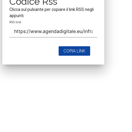
Codice Rss
Clicca sul pulsante per copiare il link RSS negli
appunti.
RSS link
COPIA LINK