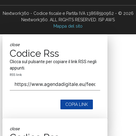
Nextwork360 - Codice fiscale e Partita IVA 13868590962 - © 2026
Nextwork360. ALL RIGHTS RESERVED. ISP AWS
Mappa del sito
close
Codice Rss
Clicca sul pulsante per copiare il link RSS negli
appunti.
RSS link
COPIA LINK
close