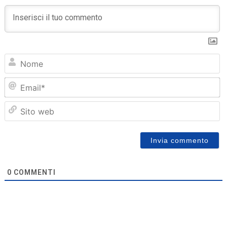
N
Em
Sit
we
0
COMMENTI