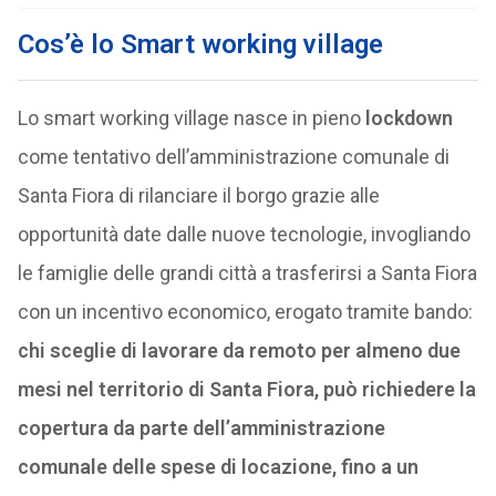
Cos’è lo
Smart working village
Lo smart working village nasce in pieno
lockdown
come tentativo dell’amministrazione comunale di
Santa Fiora di rilanciare il borgo grazie alle
opportunità date dalle nuove tecnologie, invogliando
le famiglie delle grandi città a trasferirsi a Santa Fiora
con un incentivo economico, erogato tramite bando:
chi sceglie di lavorare da remoto per almeno due
mesi nel territorio di Santa Fiora, può richiedere la
copertura da parte dell’amministrazione
comunale delle spese di locazione, fino a un