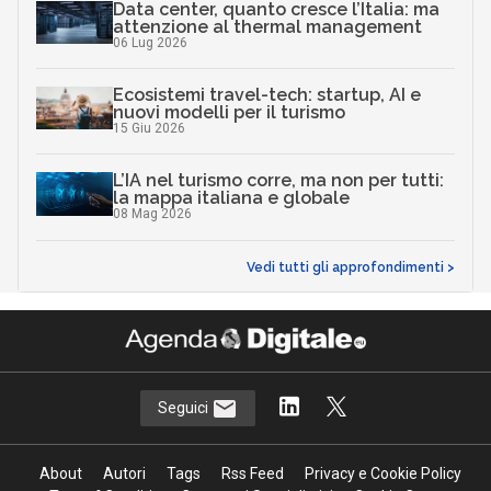
Data center, quanto cresce l’Italia: ma
attenzione al thermal management
06 Lug 2026
Ecosistemi travel-tech: startup, AI e
nuovi modelli per il turismo
15 Giu 2026
L’IA nel turismo corre, ma non per tutti:
la mappa italiana e globale
08 Mag 2026
Vedi tutti gli approfondimenti >
Seguici
About
Autori
Tags
Rss Feed
Privacy e Cookie Policy