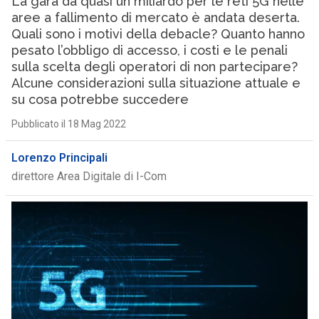
La gara da quasi un miliardo per le reti 5G nelle
aree a fallimento di mercato è andata deserta.
Quali sono i motivi della debacle? Quanto hanno
pesato l’obbligo di accesso, i costi e le penali
sulla scelta degli operatori di non partecipare?
Alcune considerazioni sulla situazione attuale e
su cosa potrebbe succedere
Pubblicato il 18 Mag 2022
Lorenzo Principali
direttore Area Digitale di I-Com