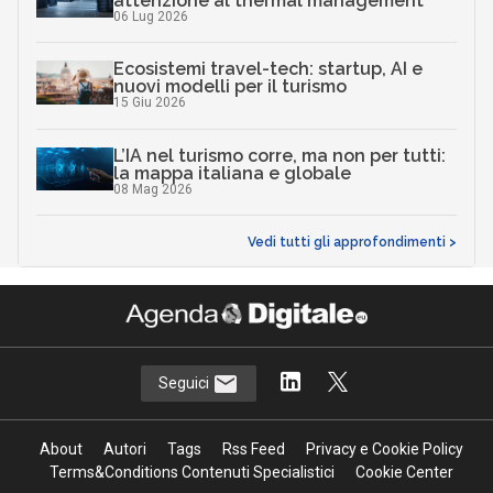
attenzione al thermal management
06 Lug 2026
Ecosistemi travel-tech: startup, AI e
nuovi modelli per il turismo
15 Giu 2026
L’IA nel turismo corre, ma non per tutti:
la mappa italiana e globale
08 Mag 2026
Vedi tutti gli approfondimenti >
Seguici
About
Autori
Tags
Rss Feed
Privacy e Cookie Policy
Terms&Conditions Contenuti Specialistici
Cookie Center