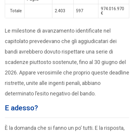
974.016.970
Totale
2.403
597
€
Le milestone di avanzamento identificate nel
capitolato prevedevano che gli aggiudicatari dei
bandi avrebbero dovuto rispettare una serie di
scadenze piuttosto sostenute, fino al 30 giugno del
2026. Appare verosimile che proprio queste deadline
ristrette, unite alle ingenti penali, abbiano
determinato l’esito negativo del bando.
E adesso?
È la domanda che si fanno un po’ tutti. E la risposta,