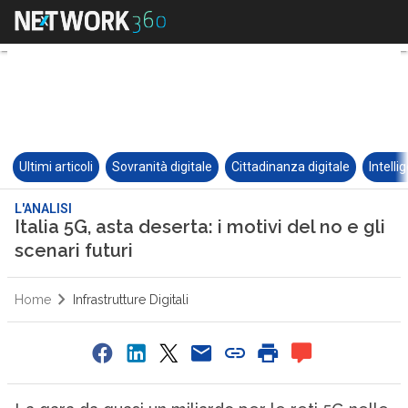
Ultimi articoli
Sovranità digitale
Cittadinanza digitale
Intelli
L'ANALISI
Italia 5G, asta deserta: i motivi del no e gli
scenari futuri
Home
Infrastrutture Digitali
0