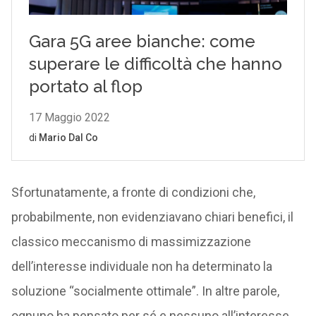
Sfortunatamente, a fronte di condizioni che,
probabilmente, non evidenziavano chiari benefici, il
classico meccanismo di massimizzazione
dell’interesse individuale non ha determinato la
soluzione “socialmente ottimale”. In altre parole,
ognuno ha pensato per sé e nessuno all’interesse