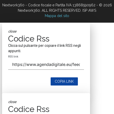
Nextwork360 - Codice fiscale e Partita IVA 13868590962 - © 2026
Nextwork360. ALL RIGHTS RESERVED. ISP AWS
Mappa del sito
close
Codice Rss
Clicca sul pulsante per copiare il link RSS negli
appunti.
RSS link
COPIA LINK
close
Codice Rss