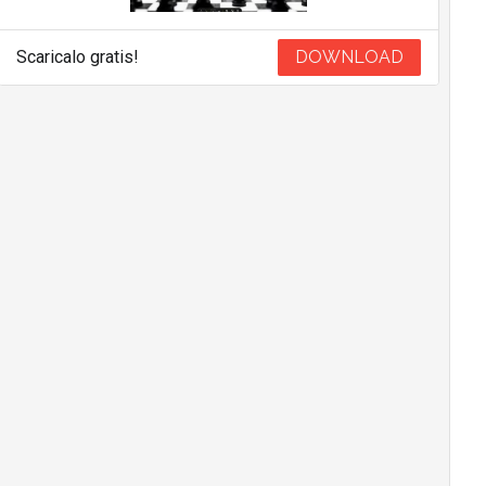
Scaricalo gratis!
DOWNLOAD