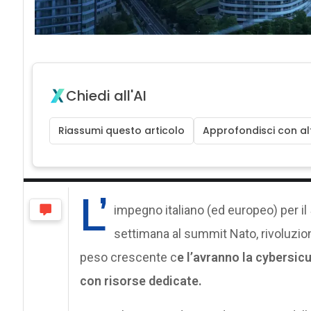
Chiedi all'AI
Riassumi questo articolo
Approfondisci con alt
L’
impegno italiano (ed europeo) per il 
settimana al summit Nato, rivoluziona
peso crescente c
e l’avranno la cybersic
con risorse dedicate.