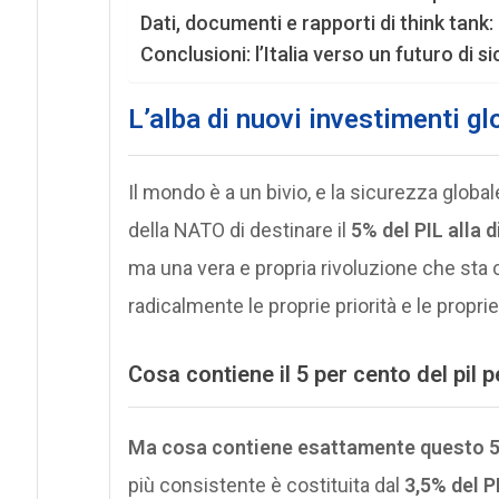
Dati, documenti e rapporti di think tank
Conclusioni: l’Italia verso un futuro di
L’alba di nuovi investimenti glo
Il mondo è a un bivio, e la sicurezza globa
della NATO di destinare il
5% del PIL alla d
ma una vera e propria rivoluzione che sta
radicalmente le proprie priorità e le proprie
Cosa contiene il 5 per cento del pil p
Ma cosa contiene esattamente questo 5%
più consistente è costituita dal
3,5% del P