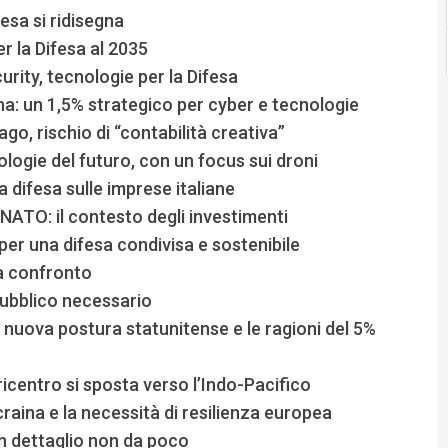
fesa si ridisegna
er la Difesa al 2035
curity, tecnologie per la Difesa
ana: un 1,5% strategico per cyber e tecnologie
ago, rischio di “contabilità creativa”
ologie del futuro, con un focus sui droni
 difesa sulle imprese italiane
ATO: il contesto degli investimenti
 per una difesa condivisa e sostenibile
 a confronto
pubblico necessario
 nuova postura statunitense e le ragioni del 5%
ricentro si sposta verso l’Indo-Pacifico
craina e la necessità di resilienza europea
 un dettaglio non da poco