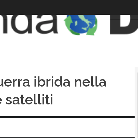
uerra ibrida nella
satelliti