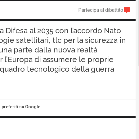
Partecipa al dibattito
la Difesa al 2035 con l’accordo Nato
ie satellitari, tlc per la sicurezza in
una parte dalla nuova realtà
r l’Europa di assumere le proprie
vo quadro tecnologico della guerra
i preferiti su Google