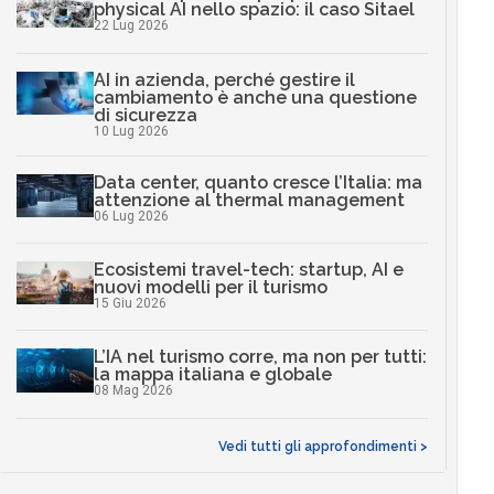
physical AI nello spazio: il caso Sitael
22 Lug 2026
AI in azienda, perché gestire il
cambiamento è anche una questione
di sicurezza
10 Lug 2026
Data center, quanto cresce l’Italia: ma
attenzione al thermal management
06 Lug 2026
Ecosistemi travel-tech: startup, AI e
nuovi modelli per il turismo
15 Giu 2026
L’IA nel turismo corre, ma non per tutti:
la mappa italiana e globale
08 Mag 2026
Vedi tutti gli approfondimenti >