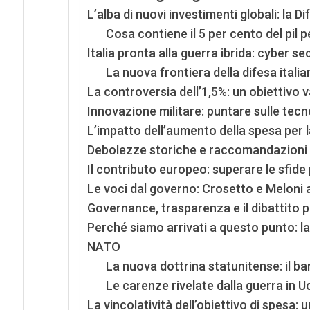
L’alba di nuovi investimenti globali: la Di
Cosa contiene il 5 per cento del pil p
Italia pronta alla guerra ibrida: cyber se
La nuova frontiera della difesa itali
La controversia dell’1,5%: un obiettivo v
Innovazione militare: puntare sulle tecn
L’impatto dell’aumento della spesa per la
Debolezze storiche e raccomandazioni N
Il contributo europeo: superare le sfide
Le voci dal governo: Crosetto e Meloni
Governance, trasparenza e il dibattito 
Perché siamo arrivati a questo punto: la
NATO
La nuova dottrina statunitense: il ba
Le carenze rivelate dalla guerra in U
La vincolatività dell’obiettivo di spesa: