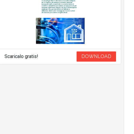
Scaricalo gratis!
DOWNLOAD