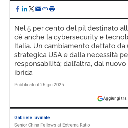
Nel 5 per cento del pil destinato al
c’è anche la cybersecurity e tecnolog
Italia. Un cambiamento dettato da 
strategica USA e dalla necessità pe
responsabilità; dall’altra, dal nuo
ibrida
Pubblicato il 26 giu 2025
Aggiungi tra 
Gabriele Iuvinale
Senior China Fellows at Extrema Ratio