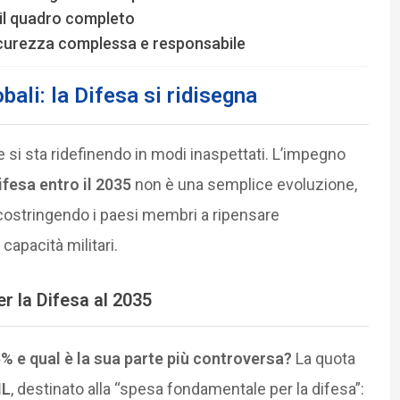
: il quadro completo
 sicurezza complessa e responsabile
bali: la Difesa si ridisegna
le si sta ridefinendo in modi inaspettati. L’impegno
ifesa entro il 2035
non è una semplice evoluzione,
 costringendo i paesi membri a ripensare
 capacità militari.
er la Difesa al 2035
 e qual è la sua parte più controversa?
La quota
IL
, destinato alla “spesa fondamentale per la difesa”: