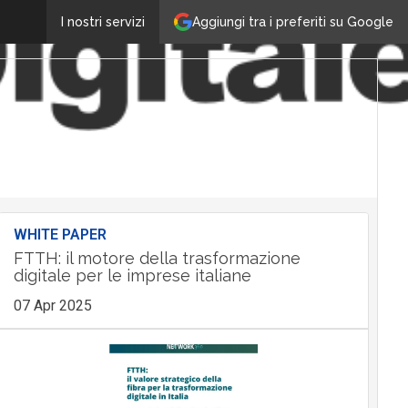
Aggiungi tra i preferiti su Google
I nostri servizi
WHITE PAPER
FTTH: il motore della trasformazione
digitale per le imprese italiane
07 Apr 2025