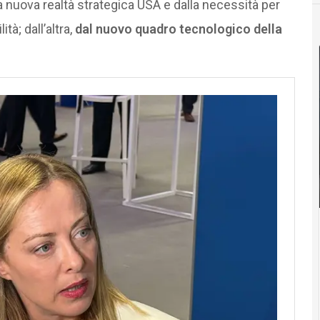
 nuova realtà strategica USA e dalla necessità per
tà; dall’altra,
dal nuovo quadro tecnologico della