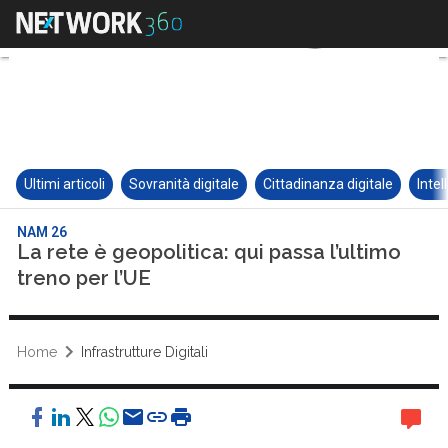
Ultimi articoli
Sovranità digitale
Cittadinanza digitale
Intel
NAM 26
La rete è geopolitica: qui passa l’ultimo
treno per l’UE
Home
Infrastrutture Digitali