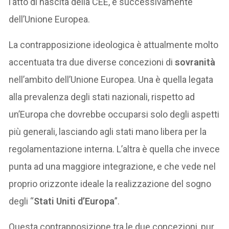
l’atto di nascita della CEE, e successivamente
dell’Unione Europea.
La contrapposizione ideologica è attualmente molto
accentuata tra due diverse concezioni di
sovranità
nell’ambito dell’Unione Europea. Una è quella legata
alla prevalenza degli stati nazionali, rispetto ad
un’Europa che dovrebbe occuparsi solo degli aspetti
più generali, lasciando agli stati mano libera per la
regolamentazione interna. L’altra è quella che invece
punta ad una maggiore integrazione, e che vede nel
proprio orizzonte ideale la realizzazione del sogno
degli “
Stati Uniti d’Europa
”.
Questa contrapposizione tra le due concezioni, pur