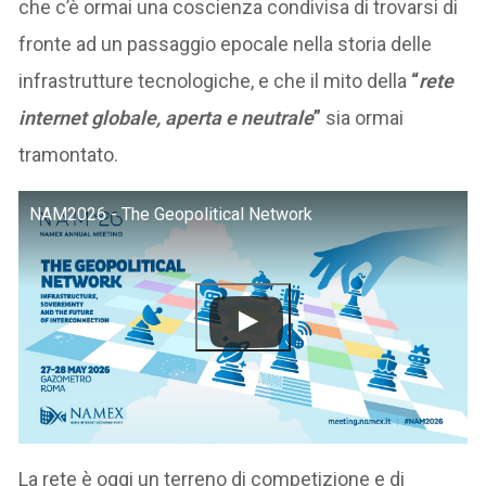
che c’è ormai una coscienza condivisa di trovarsi di
fronte ad un passaggio epocale nella storia delle
infrastrutture tecnologiche, e che il mito della
“
rete
internet globale, aperta e neutrale
”
sia ormai
tramontato.
NAM2026 - The Geopolitical Network
La rete è oggi un terreno di competizione e di