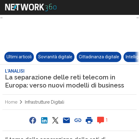
Ultimi articoli
Sovranità digitale
Cittadinanza digitale
Intelli
L'ANALISI
La separazione delle reti telecom in
Europa: verso nuovi modelli di business
Home
Infrastrutture Digitali
1