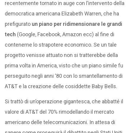
recentemente tornato in auge con l’intervento della
democratica americana Elizabeth Warren, che ha
prefigurato
un piano per ridimensionare le grandi
tech
(Google, Facebook, Amazon ecc) al fine di
contenerne lo strapotere economico. Se un tale
progetto venisse attuato non si tratterebbe della
prima volta in America, visto che un piano simile fu
perseguito negli anni ‘80 con lo smantellamento di
AT&T e la creazione delle cosiddette Baby Bells.
Si trattò di un’operazione gigantesca, che abbatté il
valore di AT&T del 70% rimodellando il mercato
americano delle telecomunicazioni. In attesa di
sapere come proseguirà il dibattito negli Stati Uniti,