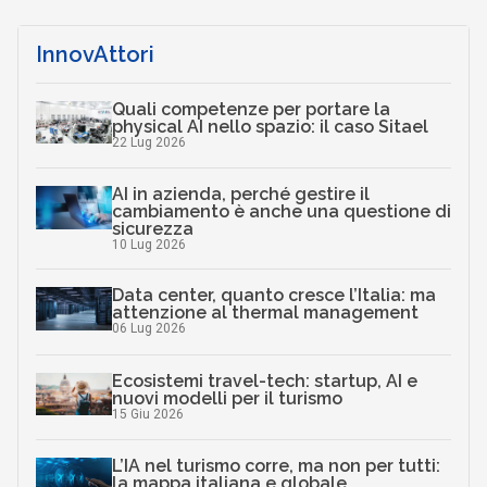
InnovAttori
Quali competenze per portare la
physical AI nello spazio: il caso Sitael
22 Lug 2026
AI in azienda, perché gestire il
cambiamento è anche una questione di
sicurezza
10 Lug 2026
Data center, quanto cresce l’Italia: ma
attenzione al thermal management
06 Lug 2026
Ecosistemi travel-tech: startup, AI e
nuovi modelli per il turismo
15 Giu 2026
L’IA nel turismo corre, ma non per tutti:
la mappa italiana e globale