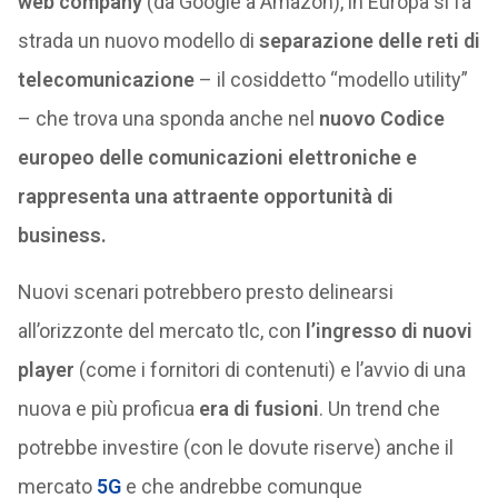
web company
(da Google a Amazon), in Europa si fa
strada un nuovo modello di
separazione delle reti di
telecomunicazione
– il cosiddetto “modello utility”
– che trova una sponda anche nel
nuovo Codice
europeo delle comunicazioni elettroniche e
rappresenta una attraente opportunità di
business.
Nuovi scenari potrebbero presto delinearsi
all’orizzonte del mercato tlc, con
l’ingresso di nuovi
player
(come i fornitori di contenuti) e l’avvio di una
nuova e più proficua
era di fusioni
. Un trend che
potrebbe investire (con le dovute riserve) anche il
mercato
5G
e che andrebbe comunque