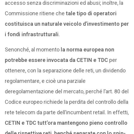
accesso senza discriminazioni ed abusi; inoltre, la
Commissione ritiene che
tale tipo di operatori
costituisca un naturale veicolo d’investimento per
i fondi infrastrutturali
.
Senonché, al momento
la norma europea non
potrebbe essere invocata da CETIN e TDC
per
ottenere, con la separazione delle reti, un dividendo
regolamentare, e cioè una parziale
deregolamentazione del mercato, perché l’art. 80 del
Codice europeo richiede la perdita del controllo della
rete telecom da parte dell’incumbent retail. In effetti,
CETIN e TDC tutt’ora mantengono pieno controllo
delle rispettive reti, benché separate con lo spin-