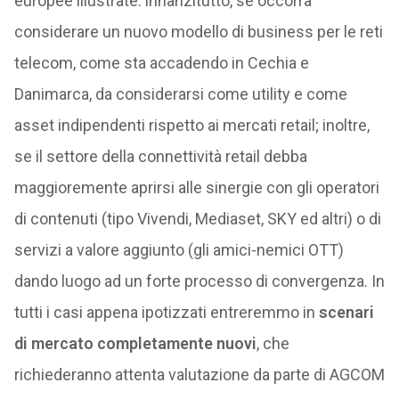
europee illustrate: innanzitutto, se occorra
considerare un nuovo modello di business per le reti
telecom, come sta accadendo in Cechia e
Danimarca, da considerarsi come utility e come
asset indipendenti rispetto ai mercati retail; inoltre,
se il settore della connettività retail debba
maggioremente aprirsi alle sinergie con gli operatori
di contenuti (tipo Vivendi, Mediaset, SKY ed altri) o di
servizi a valore aggiunto (gli amici-nemici OTT)
dando luogo ad un forte processo di convergenza. In
tutti i casi appena ipotizzati entreremmo in
scenari
di mercato completamente nuovi
, che
richiederanno attenta valutazione da parte di AGCOM