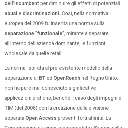
dell’incumbent
per diminuire gli effetti di potenziali
abusi
e
discriminazioni.
Così, nella normativa
europea del 2009 fu inserita una norma sulla
separazione “funzionale”
, mirante a separare,
all’interno dell’azienda dominante, le funzioni
wholesale da quelle retail.
La norma, ispirata al pre-esistente modello della
separazione di
BT
ed
OpenReach
nel Regno Unito,
non ha però mai conosciuto significative
applicazioni pratiche, benché il caso degli impegni di
TIM (del 2008) con la creazione della divisione
separata
Open Access
presenti forti affinità. La
Commissione europea, rappresentata all’epoca dalla