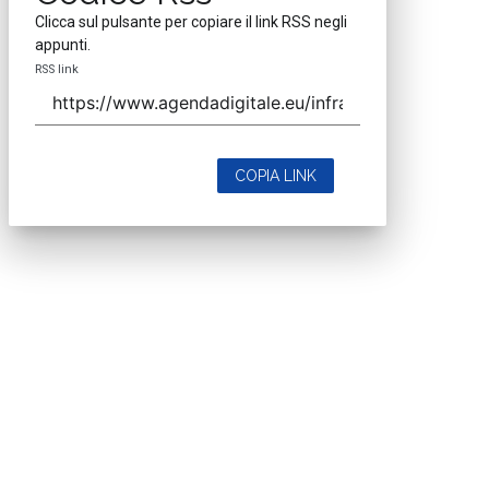
Clicca sul pulsante per copiare il link RSS negli
appunti.
RSS link
COPIA LINK