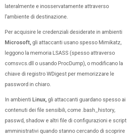
lateralmente e inosservatamente attraverso
l’ambiente di destinazione.
Per acquisire le credenziali desiderate in ambienti
Microsoft,
gli attaccanti usano spesso Mimikatz,
leggono la memoria LSASS (spesso attraverso
comsvcs.dll o usando ProcDump), o modificano la
chiave di registro WDigest per memorizzare le
password in chiaro.
In ambienti
Linux,
gli attaccanti guardano spesso ai
contenuti dei file sensibili, come .bash_history,
passwd, shadow e altri file di configurazioni e script
amministrativi quando stanno cercando di scoprire