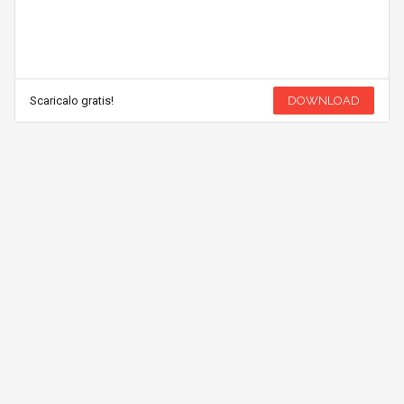
Scaricalo gratis!
DOWNLOAD