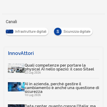
Canali
S
Infrastrutture digitali
Sicurezza digitale
InnovAttori
Quali competenze per portare la
physical AI nello spazio: il caso Sitael
22 Lug 2026
AI in azienda, perché gestire il
cambiamento è anche una questione di
sicurezza
10 Lug 2026
Data center, quanto cresce l’Italia: ma