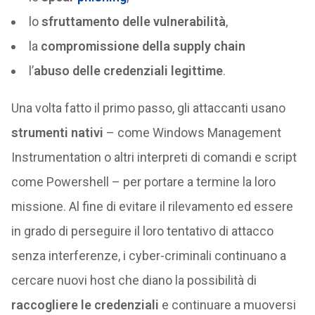
lo
sfruttamento delle vulnerabilità
,
la
compromissione della supply chain
l’
abuso delle credenziali legittime
.
Una volta fatto il primo passo, gli attaccanti usano
strumenti nativi
– come Windows Management
Instrumentation o altri interpreti di comandi e script
come Powershell – per portare a termine la loro
missione. Al fine di evitare il rilevamento ed essere
in grado di perseguire il loro tentativo di attacco
senza interferenze, i cyber-criminali continuano a
cercare nuovi host che diano la possibilità di
raccogliere le credenziali
e continuare a muoversi