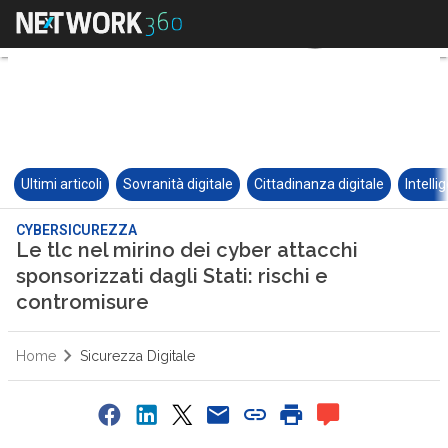
Ultimi articoli
Sovranità digitale
Cittadinanza digitale
Intelli
CYBERSICUREZZA
Le tlc nel mirino dei cyber attacchi
sponsorizzati dagli Stati: rischi e
contromisure
Home
Sicurezza Digitale