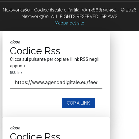
Nextwork360 - Codice fiscale e Partita IVA 13868590962 - © 2026
Nextwork360. ALL RIGHTS RESERVED. ISP AWS
Mappa del sito
close
Codice Rss
Clicca sul pulsante per copiare il link RSS negli
appunti.
RSS link
COPIA LINK
close
Codice Rss