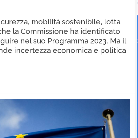
urezza, mobilità sostenibile, lotta
i che la Commissione ha identificato
eguire nel suo Programma 2023. Ma il
ande incertezza economica e politica