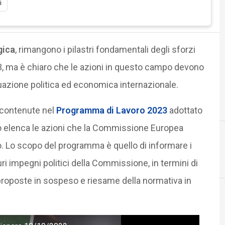
i
gica
, rimangono i pilastri fondamentali degli sforzi
, ma è chiaro che le azioni in questo campo devono
tuazione politica ed economica internazionale.
i contenute nel
Programma di Lavoro 2023
adottato
o elenca le azioni che la Commissione Europea
o. Lo scopo del programma è quello di informare i
D
democrazia
futuri impegni politici della Commissione, in termini di
i proposte in sospeso e riesame della normativa in
Cittadinanza digitale