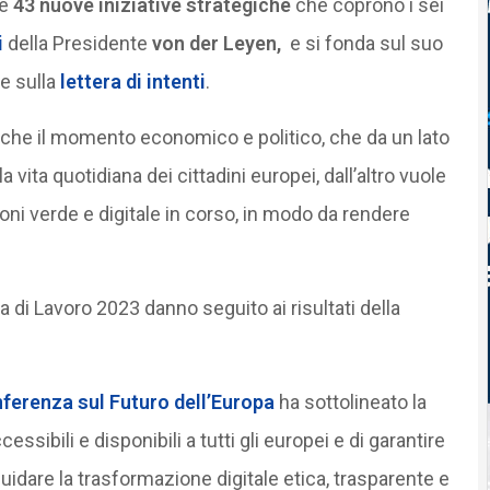
ne
43 nuove iniziative strategiche
che coprono i sei
i
della Presidente
von der Leyen,
e si fonda sul suo
e sulla
lettera di intenti
.
anche il momento economico e politico, che da un lato
 vita quotidiana dei cittadini europei, dall’altro vuole
oni verde e digitale in corso, in modo da rendere
 di Lavoro 2023 danno seguito ai risultati della
nferenza sul Futuro dell’Europa
ha sottolineato la
essibili e disponibili a tutti gli europei e di garantire
guidare la trasformazione digitale etica, trasparente e