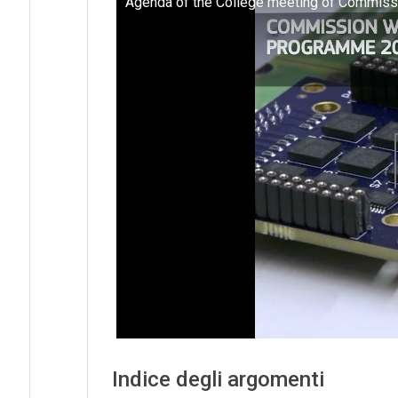
Agenda of the College meeting of Commis
Indice degli argomenti