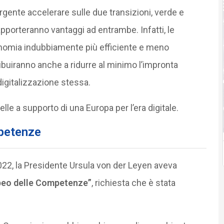
urgente accelerare sulle due transizioni, verde e
pporteranno vantaggi ad entrambe. Infatti, le
conomia indubbiamente più efficiente e meno
ibuiranno anche a ridurre al minimo l’impronta
digitalizzazione stessa.
elle a supporto di una Europa per l’era digitale.
petenze
022, la Presidente Ursula von der Leyen aveva
peo delle Competenze”
, richiesta che è stata