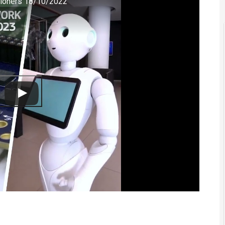
sioners 18/10/2022