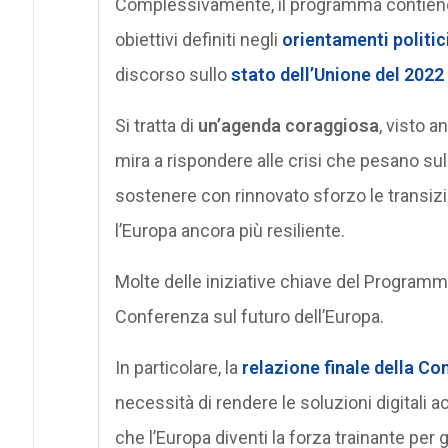
Complessivamente, il programma contie
obiettivi definiti negli
orientamenti politic
discorso sullo
stato dell’Unione del 2022
Si tratta di
un’agenda coraggiosa
, visto 
mira a rispondere alle crisi che pesano sulla
sostenere con rinnovato sforzo le transizi
l’Europa ancora più resiliente.
Molte delle iniziative chiave del Programma
Conferenza sul futuro dell’Europa.
In particolare, la
relazione finale della Co
necessità di rendere le soluzioni digitali acc
che l’Europa diventi la forza trainante per 