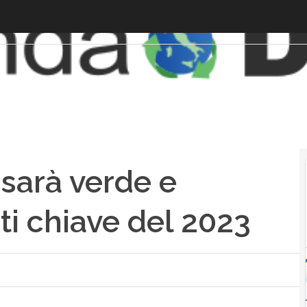
 sarà verde e
nti chiave del 2023