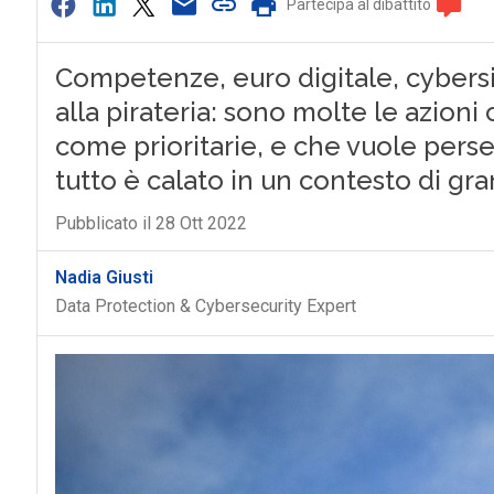
Partecipa al dibattito
Competenze, euro digitale, cybersic
alla pirateria: sono molte le azion
come prioritarie, e che vuole pers
tutto è calato in un contesto di gr
Pubblicato il 28 Ott 2022
Nadia Giusti
Data Protection & Cybersecurity Expert