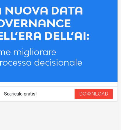
Scaricalo gratis!
DOWNLOAD