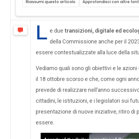
Riassumi questo articolo
Approfondisci con altre font
L
e due
transizioni, digitale ed ecolo
della Commissione anche per il 2023
essere contestualizzate alla luce della si
Vediamo quali sono gli obiettivi e le azion
il 18 ottobre scorso e che, come ogni ann
prevede di realizzare nell’anno successiv
cittadini, le istituzioni, e i legislatori sui 
presentazione di nuove iniziative, ritiro d
essere.