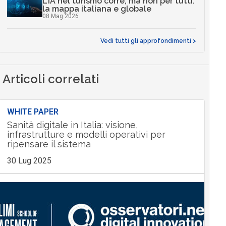
L’IA nel turismo corre, ma non per tutti:
la mappa italiana e globale
08 Mag 2026
Vedi tutti gli approfondimenti >
Articoli correlati
WHITE PAPER
Sanità digitale in Italia: visione,
infrastrutture e modelli operativi per
ripensare il sistema
30 Lug 2025