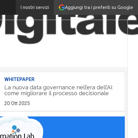
Aggiungi tra i preferiti su Google
I nostri servizi
WHITEPAPER
La nuova data governance nell’era dell’AI:
come migliorare il processo decisionale
20 Ott 2025