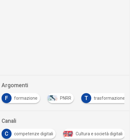
Argomenti
F
T
formazione
PNRR
trasformazione digital
Canali
C
competenze digitali
Cultura e società digitali