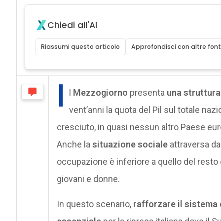
Chiedi all'AI
Riassumi questo articolo
Approfondisci con altre font
I
l
Mezzogiorno
presenta
una struttur
vent’anni la quota del Pil sul totale nazi
cresciuto, in quasi nessun altro Paese eur
Anche la
situazione sociale
attraversa da
occupazione è inferiore a quello del resto di
giovani e donne.
In questo scenario,
rafforzare il sistem