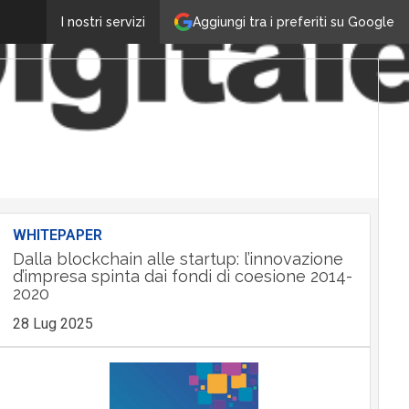
Aggiungi tra i preferiti su Google
I nostri servizi
WHITEPAPER
Dalla blockchain alle startup: l’innovazione
d’impresa spinta dai fondi di coesione 2014-
2020
28 Lug 2025