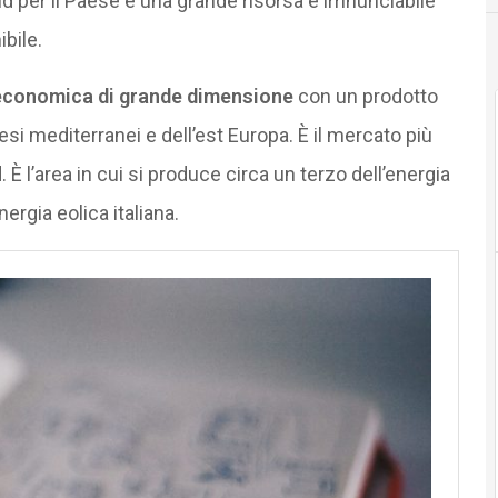
Sud per il Paese è una grande risorsa e irrinunciabile
bile.
economica di grande dimensione
con un prodotto
esi mediterranei e dell’est Europa. È il mercato più
 È l’area in cui si produce circa un terzo dell’energia
nergia eolica italiana.