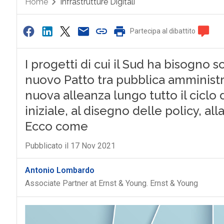
Home
Infrastrutture Digitali
Partecipa al dibattito
I progetti di cui il Sud ha bisogno s
nuovo Patto tra pubblica amministr
nuova alleanza lungo tutto il ciclo 
iniziale, al disegno delle policy, a
Ecco come
Pubblicato il 17 Nov 2021
Antonio Lombardo
Associate Partner at Ernst & Young. Ernst & Young