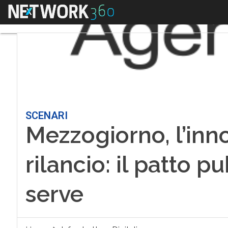
Menu
SCENARI
Mezzogiorno, l’inno
rilancio: il patto 
serve