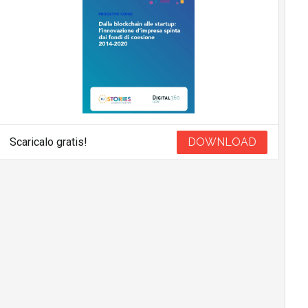
Scaricalo gratis!
DOWNLOAD