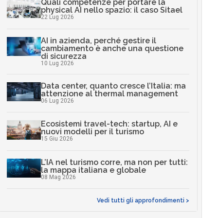
Quali competenze per portare la
physical AI nello spazio: il caso Sitael
22 Lug 2026
AI in azienda, perché gestire il
cambiamento è anche una questione
di sicurezza
10 Lug 2026
Data center, quanto cresce l’Italia: ma
attenzione al thermal management
06 Lug 2026
Ecosistemi travel-tech: startup, AI e
nuovi modelli per il turismo
15 Giu 2026
L’IA nel turismo corre, ma non per tutti:
la mappa italiana e globale
08 Mag 2026
Vedi tutti gli approfondimenti >