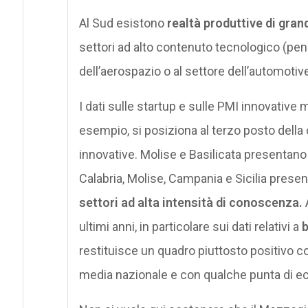
Al Sud esistono
realtà produttive di grand
settori ad alto contenuto tecnologico (pe
dell’aerospazio o al settore dell’automoti
I dati sulle startup e sulle PMI innovativ
esempio, si posiziona al terzo posto della 
innovative. Molise e Basilicata presentano r
Calabria, Molise, Campania e Sicilia presen
settori ad alta intensità di conoscenza.
ultimi anni, in particolare sui dati relativi a
b
restituisce un quadro piuttosto positivo co
media nazionale e con qualche punta di ec