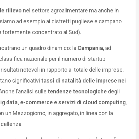
e rilievo
nel settore agroalimentare ma anche in
nsiamo ad esempio ai distretti pugliese e campano
ve fortemente concentrato al Sud).
e mostrano un quadro dinamico: la
Campania
, ad
classifica nazionale per il numero di startup
isultati notevoli in rapporto al totale delle imprese.
tano significativi
tassi di natalità delle imprese nei
Anche l’analisi sulle
tendenze tecnologiche
degli
ig data, e-commerce e servizi di cloud computing
,
n un Mezzogiorno, in aggregato, in linea con la
cellenza.