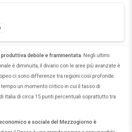
i
a produttiva debole e frammentata
. Negli ultimi
onale è diminuita, il divario con le aree più avanzate è
opeo ci sono differenze tra regioni così profonde.
 tempo un momento critico in cui il tasso di
 Italia di circa 15 punti percentuali soprattutto tra
a economico e sociale del Mezzogiorno è