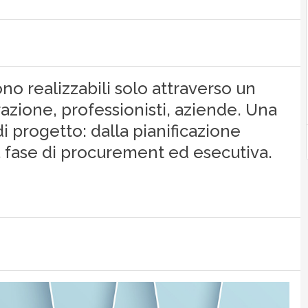
ono realizzabili solo attraverso un
azione, professionisti, aziende. Una
di progetto: dalla pianificazione
lla fase di procurement ed esecutiva.