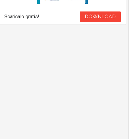
Scaricalo gratis!
DOWNLOAD