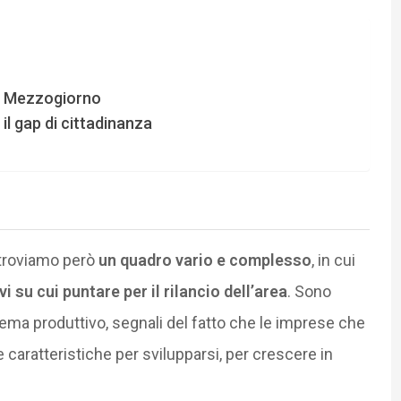
il Mezzogiorno
il gap di cittadinanza
 troviamo però
un quadro vario e complesso
, in cui
i su cui puntare per il rilancio dell’area
. Sono
tema produttivo, segnali del fatto che le imprese che
caratteristiche per svilupparsi, per crescere in