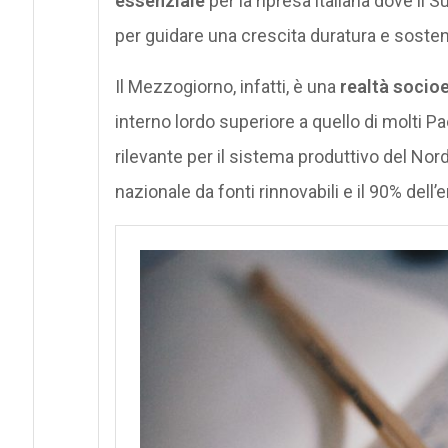
essenziale
per la ripresa italiana dove il 
per guidare una crescita duratura e sosteni
Il Mezzogiorno, infatti, è una
realtà socio
interno lordo superiore a quello di molti Pa
rilevante per il sistema produttivo del Nord.
nazionale da fonti rinnovabili e il 90% dell’e