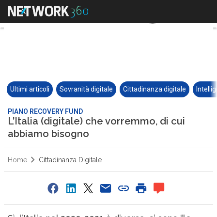
Ultimi articoli
Sovranità digitale
Cittadinanza digitale
Intelli
PIANO RECOVERY FUND
L’Italia (digitale) che vorremmo, di cui
abbiamo bisogno
Home
Cittadinanza Digitale