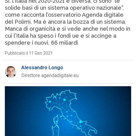
Sì, l’Italia nel 2020-2021 è diversa, ci sono “le
solide basi di un sistema operativo nazionale”,
come racconta l’osservatorio Agenda digitale
del Polimi. Ma è ancora la bozza di un sistema.
Manca di organicità e si vede anche nel modo in
cui l’Italia ha speso i fondi ue e si accinge a
spendere i nuovi, 66 miliardi
Pubblicato il 11 Gen 2021
Alessandro Longo
Direttore agendadigitale.eu