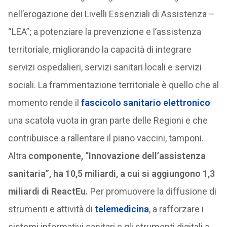
nell’erogazione dei Livelli Essenziali di Assistenza –
“LEA”; a potenziare la prevenzione e l’assistenza
territoriale, migliorando la capacità di integrare
servizi ospedalieri, servizi sanitari locali e servizi
sociali. La frammentazione territoriale è quello che al
momento rende il
fascicolo sanitario elettronico
una scatola vuota in gran parte delle Regioni e che
contribuisce a rallentare il piano vaccini, tamponi.
Altra
componente, “Innovazione dell’assistenza
sanitaria”, ha 10,5 miliardi, a cui si aggiungono 1,3
miliardi di ReactEu.
Per promuovere la diffusione di
strumenti e attività di
telemedicina
, a rafforzare i
sistemi informativi sanitari e gli strumenti digitali a