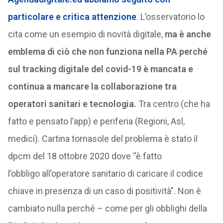
particolare e critica attenzione
. L’osservatorio lo
cita come un esempio di novità digitale,
ma è anche
emblema di ciò che non funziona nella PA perché
sul tracking digitale del covid-19 è mancata e
continua a mancare la collaborazione tra
operatori sanitari e tecnologia.
Tra centro (che ha
fatto e pensato l’app) e periferia (Regioni, Asl,
medici). Cartina tornasole del problema è stato il
dpcm del 18 ottobre 2020 dove “è fatto
l’obbligo all’operatore sanitario di caricare il codice
chiave in presenza di un caso di positività”. Non è
cambiato nulla perché – come per gli obblighi della