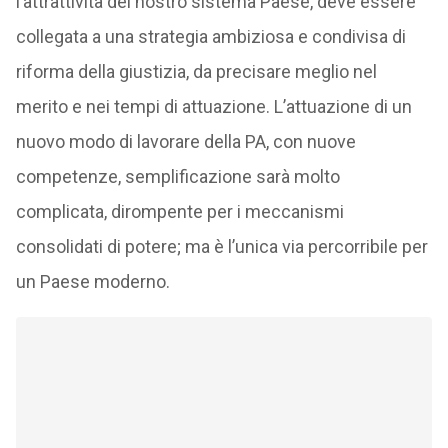
l’attrattività del nostro sistema Paese, deve essere
collegata a una strategia ambiziosa e condivisa di
riforma della giustizia, da precisare meglio nel
merito e nei tempi di attuazione. L’attuazione di un
nuovo modo di lavorare della PA, con nuove
competenze, semplificazione sarà molto
complicata, dirompente per i meccanismi
consolidati di potere; ma è l’unica via percorribile per
un Paese moderno.