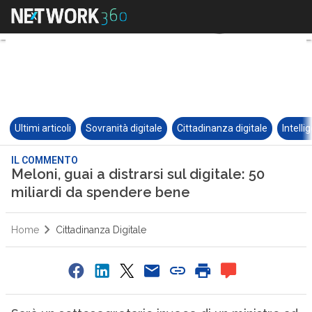
Ultimi articoli
Sovranità digitale
Cittadinanza digitale
Intelli
IL COMMENTO
Meloni, guai a distrarsi sul digitale: 50
miliardi da spendere bene
Home
Cittadinanza Digitale