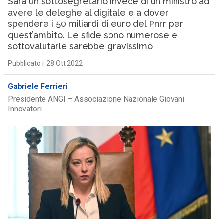
Sarà un sottosegretario invece di un ministro ad
avere le deleghe al digitale e a dover
spendere i 50 miliardi di euro del Pnrr per
quest’ambito. Le sfide sono numerose e
sottovalutarle sarebbe gravissimo
Pubblicato il 28 Ott 2022
Gabriele Ferrieri
Presidente ANGI – Associazione Nazionale Giovani
Innovatori