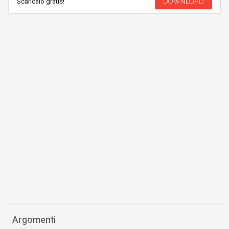
Scaricalo gratis!
DOWNLOAD
Argomenti