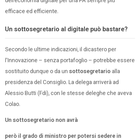
dell’economia digitale per una PA sempre più
efficace ed efficiente.
Un sottosegretario al digitale può bastare?
Secondo le ultime indicazioni, il dicastero per
l’Innovazione – senza portafoglio – potrebbe essere
sostituito dunque o da un
sottosegretario
alla
presidenza del Consiglio. La delega arriverà ad
Alessio Butti (Fdi), con le stesse deleghe che aveva
Colao.
Un sottosegretario non avrà
però il grado di ministro per potersi sedere in