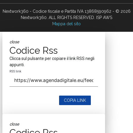
Nextwork360 - Codice fiscale e Partita IVA 13868590962 - © 2026
Nextwork360. ALL RIGHTS RESERVED. ISP AWS
Mappa del sito
close
Codice Rss
Clicca sul pulsante per copiare il link RSS negli
appunti.
RSS link
COPIA LINK
close
Codice Rss