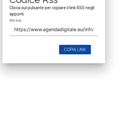
Clicca sul pulsante per copiare il link RSS negli
appunti.
RSS link
COPIA LINK