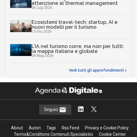
attenzione al thermal management
06 Lug 2026
Ecosistemi travel-tech: startup, AI e
nuovi modelli per il turismo
15 Giu 2026
L’IA nel turismo corre, ma non per tutti:
la mappa italiana e globale
08 Mag 2026
Vedi tutti gli approfondimenti >
Seguici
About
Autori
Tags
Rss Feed
Privacy e Cookie Policy
Terms&Conditions Contenuti Specialistici
Cookie Center