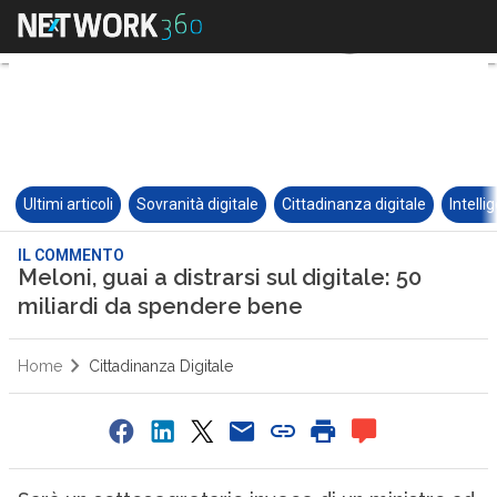
Ultimi articoli
Sovranità digitale
Cittadinanza digitale
Intelli
IL COMMENTO
Meloni, guai a distrarsi sul digitale: 50
miliardi da spendere bene
Home
Cittadinanza Digitale