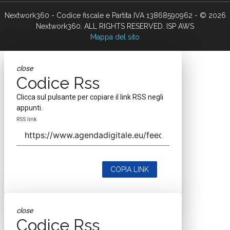
Nextwork360 - Codice fiscale e Partita IVA 13868590962 - © 2026
Nextwork360. ALL RIGHTS RESERVED. ISP AWS
Mappa del sito
close
Codice Rss
Clicca sul pulsante per copiare il link RSS negli
appunti.
RSS link
COPIA LINK
close
Codice Rss