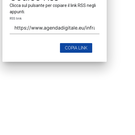
Clicca sul pulsante per copiare il link RSS negli
appunti.
RSS link
COPIA LINK