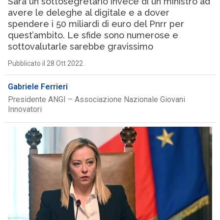
Sarà un sottosegretario invece di un ministro ad
avere le deleghe al digitale e a dover
spendere i 50 miliardi di euro del Pnrr per
quest’ambito. Le sfide sono numerose e
sottovalutarle sarebbe gravissimo
Pubblicato il 28 Ott 2022
Gabriele Ferrieri
Presidente ANGI – Associazione Nazionale Giovani
Innovatori