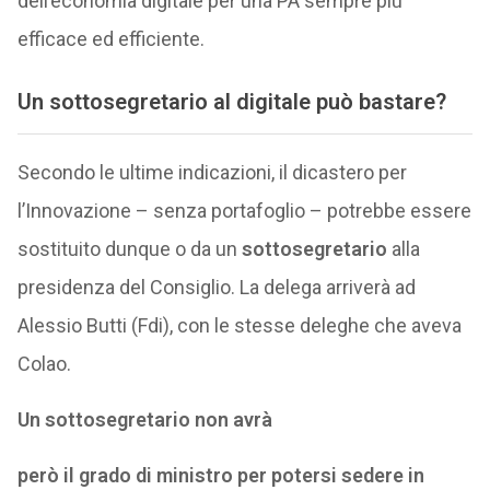
dell’economia digitale per una PA sempre più
efficace ed efficiente.
Un sottosegretario al digitale può bastare?
Secondo le ultime indicazioni, il dicastero per
l’Innovazione – senza portafoglio – potrebbe essere
sostituito dunque o da un
sottosegretario
alla
presidenza del Consiglio. La delega arriverà ad
Alessio Butti (Fdi), con le stesse deleghe che aveva
Colao.
Un sottosegretario non avrà
però il grado di ministro per potersi sedere in