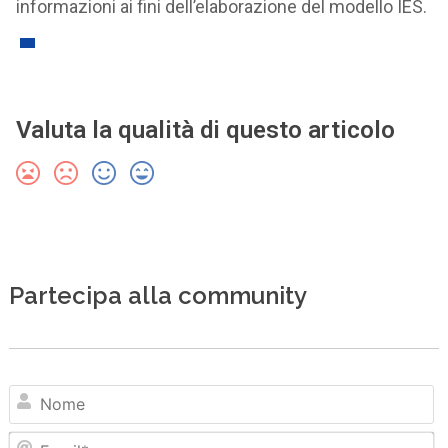
informazioni ai fini dell’elaborazione del modello IES.
Valuta la qualità di questo articolo
Partecipa alla community
N
Em