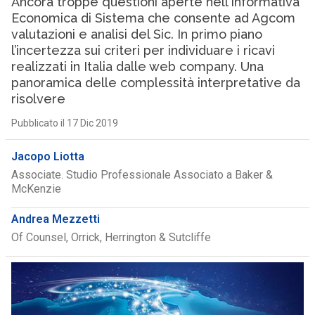
Ancora troppe questioni aperte nell’Informativa
Economica di Sistema che consente ad Agcom
valutazioni e analisi del Sic. In primo piano
l’incertezza sui criteri per individuare i ricavi
realizzati in Italia dalle web company. Una
panoramica delle complessità interpretative da
risolvere
Pubblicato il 17 Dic 2019
Jacopo Liotta
Associate. Studio Professionale Associato a Baker &
McKenzie
Andrea Mezzetti
Of Counsel, Orrick, Herrington & Sutcliffe