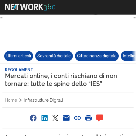
Ultimi articoli
Sovranità digitale
Cittadinanza digitale
Intelli
REGOLAMENTI
Mercati online, i conti rischiano di non
tornare: tutte le spine dello “IES”
Home
Infrastrutture Digitali