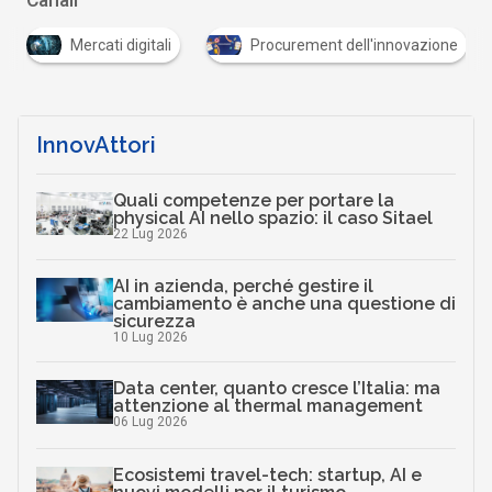
Mercati digitali
Procurement dell'innovazione
InnovAttori
Quali competenze per portare la
physical AI nello spazio: il caso Sitael
22 Lug 2026
AI in azienda, perché gestire il
cambiamento è anche una questione di
sicurezza
10 Lug 2026
Data center, quanto cresce l’Italia: ma
attenzione al thermal management
06 Lug 2026
Ecosistemi travel-tech: startup, AI e