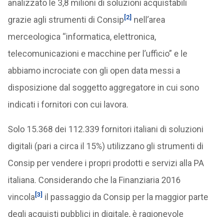
analizzato le 3,8 milioni di soluzioni acquistabili
[2]
grazie agli strumenti di Consip
nell’area
merceologica “informatica, elettronica,
telecomunicazioni e macchine per l’ufficio” e le
abbiamo incrociate con gli open data messi a
disposizione dal soggetto aggregatore in cui sono
indicati i fornitori con cui lavora.
Solo 15.368 dei 112.339 fornitori italiani di soluzioni
digitali (pari a circa il 15%) utilizzano gli strumenti di
Consip per vendere i propri prodotti e servizi alla PA
italiana. Considerando che la Finanziaria 2016
[3]
vincola
il passaggio da Consip per la maggior parte
degli acquisti pubblici in digitale, è ragionevole