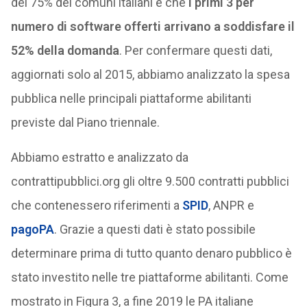
del 75% dei comuni italiani e che
i primi 3 per
numero di software offerti arrivano a soddisfare il
52% della domanda
. Per confermare questi dati,
aggiornati solo al 2015, abbiamo analizzato la spesa
pubblica nelle principali piattaforme abilitanti
previste dal Piano triennale.
Abbiamo estratto e analizzato da
contrattipubblici.org gli oltre 9.500 contratti pubblici
che contenessero riferimenti a
SPID
, ANPR e
pagoPA
. Grazie a questi dati è stato possibile
determinare prima di tutto quanto denaro pubblico è
stato investito nelle tre piattaforme abilitanti. Come
mostrato in Figura 3, a fine 2019 le PA italiane