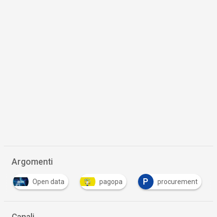
Argomenti
P
Open data
pagopa
procurement
Canali