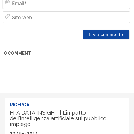
Sit
we
0
COMMENTI
RICERCA
FPA DATA INSIGHT | L’impatto
dell’intelligenza artificiale sul pubblico
impiego
20 Mag 2024