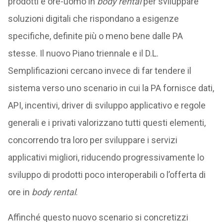
prodotti e ore-uomo in
body rental
per sviluppare
soluzioni digitali che rispondano a esigenze
specifiche, definite più o meno bene dalle PA
stesse. Il nuovo Piano triennale e il D.L.
Semplificazioni cercano invece di far tendere il
sistema verso uno scenario in cui la PA fornisce dati,
API, incentivi, driver di sviluppo applicativo e regole
generali e i privati valorizzano tutti questi elementi,
concorrendo tra loro per sviluppare i servizi
applicativi migliori, riducendo progressivamente lo
sviluppo di prodotti poco interoperabili o l’offerta di
ore in
body rental
.
Affinché questo nuovo scenario si concretizzi