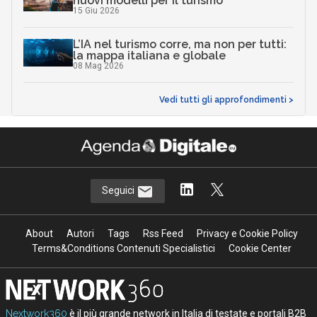
nuovi modelli per il turismo
15 Giu 2026
L’IA nel turismo corre, ma non per tutti:
la mappa italiana e globale
08 Mag 2026
Vedi tutti gli approfondimenti >
Seguici
About
Autori
Tags
Rss Feed
Privacy e Cookie Policy
Terms&Conditions Contenuti Specialistici
Cookie Center
Nextwork360
è il più grande network in Italia di testate e portali B2B