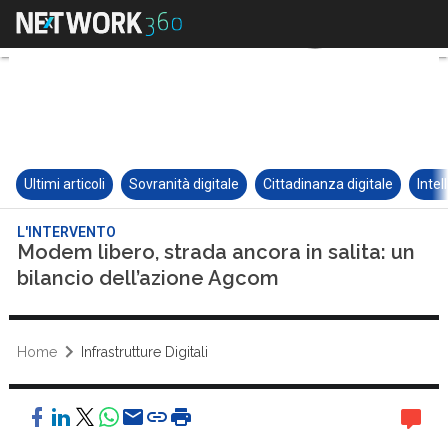
Ultimi articoli
Sovranità digitale
Cittadinanza digitale
Intel
L'INTERVENTO
Modem libero, strada ancora in salita: un
bilancio dell’azione Agcom
Home
Infrastrutture Digitali