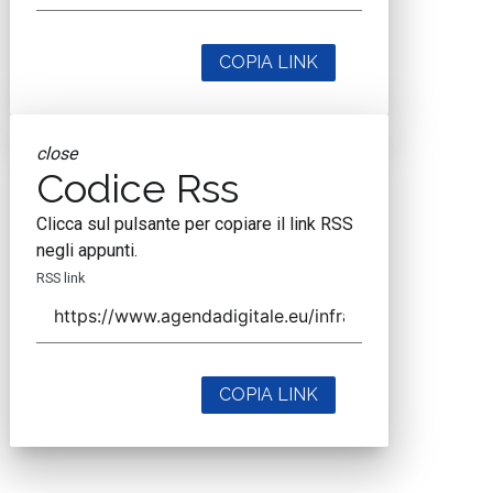
COPIA LINK
close
Codice Rss
Clicca sul pulsante per copiare il link RSS
negli appunti.
RSS link
COPIA LINK