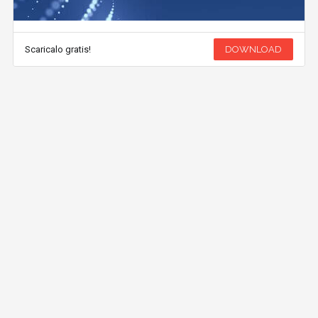
Scaricalo gratis!
DOWNLOAD