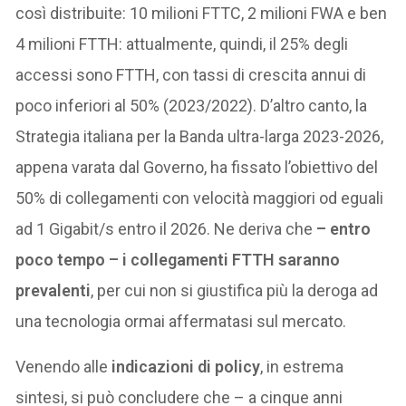
così distribuite: 10 milioni FTTC, 2 milioni FWA e ben
4 milioni FTTH: attualmente, quindi, il 25% degli
accessi sono FTTH, con tassi di crescita annui di
poco inferiori al 50% (2023/2022). D’altro canto, la
Strategia italiana per la Banda ultra-larga 2023-2026,
appena varata dal Governo, ha fissato l’obiettivo del
50% di collegamenti con velocità maggiori od eguali
ad 1 Gigabit/s entro il 2026. Ne deriva che
– entro
poco tempo – i collegamenti FTTH saranno
prevalenti
, per cui non si giustifica più la deroga ad
una tecnologia ormai affermatasi sul mercato.
Venendo alle
indicazioni di policy
, in estrema
sintesi, si può concludere che – a cinque anni