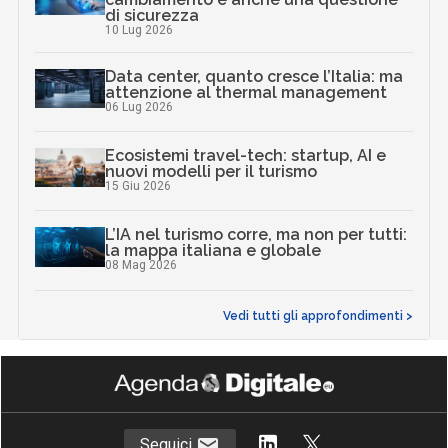
di sicurezza
10 Lug 2026
Data center, quanto cresce l’Italia: ma
attenzione al thermal management
06 Lug 2026
Ecosistemi travel-tech: startup, AI e
nuovi modelli per il turismo
15 Giu 2026
L’IA nel turismo corre, ma non per tutti:
la mappa italiana e globale
08 Mag 2026
Vedi tutti gli approfondimenti >
Seguici