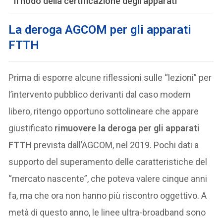
Il nodo della certificazione degli apparati
La deroga AGCOM per gli apparati
FTTH
Prima di esporre alcune riflessioni sulle “lezioni” per
l’intervento pubblico derivanti dal caso modem
libero, ritengo opportuno sottolineare che appare
giustificato
rimuovere la deroga per gli apparati
FTTH
prevista dall’AGCOM, nel 2019. Pochi dati a
supporto del superamento delle caratteristiche del
“mercato nascente”, che poteva valere cinque anni
fa, ma che ora non hanno più riscontro oggettivo. A
metà di questo anno, le linee ultra-broadband sono