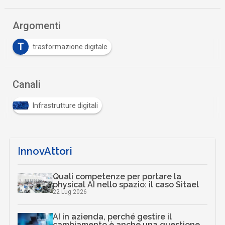
Argomenti
T
trasformazione digitale
Canali
Infrastrutture digitali
InnovAttori
Quali competenze per portare la
physical AI nello spazio: il caso Sitael
22 Lug 2026
AI in azienda, perché gestire il
cambiamento è anche una questione