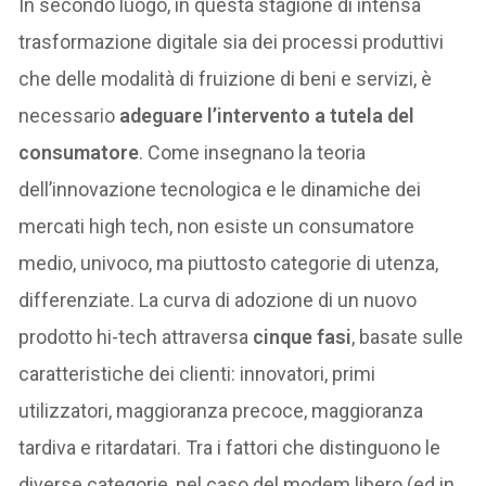
In secondo luogo, in questa stagione di intensa
trasformazione digitale sia dei processi produttivi
che delle modalità di fruizione di beni e servizi, è
necessario
adeguare l’intervento a tutela del
consumatore
. Come insegnano la teoria
dell’innovazione tecnologica e le dinamiche dei
mercati high tech, non esiste un consumatore
medio, univoco, ma piuttosto categorie di utenza,
differenziate. La curva di adozione di un nuovo
prodotto hi-tech attraversa
cinque fasi
, basate sulle
caratteristiche dei clienti: innovatori, primi
utilizzatori, maggioranza precoce, maggioranza
tardiva e ritardatari. Tra i fattori che distinguono le
diverse categorie, nel caso del modem libero (ed in