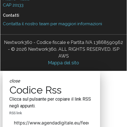
CAP 20133
Contatti
Contatta il nostro team per maggiori informazioni
Nextwork360 - Codice fiscale e Partita IVA 13868590962
- © 2026 Nextwork360. ALL RIGHTS RESERVED. ISP
AWS
Mappa del sito
close
Codice Rss
Clicca sul pulsante per copiare il link RSS
negli appunti.
RSS link