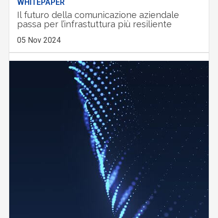
WHITEPAPER
Il futuro della comunicazione aziendale
passa per l’infrastuttura più resiliente
05 Nov 2024